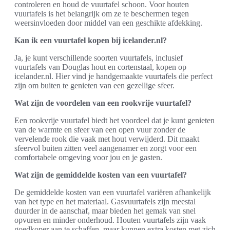
controleren en houd de vuurtafel schoon. Voor houten
vuurtafels is het belangrijk om ze te beschermen tegen
weersinvloeden door middel van een geschikte afdekking.
Kan ik een vuurtafel kopen bij icelander.nl?
Ja, je kunt verschillende soorten vuurtafels, inclusief
vuurtafels van Douglas hout en cortenstaal, kopen op
icelander.nl. Hier vind je handgemaakte vuurtafels die perfect
zijn om buiten te genieten van een gezellige sfeer.
Wat zijn de voordelen van een rookvrije vuurtafel?
Een rookvrije vuurtafel biedt het voordeel dat je kunt genieten
van de warmte en sfeer van een open vuur zonder de
vervelende rook die vaak met hout verwijderd. Dit maakt
sfeervol buiten zitten veel aangenamer en zorgt voor een
comfortabele omgeving voor jou en je gasten.
Wat zijn de gemiddelde kosten van een vuurtafel?
De gemiddelde kosten van een vuurtafel variëren afhankelijk
van het type en het materiaal. Gasvuurtafels zijn meestal
duurder in de aanschaf, maar bieden het gemak van snel
opvuren en minder onderhoud. Houten vuurtafels zijn vaak
goedkoper aan te schaffen, maar kunnen extra kosten met zich