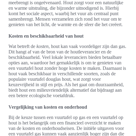
meebrengt is ongeëvenaard. Hout zorgt voor een natuurlijke
en warme uitstraling, die bijzonder uitnodigend is. Hierbij
komt het sociale aspect, waarbij het vuur als centraal punt
samenbrengt. Mensen verzamelen zich rond het vuur om te
genieten van het licht, de warmte en de sfeer die het creëert.
Kosten en beschikbaarheid van hout
Wat betreft de
kosten
, hout kan vaak voordeliger zijn dan gas.
Dit hangt af van de bron van de houtleverancier en de
beschikbaarheid. Veel lokale leveranciers bieden betaalbare
opties aan, waardoor het gemakkelijk is om te genieten van
een vuurtafel hout zonder hoge kosten te maken. Daarnaast is
hout vaak beschikbaar in verschillende soorten, zoals de
populaire vuurtafel douglas hout, wat zorgt voor
keuzevrijheid in stijl en prijs. Als het gaat om duurzaamheid,
biedt hout een milieuvriendelijk alternatief dat bijdraagt aan
een betere ecologische voetafdruk.
Vergelijking van kosten en onderhoud
Bij de keuze tussen een vuurtafel op gas en een vuurtafel op
hout is het belangrijk om een financieel overzicht te maken
van de kosten en onderhoudseisen. De initiële uitgaven voor
een vuurtafel gas kunnen vaak aanzienlijk hoger zijn dan die