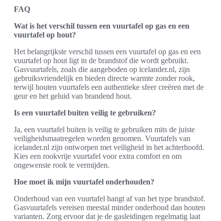
FAQ
Wat is het verschil tussen een vuurtafel op gas en een
vuurtafel op hout?
Het belangrijkste verschil tussen een vuurtafel op gas en een
vuurtafel op hout ligt in de brandstof die wordt gebruikt.
Gasvuurtafels, zoals die aangeboden op icelander.nl, zijn
gebruiksvriendelijk en bieden directe warmte zonder rook,
terwijl houten vuurtafels een authentieke sfeer creëren met de
geur en het geluid van brandend hout.
Is een vuurtafel buiten veilig te gebruiken?
Ja, een vuurtafel buiten is veilig te gebruiken mits de juiste
veiligheidsmaatregelen worden genomen. Vuurtafels van
icelander.nl zijn ontworpen met veiligheid in het achterhoofd.
Kies een rookvrije vuurtafel voor extra comfort en om
ongewenste rook te vermijden.
Hoe moet ik mijn vuurtafel onderhouden?
Onderhoud van een vuurtafel hangt af van het type brandstof.
Gasvuurtafels vereisen meestal minder onderhoud dan houten
varianten. Zorg ervoor dat je de gasleidingen regelmatig laat