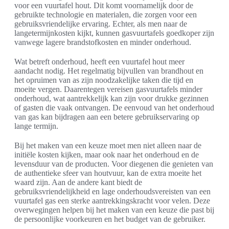
voor een vuurtafel hout. Dit komt voornamelijk door de
gebruikte technologie en materialen, die zorgen voor een
gebruiksvriendelijke ervaring. Echter, als men naar de
langetermijnkosten kijkt, kunnen gasvuurtafels goedkoper zijn
vanwege lagere brandstofkosten en minder onderhoud.
Wat betreft onderhoud, heeft een vuurtafel hout meer
aandacht nodig. Het regelmatig bijvullen van brandhout en
het opruimen van as zijn noodzakelijke taken die tijd en
moeite vergen. Daarentegen vereisen gasvuurtafels minder
onderhoud, wat aantrekkelijk kan zijn voor drukke gezinnen
of gasten die vaak ontvangen. De eenvoud van het onderhoud
van gas kan bijdragen aan een betere gebruikservaring op
lange termijn.
Bij het maken van een keuze moet men niet alleen naar de
initiële kosten kijken, maar ook naar het onderhoud en de
levensduur van de producten. Voor diegenen die genieten van
de authentieke sfeer van houtvuur, kan de extra moeite het
waard zijn. Aan de andere kant biedt de
gebruiksvriendelijkheid en lage onderhoudsvereisten van een
vuurtafel gas een sterke aantrekkingskracht voor velen. Deze
overwegingen helpen bij het maken van een keuze die past bij
de persoonlijke voorkeuren en het budget van de gebruiker.