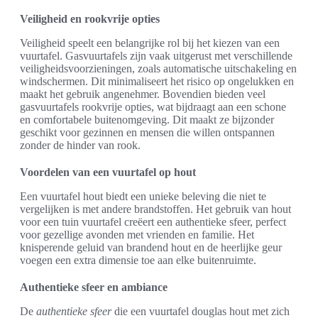
Veiligheid en rookvrije opties
Veiligheid speelt een belangrijke rol bij het kiezen van een
vuurtafel. Gasvuurtafels zijn vaak uitgerust met verschillende
veiligheidsvoorzieningen, zoals automatische uitschakeling en
windschermen. Dit minimaliseert het risico op ongelukken en
maakt het gebruik angenehmer. Bovendien bieden veel
gasvuurtafels rookvrije opties, wat bijdraagt aan een schone
en comfortabele buitenomgeving. Dit maakt ze bijzonder
geschikt voor gezinnen en mensen die willen ontspannen
zonder de hinder van rook.
Voordelen van een vuurtafel op hout
Een vuurtafel hout biedt een unieke beleving die niet te
vergelijken is met andere brandstoffen. Het gebruik van hout
voor een tuin vuurtafel creëert een authentieke sfeer, perfect
voor gezellige avonden met vrienden en familie. Het
knisperende geluid van brandend hout en de heerlijke geur
voegen een extra dimensie toe aan elke buitenruimte.
Authentieke sfeer en ambiance
De
authentieke sfeer
die een vuurtafel douglas hout met zich