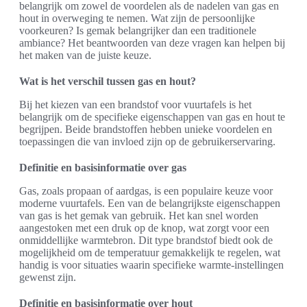
belangrijk om zowel de voordelen als de nadelen van gas en
hout in overweging te nemen. Wat zijn de persoonlijke
voorkeuren? Is gemak belangrijker dan een traditionele
ambiance? Het beantwoorden van deze vragen kan helpen bij
het maken van de juiste keuze.
Wat is het verschil tussen gas en hout?
Bij het kiezen van een brandstof voor vuurtafels is het
belangrijk om de specifieke eigenschappen van gas en hout te
begrijpen. Beide brandstoffen hebben unieke voordelen en
toepassingen die van invloed zijn op de gebruikerservaring.
Definitie en basisinformatie over gas
Gas, zoals propaan of aardgas, is een populaire keuze voor
moderne vuurtafels. Een van de belangrijkste eigenschappen
van gas is het gemak van gebruik. Het kan snel worden
aangestoken met een druk op de knop, wat zorgt voor een
onmiddellijke warmtebron. Dit type brandstof biedt ook de
mogelijkheid om de temperatuur gemakkelijk te regelen, wat
handig is voor situaties waarin specifieke warmte-instellingen
gewenst zijn.
Definitie en basisinformatie over hout