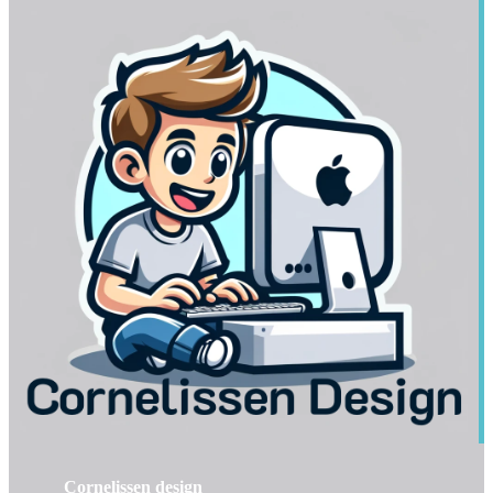
Cornelissen design