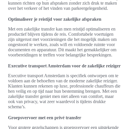
kunnen richten op hun afspraken zonder zich druk te maken
over het verkeer of het vinden van parkeergelegenheid.
Optimaliseer je reistijd voor zakelijke afspraken
Met een zakelijke transfer kan men reistijd optimaliseren en
productief blijven tijdens de reis. Comfortabele voertuigen
zijn uitgerust met voorzieningen die het mogelijk maken om
ongestoord te werken, zoals wifi en voldoende ruimte voor
documenten en apparatuur. Dit maakt het gemakkelijker om
voorbereidingen te treffen voor belangrijke besprekingen.
Executive transport Amsterdam voor de zakelijke reiziger
Executive transport Amsterdam is specifiek ontworpen om te
voldoen aan de behoeften van de moderne zakelijke reiziger.
Klanten kunnen rekenen op luxe, professionele chauffeurs die
hen veilig en op tijd naar hun bestemming brengen. Met een
zakelijke transfer geniet men niet alleen van comfort, maar
ook van privacy, wat zeer waardevol is tijdens drukke
schema’s.
Groepsvervoer met een privé transfer
Voor grotere gezelschappen is groepsvervoer een uitstekende