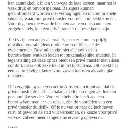
kan aantrekkelijk lijken vanwege de lage kosten, maar het is
vaak druk en onvoorspelbaar. Reizigers kunnen
geconfronteerd worden met vertragingen en oncomfortabele
situaties, waardoor privé transfer voordelen in beeld komen.
Voor degenen die waarde hechten aan een ontspannen en
zorgeloze reis, kan een privé transfer de beste keuze zijn.
Taxi’s zijn een ander alternatief, maar ze kunnen prijzig
uitvallen, vooral tijdens drukke uren of bij speciale
evenementen. Bovendien zijn niet alle taxi’s even
betrouwbaar, wat kan leiden tot ongemakkelijke situaties. In
tegenstelling tot deze opties biedt een privé transfer niet alleen
comfort, maar ook zekerheid in het tijdschema. Dit maakt het
een aantrekkelijke keuze voor zowel toeristen als zakelijke
reizigers.
De vergelijking van vervoer in Amsterdam toont aan dat een
privé transfer de perfecte balans biedt tussen gemak, luxe en
persoonlijke service. Voor wie behoefte heeft aan een
betrouwbare manier van reizen, zijn de voordelen van een
privé transfer duidelijk. Of je nu van of naar de luchthaven
reist, of gewoon de stad wilt verkennen, de keuze voor privé
vervoer zal een meer aangename ervaring opleveren.