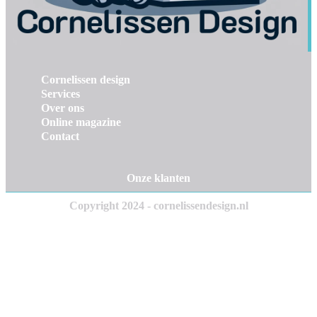
Cornelissen design
Services
Over ons
Online magazine
Contact
Onze klanten
Copyright 2024 - cornelissendesign.nl