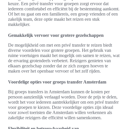
keuze. Een privé transfer voor groepen zorgt ervoor dat
iedereen comfortabel en efficiënt bij de bestemming aankomt.
Of het nu gaat om een familiereis, een groep vrienden of een
zakelijk team, deze optie maakt het reizen een stuk
makkelijker.
Gemakkelijk vervoer voor grotere gezelschappen
De mogelijkheid om met een privé transfer te reizen biedt
diverse voordelen voor grotere groepen. Het gebruik van
ruime voertuigen maakt het mogelijk om samen te reizen, wat
de ervaring grotendeels verbetert. Reizigers genieten van
elkaars gezelschap zonder dat ze zich zorgen hoeven te
maken over het openbaar vervoer of het zelf rijden.
Voordelige opties voor groeps transfer Amsterdam
Bij groeps transfers in Amsterdam kunnen de kosten per
persoon aanzienlijk verlaagd worden. Door de prijs te delen,
wordt het voor iedereen aantrekkelijker om een privé transfer
voor groepen te kiezen. Deze voordelige opties zijn ideaal
voor zowel toeristen die Amsterdam willen verkennen als
zakelijke reizigers die efficiënt willen samenkomen.
Flexibiliteit en betrouwbaarheid van