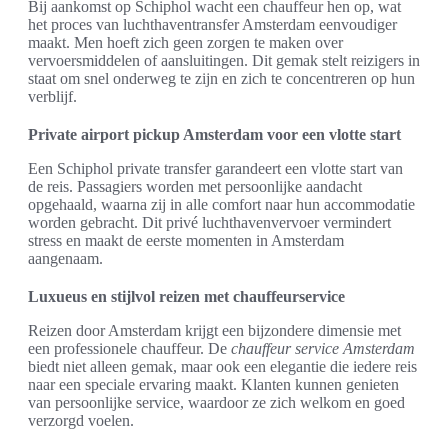
Bij aankomst op Schiphol wacht een chauffeur hen op, wat
het proces van luchthaventransfer Amsterdam eenvoudiger
maakt. Men hoeft zich geen zorgen te maken over
vervoersmiddelen of aansluitingen. Dit gemak stelt reizigers in
staat om snel onderweg te zijn en zich te concentreren op hun
verblijf.
Private airport pickup Amsterdam voor een vlotte start
Een Schiphol private transfer garandeert een vlotte start van
de reis. Passagiers worden met persoonlijke aandacht
opgehaald, waarna zij in alle comfort naar hun accommodatie
worden gebracht. Dit privé luchthavenvervoer vermindert
stress en maakt de eerste momenten in Amsterdam
aangenaam.
Luxueus en stijlvol reizen met chauffeurservice
Reizen door Amsterdam krijgt een bijzondere dimensie met
een professionele chauffeur. De
chauffeur service Amsterdam
biedt niet alleen gemak, maar ook een elegantie die iedere reis
naar een speciale ervaring maakt. Klanten kunnen genieten
van persoonlijke service, waardoor ze zich welkom en goed
verzorgd voelen.