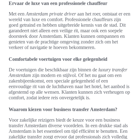
Ervaar de luxe van een professionele chauffeur
Met een
Amsterdam private driver
aan het roer, ontstaat er een
wereld van luxe en comfort. Professionele chauffeurs zijn
goed getraind en hebben uitgebreide kennis van de stad. Dit
garandeert niet alleen een veilige rit, maar ook een soepele
doorsteek door Amsterdam. Klanten kunnen ontspannen en
genieten van de prachtige omgeving zonder zich om het
verkeer of navigatie te hoeven bekommeren.
Comfortabele voertuigen voor elke gelegenheid
De voertuigen die beschikbaar zijn binnen de
luxury transfer
Amsterdam
zijn modern en stijlvol. Of het nu gaat om een
zakenbijeenkomst, een speciale gelegenheid of een
eenvoudige rit van de luchthaven naar het hotel, het aanbod is
afgestemd op alle wensen. Klanten kunnen zich verheugen op
comfort, zodat iedere reis onvergetelijk is.
Waarom kiezen voor business transfer Amsterdam?
Voor zakelijke reizigers biedt de keuze voor een business
transfer Amsterdam diverse voordelen. In een drukke stad als
Amsterdam is het essentieel om tijd efficiënt te benutten. Een
zakelijke transfer zorgt ervoor dat professionals zich volledig