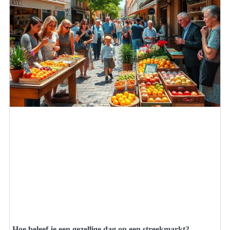
Hoe beleef je een gezellige dag op een streekmarkt?