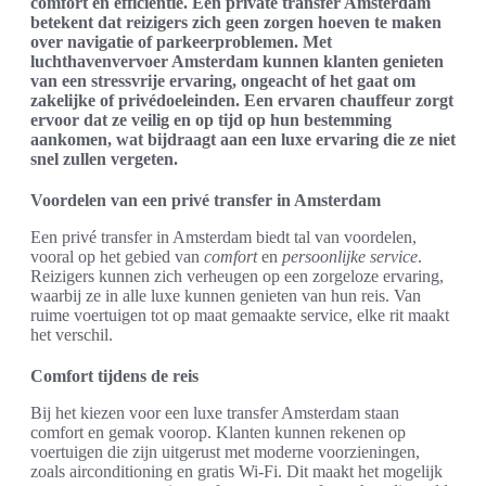
comfort en efficiëntie. Een private transfer Amsterdam
betekent dat reizigers zich geen zorgen hoeven te maken
over navigatie of parkeerproblemen. Met
luchthavenvervoer Amsterdam kunnen klanten genieten
van een stressvrije ervaring, ongeacht of het gaat om
zakelijke of privédoeleinden. Een ervaren chauffeur zorgt
ervoor dat ze veilig en op tijd op hun bestemming
aankomen, wat bijdraagt aan een luxe ervaring die ze niet
snel zullen vergeten.
Voordelen van een privé transfer in Amsterdam
Een privé transfer in Amsterdam biedt tal van voordelen,
vooral op het gebied van
comfort
en
persoonlijke service
.
Reizigers kunnen zich verheugen op een zorgeloze ervaring,
waarbij ze in alle luxe kunnen genieten van hun reis. Van
ruime voertuigen tot op maat gemaakte service, elke rit maakt
het verschil.
Comfort tijdens de reis
Bij het kiezen voor een luxe transfer Amsterdam staan
comfort en gemak voorop. Klanten kunnen rekenen op
voertuigen die zijn uitgerust met moderne voorzieningen,
zoals airconditioning en gratis Wi-Fi. Dit maakt het mogelijk