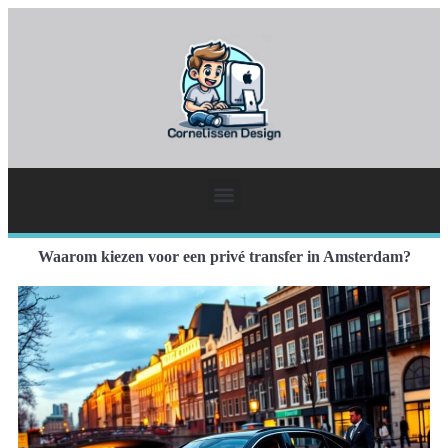
Waarom kiezen voor een privé transfer in Amsterdam?