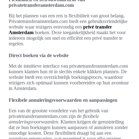
privatetransferamsterdam.com
Bij het plannen van een reis is flexibiliteit van groot belang.
Privatetransferamsterdam.com biedt een gebruiksvriendelijke
website waar reizigers eenvoudig een
privé transfer
Amsterdam
boeken. Deze toegankelijkheid maakt het voor
iedereen mogelijk om snel en efficiënt een privé transfer te
regelen.
Direct boeken via de website
Met de intuïtieve interface van privatetransferamsterdam.com
kunnen klanten hun rit in slechts enkele klikken plannen. De
website biedt een overzichtelijk boekingsproces, waardoor
reizigers zich optimaal kunnen voorbereiden op hun avontuur
in Amsterdam.
Flexibele annuleringsvoorwaarden en aanpassingen
Een van de grootste voordelen van het gebruik van
privatetransferamsterdam.com zijn de
flexibele
annuleringsvoorwaarden
. Klanten krijgen de geruststelling
dat ze hun boekingen kunnen aanpassen of annuleren zonder
onnodige kosten. Deze flexibiliteit draagt bij aan een
zorgeloze reiservaring, wat essentieel is voor elke reiziger.