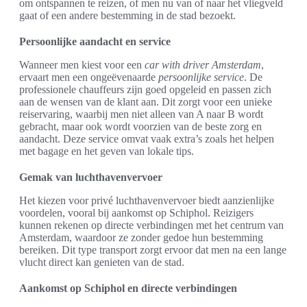
om ontspannen te reizen, of men nu van of naar het vliegveld
gaat of een andere bestemming in de stad bezoekt.
Persoonlijke aandacht en service
Wanneer men kiest voor een
car with driver Amsterdam
,
ervaart men een ongeëvenaarde
persoonlijke service
. De
professionele chauffeurs zijn goed opgeleid en passen zich
aan de wensen van de klant aan. Dit zorgt voor een unieke
reiservaring, waarbij men niet alleen van A naar B wordt
gebracht, maar ook wordt voorzien van de beste zorg en
aandacht. Deze service omvat vaak extra’s zoals het helpen
met bagage en het geven van lokale tips.
Gemak van luchthavenvervoer
Het kiezen voor privé luchthavenvervoer biedt aanzienlijke
voordelen, vooral bij aankomst op Schiphol. Reizigers
kunnen rekenen op directe verbindingen met het centrum van
Amsterdam, waardoor ze zonder gedoe hun bestemming
bereiken. Dit type transport zorgt ervoor dat men na een lange
vlucht direct kan genieten van de stad.
Aankomst op Schiphol en directe verbindingen