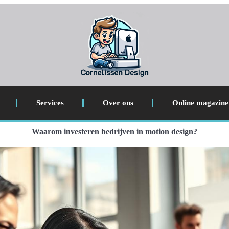
Services
Over ons
Online magazine
Waarom investeren bedrijven in motion design?