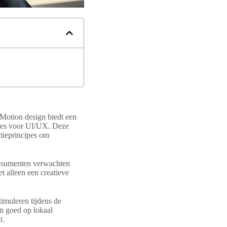
Motion design biedt een
ties voor UI/UX. Deze
tieprincipes om
onsumenten verwachten
t alleen een creatieve
imuleren tijdens de
n goed op lokaal
t.