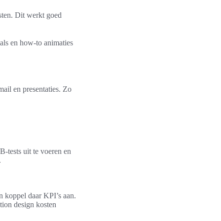
isten. Dit werkt goed
als en how-to animaties
mail en presentaties. Zo
-tests uit te voeren en
.
en koppel daar KPI’s aan.
tion design kosten