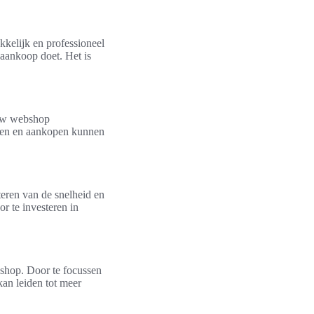
kkelijk en professioneel
 aankoop doet. Het is
ouw webshop
ren en aankopen kunnen
teren van de snelheid en
r te investeren in
bshop. Door te focussen
kan leiden tot meer