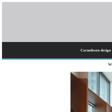
Cornelissen design
Wa