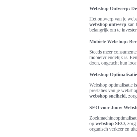
Webshop Ontwerp: De 
Het ontwerp van je websh
webshop ontwerp
kan h
belangrijk om te invester
Mobiele Webshop: Ber
Steeds meer consumenten
mobielvriendelijk is. Ee
doen, ongeacht hun locat
Webshop Optimalisatie 
Webshop optimalisatie is
prestaties van je websho
webshop snelheid
, zorg
SEO voor Jouw Webs
Zoekmachineoptimalisati
op
webshop SEO
, zorg
organisch verkeer en uit