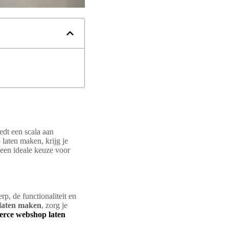
dt een scala aan
aten maken, krijg je
 een ideale keuze voor
p, de functionaliteit en
laten maken
, zorg je
rce webshop laten