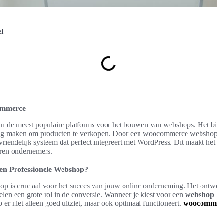
l
ommerce
de meest populaire platforms voor het bouwen van webshops. Het bie
dig maken om producten te verkopen. Door een woocommerce webshop l
vriendelijk systeem dat perfect integreert met WordPress. Dit maakt het
aren ondernemers.
en Professionele Webshop?
p is cruciaal voor het succes van jouw online onderneming. Het ontwer
elen een grote rol in de conversie. Wanneer je kiest voor een
webshop 
er niet alleen goed uitziet, maar ook optimaal functioneert.
woocomme