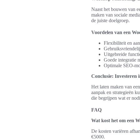
Naast het bouwen van ee
maken van sociale media
de juiste doelgroep.
Voordelen van een W
Flexibiliteit en a
Gebruiksvriendeli
Uitgebreide functi
Goede integratie 
Optimale SEO-mo
Conclusie: Investeren 
Het laten maken van een
aanpak en strategieën ku
die begrijpen wat er nod
FAQ
Wat kost het om een 
De kosten variëren afhan
€5000.