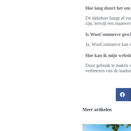
Hoe lang duurt het om
De tijdsduur hangt af v
zijn, terwijl een maatwe
Is WooCommerce gesch
Ja, WooCommerce kan wor
Hoe kan ik mijn websh
Door gebruik te maken v
verbeteren van de laadsn
Meer artikelen