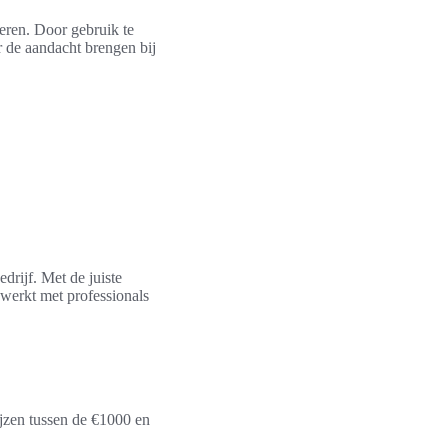
eren. Door gebruik te
 de aandacht brengen bij
rijf. Met de juiste
nwerkt met professionals
ijzen tussen de €1000 en