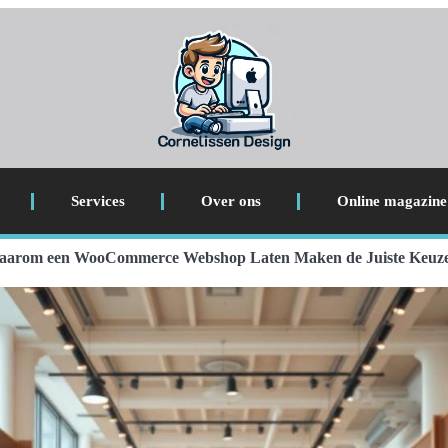
Services
Over ons
Online magazine
arom een WooCommerce Webshop Laten Maken de Juiste Keuze