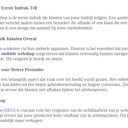
Eerste Indruk Telt
op is de eerste indruk die klanten van jouw bedrijf krijgen. Een aantre
et verschil maken tussen een bezoeker die afhaakt of een klant die een
en in een design dat aansluit bij jouw merkidentiteit.
eik Klanten Overal
 winkelen via hun mobiele apparaten. Daarom is het essentieel dat j
n
mobiele webshop
zorgt ervoor dat klanten eenvoudig kunnen navige
ie. Dit vergroot je bereik en omzet.
voor Betere Prestaties
 een belangrijk aspect dat vaak over het hoofd wordt gezien. Het verbe
p kan leiden tot een betere gebruikerservaring en hogere conversies. Doo
 je ervoor dat klanten niet afhaken tijdens het afrekenproces.
hop
e (SEO) is cruciaal voor het vergroten van de zichtbaarheid van je we
 je ervoor dat jouw producten beter vindbaar zijn in zoekmachines. Dit 
eindelijk meer verkopen.