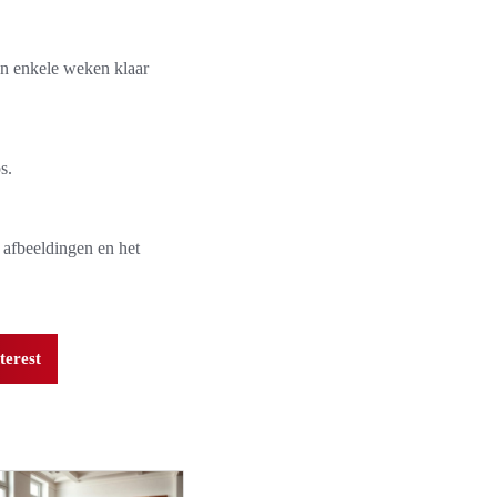
n enkele weken klaar
s.
 afbeeldingen en het
terest