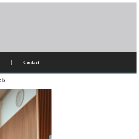
Contact
 is