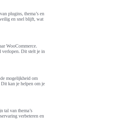
van plugins, thema’s en
eilig en snel blijft, wat
n naar WooCommerce.
verlopen. Dit stelt je in
 de mogelijkheid om
. Dit kan je helpen om je
jn tal van thema’s
servaring verbeteren en