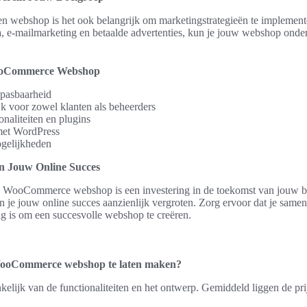
n webshop is het ook belangrijk om marketingstrategieën te implement
, e-mailmarketing en betaalde advertenties, kun je jouw webshop onder
ooCommerce Webshop
anpasbaarheid
jk voor zowel klanten als beheerders
onaliteiten en plugins
met WordPress
gelijkheden
in Jouw Online Succes
 WooCommerce webshop is een investering in de toekomst van jouw bed
n je jouw online succes aanzienlijk vergroten. Zorg ervoor dat je same
ig is om een succesvolle webshop te creëren.
WooCommerce webshop te laten maken?
kelijk van de functionaliteiten en het ontwerp. Gemiddeld liggen de pr