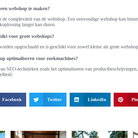
 een webshop te maken?
an de complexiteit van de webshop. Een eenvoudige webshop kan binne
rkoplossing langer kan duren.
ikt voor grote webshops?
den opgeschaald en is geschikt voor zowel kleine als grote webshop
op optimaliseren voor zoekmachines?
an SEO-technieken zoals het optimaliseren van productbeschrijvingen,
elheid.
Facebook
Twitter
LinkedIn
Pin