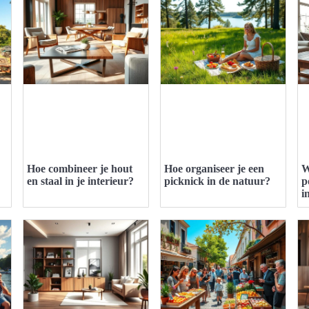
Hoe combineer je hout
Hoe organiseer je een
W
en staal in je interieur?
picknick in de natuur?
p
i