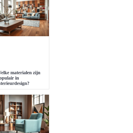
elke materialen zijn
opulair in
nterieurdesign?