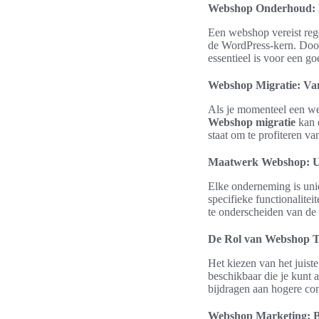
Webshop Onderhoud: H
Een webshop vereist reg
de WordPress-kern. Door
essentieel is voor een g
Webshop Migratie: Va
Als je momenteel een we
Webshop migratie
kan e
staat om te profiteren 
Maatwerk Webshop: U
Elke onderneming is uni
specifieke functionalitei
te onderscheiden van de 
De Rol van Webshop 
Het kiezen van het juist
beschikbaar die je kunt
bijdragen aan hogere con
Webshop Marketing: B