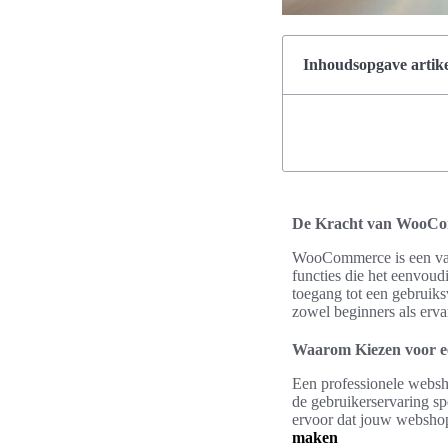
Inhoudsopgave artike
De Kracht van WooC
WooCommerce is een van 
functies die het eenvou
toegang tot een gebruiks
zowel beginners als erv
Waarom Kiezen voor e
Een professionele websho
de gebruikerservaring sp
ervoor dat jouw webshop 
maken