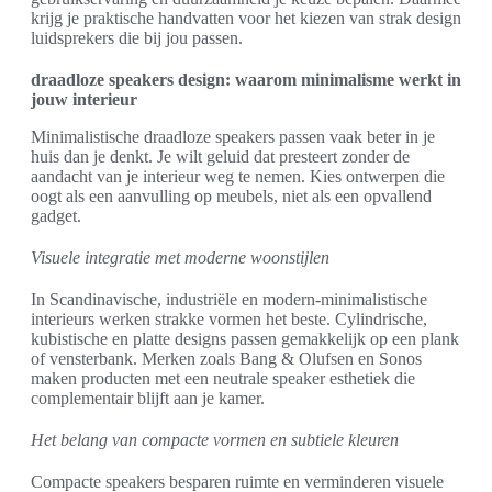
krijg je praktische handvatten voor het kiezen van strak design
luidsprekers die bij jou passen.
draadloze speakers design: waarom minimalisme werkt in
jouw interieur
Minimalistische draadloze speakers passen vaak beter in je
huis dan je denkt. Je wilt geluid dat presteert zonder de
aandacht van je interieur weg te nemen. Kies ontwerpen die
oogt als een aanvulling op meubels, niet als een opvallend
gadget.
Visuele integratie met moderne woonstijlen
In Scandinavische, industriële en modern-minimalistische
interieurs werken strakke vormen het beste. Cylindrische,
kubistische en platte designs passen gemakkelijk op een plank
of vensterbank. Merken zoals Bang & Olufsen en Sonos
maken producten met een neutrale speaker esthetiek die
complementair blijft aan je kamer.
Het belang van compacte vormen en subtiele kleuren
Compacte speakers besparen ruimte en verminderen visuele