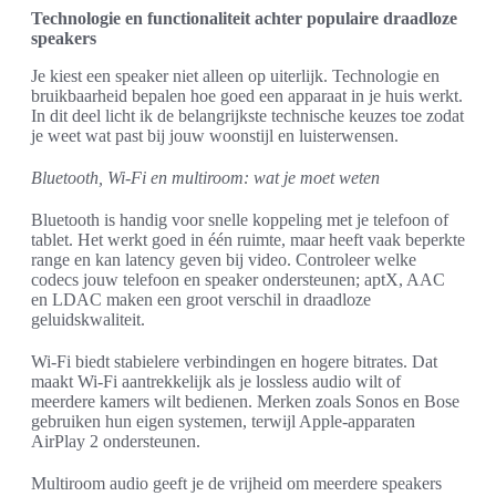
Technologie en functionaliteit achter populaire draadloze
speakers
Je kiest een speaker niet alleen op uiterlijk. Technologie en
bruikbaarheid bepalen hoe goed een apparaat in je huis werkt.
In dit deel licht ik de belangrijkste technische keuzes toe zodat
je weet wat past bij jouw woonstijl en luisterwensen.
Bluetooth, Wi‑Fi en multiroom: wat je moet weten
Bluetooth is handig voor snelle koppeling met je telefoon of
tablet. Het werkt goed in één ruimte, maar heeft vaak beperkte
range en kan latency geven bij video. Controleer welke
codecs jouw telefoon en speaker ondersteunen; aptX, AAC
en LDAC maken een groot verschil in draadloze
geluidskwaliteit.
Wi‑Fi biedt stabielere verbindingen en hogere bitrates. Dat
maakt Wi‑Fi aantrekkelijk als je lossless audio wilt of
meerdere kamers wilt bedienen. Merken zoals Sonos en Bose
gebruiken hun eigen systemen, terwijl Apple-apparaten
AirPlay 2 ondersteunen.
Multiroom audio geeft je de vrijheid om meerdere speakers