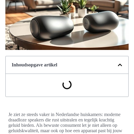
Inhoudsopgave artikel
Je ziet ze steeds vaker in Nederlandse huiskamers: moderne
draadloze speakers die rust uitstralen en tegelijk krachtig
geluid bieden. Als bewuste consument let je niet alleen op
geluidskwaliteit, maar ook op hoe een apparaat past bij jouw