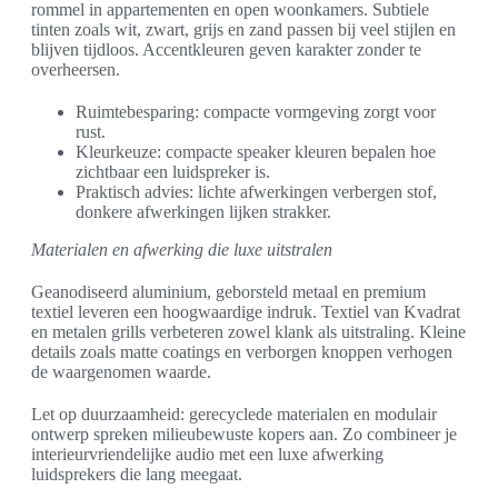
rommel in appartementen en open woonkamers. Subtiele
tinten zoals wit, zwart, grijs en zand passen bij veel stijlen en
blijven tijdloos. Accentkleuren geven karakter zonder te
overheersen.
Ruimtebesparing: compacte vormgeving zorgt voor
rust.
Kleurkeuze: compacte speaker kleuren bepalen hoe
zichtbaar een luidspreker is.
Praktisch advies: lichte afwerkingen verbergen stof,
donkere afwerkingen lijken strakker.
Materialen en afwerking die luxe uitstralen
Geanodiseerd aluminium, geborsteld metaal en premium
textiel leveren een hoogwaardige indruk. Textiel van Kvadrat
en metalen grills verbeteren zowel klank als uitstraling. Kleine
details zoals matte coatings en verborgen knoppen verhogen
de waargenomen waarde.
Let op duurzaamheid: gerecyclede materialen en modulair
ontwerp spreken milieubewuste kopers aan. Zo combineer je
interieurvriendelijke audio met een luxe afwerking
luidsprekers die lang meegaat.