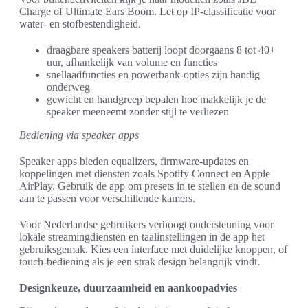
Charge of Ultimate Ears Boom. Let op IP-classificatie voor
water- en stofbestendigheid.
draagbare speakers batterij loopt doorgaans 8 tot 40+
uur, afhankelijk van volume en functies
snellaadfuncties en powerbank-opties zijn handig
onderweg
gewicht en handgreep bepalen hoe makkelijk je de
speaker meeneemt zonder stijl te verliezen
Bediening via speaker apps
Speaker apps bieden equalizers, firmware-updates en
koppelingen met diensten zoals Spotify Connect en Apple
AirPlay. Gebruik de app om presets in te stellen en de sound
aan te passen voor verschillende kamers.
Voor Nederlandse gebruikers verhoogt ondersteuning voor
lokale streamingdiensten en taalinstellingen in de app het
gebruiksgemak. Kies een interface met duidelijke knoppen, of
touch-bediening als je een strak design belangrijk vindt.
Designkeuze, duurzaamheid en aankoopadvies