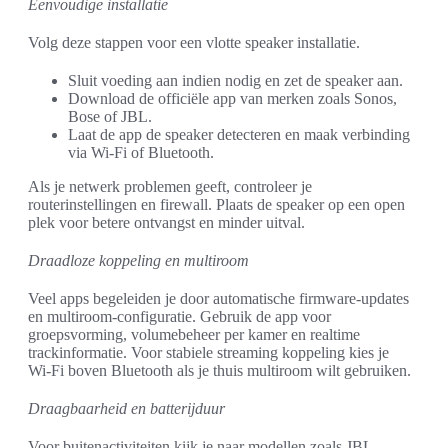
Eenvoudige installatie
Volg deze stappen voor een vlotte speaker installatie.
Sluit voeding aan indien nodig en zet de speaker aan.
Download de officiële app van merken zoals Sonos,
Bose of JBL.
Laat de app de speaker detecteren en maak verbinding
via Wi‑Fi of Bluetooth.
Als je netwerk problemen geeft, controleer je
routerinstellingen en firewall. Plaats de speaker op een open
plek voor betere ontvangst en minder uitval.
Draadloze koppeling en multiroom
Veel apps begeleiden je door automatische firmware-updates
en multiroom-configuratie. Gebruik de app voor
groepsvorming, volumebeheer per kamer en realtime
trackinformatie. Voor stabiele streaming koppeling kies je
Wi‑Fi boven Bluetooth als je thuis multiroom wilt gebruiken.
Draagbaarheid en batterijduur
Voor buitenactiviteiten kijk je naar modellen zoals JBL