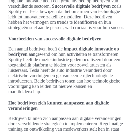
Digitale innovatie heeft een grote invloed op bedrijven van
verschillende sectoren.
Succesvolle digitale bedrijven
zoals
Spotify en Tesla bewijzen dat het omarmen van technologie
leidt tot innovatieve zakelijke modellen. Deze bedrijven
hebben het vermogen om trends te identificeren en hun
strategieën snel aan te passen, wat cruciaal is voor hun succes.
Voorbeelden van succesvolle digitale bedrijven
Een aantal bedrijven heeft de
impact digitale innovatie op
bedrijven
aangewend om hun activiteiten te transformeren.
Spotify heeft de muziekindustrie gedemocratiseerd door een
toegankelijk platform te bieden voor zowel artiesten als
luisteraars. Tesla heeft de auto-industrie veranderd door
elektrische voertuigen en geavanceerde rijtechnologie te
introduceren. Beide bedrijven tonen aan hoe technologische
vooruitgang kan leiden tot nieuwe kansen en
marktleiderschap.
Hoe bedrijven zich kunnen aanpassen aan digitale
veranderingen
Bedrijven kunnen zich aanpassen aan digitale veranderingen
door verschillende strategieën te implementeren. Regelmatige
training en ontwikkeling van medewerkers stelt hen in staat