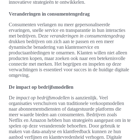
innovatieve strategieën te ontwikkelen.
Veranderingen in consumentengedrag
Consumenten verlangen nu meer gepersonaliseerde
ervaringen, snelle service en transparantie in hun interacties
met bedrijven. Deze
veranderingen in consumentengedrag
drukken bedrijven om zich aan te passen en een meer
dynamische benadering van klantenservice en
productaanbiedingen te omarmen. Klanten willen niet alleen
producten kopen, maar zoeken ook naar een betekenisvolle
connectie met merken. Het begrijpen en inspelen op deze
verwachtingen is essentieel voor succes in de huidige digitale
omgeving.
De impact op bedrijfsmodellen
De
impact op bedrijfsmodellen
is aanzienlijk. Veel
organisaties verschuiven van traditionele verkoopmodellen
naar abonnementsdiensten of datagestuurde platforms die
meer waarde bieden aan consumenten. Bedrijven zoals
Netflix en Amazon hebben hun strategieën aangepast om in te
spelen op deze veranderende behoeften. Door gebruik te
maken van data-analyse en klantfeedback kunnen ze hun
aanbod verfijnen en klanttevredenheid verhogen. Digitale