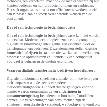
technologieën verbeteren, maar ook de manier waarop zij hun
klanten bedienen en hun producten of diensten aanbieden.
Het stelt organisaties in staat om efficiënter te werken en zich
aan te passen aan de steeds veranderende wensen van de
consument.
De rol van technologie in bedrijfsinnovatie
De
rol van technologie in bedrijfsinnovatie
kan niet worden
onderschat. Moderne technologieën zoals cloud computing,
big data en kunstmatige intelligentie zijn essentieel voor de
transformatie van bedrijven. Deze elementen stellen
digitale
innovatie bedrijven
in staat om nieuwe kansen te verkennen,
processen te optimaliseren en uiteindelijk een competitief
voordeel te behalen in de digitale economie.
Waarom digitale transformatie bedrijven herdefinieert
Digitale transformatie speelt een cruciale rol in hoe bedrijven
zich aanpassen aan de steeds veranderende
marktomstandigheden. Dit heeft directe gevolgen voor de
manier waarop organisaties de
veranderingen in
consumentengedrag
benaderen en hun bedrijfsmodellen
herzien. De verwachtingen van consumenten zijn de
afgelopen jaren drastisch veranderd, wat bedrijven dwingt om