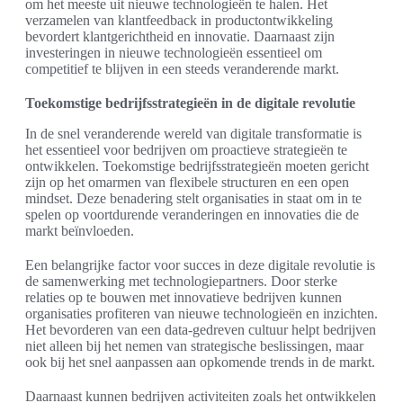
om het meeste uit nieuwe technologieën te halen. Het
verzamelen van klantfeedback in productontwikkeling
bevordert klantgerichtheid en innovatie. Daarnaast zijn
investeringen in nieuwe technologieën essentieel om
competitief te blijven in een steeds veranderende markt.
Toekomstige bedrijfsstrategieën in de digitale revolutie
In de snel veranderende wereld van digitale transformatie is
het essentieel voor bedrijven om proactieve strategieën te
ontwikkelen. Toekomstige bedrijfsstrategieën moeten gericht
zijn op het omarmen van flexibele structuren en een open
mindset. Deze benadering stelt organisaties in staat om in te
spelen op voortdurende veranderingen en innovaties die de
markt beïnvloeden.
Een belangrijke factor voor succes in deze digitale revolutie is
de samenwerking met technologiepartners. Door sterke
relaties op te bouwen met innovatieve bedrijven kunnen
organisaties profiteren van nieuwe technologieën en inzichten.
Het bevorderen van een data-gedreven cultuur helpt bedrijven
niet alleen bij het nemen van strategische beslissingen, maar
ook bij het snel aanpassen aan opkomende trends in de markt.
Daarnaast kunnen bedrijven activiteiten zoals het ontwikkelen