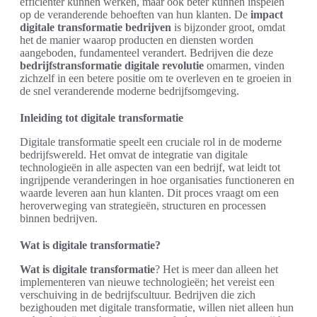
efficiënter kunnen werken, maar ook beter kunnen inspelen
op de veranderende behoeften van hun klanten. De
impact
digitale transformatie bedrijven
is bijzonder groot, omdat
het de manier waarop producten en diensten worden
aangeboden, fundamenteel verandert. Bedrijven die deze
bedrijfstransformatie digitale revolutie
omarmen, vinden
zichzelf in een betere positie om te overleven en te groeien in
de snel veranderende moderne bedrijfsomgeving.
Inleiding tot digitale transformatie
Digitale transformatie speelt een cruciale rol in de moderne
bedrijfswereld. Het omvat de integratie van digitale
technologieën in alle aspecten van een bedrijf, wat leidt tot
ingrijpende veranderingen in hoe organisaties functioneren en
waarde leveren aan hun klanten. Dit proces vraagt om een
heroverweging van strategieën, structuren en processen
binnen bedrijven.
Wat is digitale transformatie?
Wat is digitale transformatie
? Het is meer dan alleen het
implementeren van nieuwe technologieën; het vereist een
verschuiving in de bedrijfscultuur. Bedrijven die zich
bezighouden met digitale transformatie, willen niet alleen hun