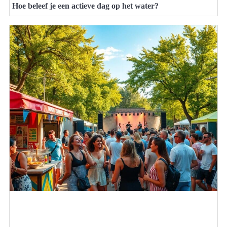
Hoe beleef je een actieve dag op het water?