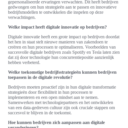
gepersonaliseerde ervaringen verwachten. Dit heeft bedrijven
gedwongen om hun strategieën aan te passen en innovatieve
bedrijfsmodellen te ontwikkelen die inspelen op deze
verwachtingen.
Welke impact heeft digitale innovatie op bedrijven?
Digitale innovatie heeft een grote impact op bedrijven doordat
het hen in staat stelt nieuwe manieren van zakendoen te
creëren en hun processen te optimaliseren. Voorbeelden van
succesvolle digitale bedrijven zoals Spotify en Tesla laten zien
dat zij door technologie hun concurrentiepositie aanzienlijk
hebben verbeterd.
Welke toekomstige bedrijfsstrategieën kunnen bedrijven
toepassen in de digitale revolutie?
Bedrijven moeten proactief zijn in hun digitale transformatie
strategieën door flexibiliteit in hun processen te
implementeren en een open mindset aan te nemen.
Samenwerken met technologiepartners en het ontwikkelen
van een data-gedreven cultuur zijn ook cruciale stappen om
succesvol te blijven in de toekomst.
Hoe kunnen bedrijven zich aanpassen aan digitale
veranderingen?