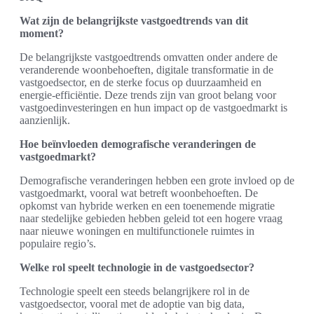
Wat zijn de belangrijkste vastgoedtrends van dit
moment?
De belangrijkste vastgoedtrends omvatten onder andere de
veranderende woonbehoeften, digitale transformatie in de
vastgoedsector, en de sterke focus op duurzaamheid en
energie-efficiëntie. Deze trends zijn van groot belang voor
vastgoedinvesteringen en hun impact op de vastgoedmarkt is
aanzienlijk.
Hoe beïnvloeden demografische veranderingen de
vastgoedmarkt?
Demografische veranderingen hebben een grote invloed op de
vastgoedmarkt, vooral wat betreft woonbehoeften. De
opkomst van hybride werken en een toenemende migratie
naar stedelijke gebieden hebben geleid tot een hogere vraag
naar nieuwe woningen en multifunctionele ruimtes in
populaire regio’s.
Welke rol speelt technologie in de vastgoedsector?
Technologie speelt een steeds belangrijkere rol in de
vastgoedsector, vooral met de adoptie van big data,