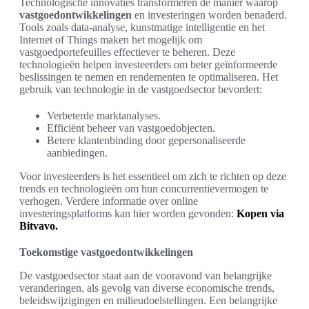
Technologische innovaties transformeren de manier waarop
vastgoedontwikkelingen
en investeringen worden benaderd.
Tools zoals data-analyse, kunstmatige intelligentie en het
Internet of Things maken het mogelijk om
vastgoedportefeuilles effectiever te beheren. Deze
technologieën helpen investeerders om beter geïnformeerde
beslissingen te nemen en rendementen te optimaliseren. Het
gebruik van technologie in de vastgoedsector bevordert:
Verbeterde marktanalyses.
Efficiënt beheer van vastgoedobjecten.
Betere klantenbinding door gepersonaliseerde
aanbiedingen.
Voor investeerders is het essentieel om zich te richten op deze
trends en technologieën om hun concurrentievermogen te
verhogen. Verdere informatie over online
investeringsplatforms kan hier worden gevonden:
Kopen via
Bitvavo.
Toekomstige vastgoedontwikkelingen
De vastgoedsector staat aan de vooravond van belangrijke
veranderingen, als gevolg van diverse economische trends,
beleidswijzigingen en milieudoelstellingen. Een belangrijke