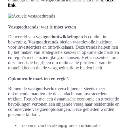
link
.
Vastgoedtrends: wat je moet weten
De wereld van
vastgoedontwikkelingen
is continu in
beweging.
Vastgoedtrends
bieden waardevolle inzichten
voor investeerders en ontwikkelaars. Deze trends helpen hen
bij het maken van strategische keuzes in opkomende markten
en regio’s met aanzienlijke groeikansen. Het is essentieel om
deze trends te begrijpen om optimaal te profiteren van de
mogelijkheden die de vastgoedmarkt te bieden heeft.
Opkomende markten en regio’s
Binnen de
vastgoedsector
verschijnen er steeds meer
opkomende markten die de aandacht van investeerders
trekken. Regio’s met een dynamische economie en groeiende
bevolkingen vertonen een stijgende vraag naar residentiële en
commerciële vastgoedoplossingen. Deze gebieden worden
gekenmerkt door:
Toename van bevolkingsgroei en urbanisatie.