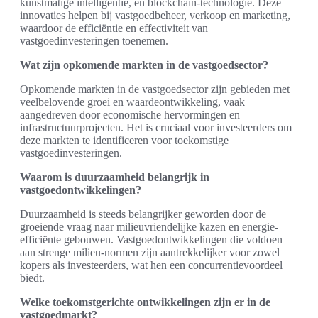
kunstmatige intelligentie, en blockchain-technologie. Deze
innovaties helpen bij vastgoedbeheer, verkoop en marketing,
waardoor de efficiëntie en effectiviteit van
vastgoedinvesteringen toenemen.
Wat zijn opkomende markten in de vastgoedsector?
Opkomende markten in de vastgoedsector zijn gebieden met
veelbelovende groei en waardeontwikkeling, vaak
aangedreven door economische hervormingen en
infrastructuurprojecten. Het is cruciaal voor investeerders om
deze markten te identificeren voor toekomstige
vastgoedinvesteringen.
Waarom is duurzaamheid belangrijk in
vastgoedontwikkelingen?
Duurzaamheid is steeds belangrijker geworden door de
groeiende vraag naar milieuvriendelijke kazen en energie-
efficiënte gebouwen. Vastgoedontwikkelingen die voldoen
aan strenge milieu-normen zijn aantrekkelijker voor zowel
kopers als investeerders, wat hen een concurrentievoordeel
biedt.
Welke toekomstgerichte ontwikkelingen zijn er in de
vastgoedmarkt?