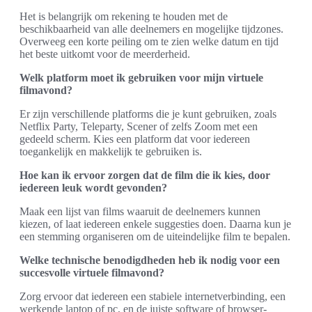
Het is belangrijk om rekening te houden met de
beschikbaarheid van alle deelnemers en mogelijke tijdzones.
Overweeg een korte peiling om te zien welke datum en tijd
het beste uitkomt voor de meerderheid.
Welk platform moet ik gebruiken voor mijn virtuele
filmavond?
Er zijn verschillende platforms die je kunt gebruiken, zoals
Netflix Party, Teleparty, Scener of zelfs Zoom met een
gedeeld scherm. Kies een platform dat voor iedereen
toegankelijk en makkelijk te gebruiken is.
Hoe kan ik ervoor zorgen dat de film die ik kies, door
iedereen leuk wordt gevonden?
Maak een lijst van films waaruit de deelnemers kunnen
kiezen, of laat iedereen enkele suggesties doen. Daarna kun je
een stemming organiseren om de uiteindelijke film te bepalen.
Welke technische benodigdheden heb ik nodig voor een
succesvolle virtuele filmavond?
Zorg ervoor dat iedereen een stabiele internetverbinding, een
werkende laptop of pc, en de juiste software of browser-