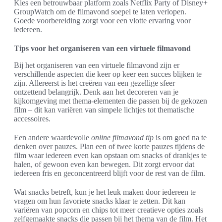
Kies een betrouwbaar platform zoals Netflix Party of Disney+
GroupWatch om de filmavond soepel te laten verlopen.
Goede voorbereiding zorgt voor een vlotte ervaring voor
iedereen.
Tips voor het organiseren van een virtuele filmavond
Bij het organiseren van een virtuele filmavond zijn er
verschillende aspecten die keer op keer een succes blijken te
zijn. Allereerst is het creëren van een gezellige sfeer
ontzettend belangrijk. Denk aan het decoreren van je
kijkomgeving met thema-elementen die passen bij de gekozen
film – dit kan variëren van simpele lichtjes tot thematische
accessoires.
Een andere waardevolle
online filmavond tip
is om goed na te
denken over pauzes. Plan een of twee korte pauzes tijdens de
film waar iedereen even kan opstaan om snacks of drankjes te
halen, of gewoon even kan bewegen. Dit zorgt ervoor dat
iedereen fris en geconcentreerd blijft voor de rest van de film.
Wat snacks betreft, kun je het leuk maken door iedereen te
vragen om hun favoriete snacks klaar te zetten. Dit kan
variëren van popcorn en chips tot meer creatieve opties zoals
zelfgemaakte snacks die passen bij het thema van de film. Het