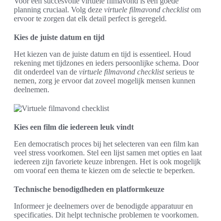
Voor een succesvolle virtuele filmavond is een goede
planning cruciaal. Volg deze
virtuele filmavond checklist
om
ervoor te zorgen dat elk detail perfect is geregeld.
Kies de juiste datum en tijd
Het kiezen van de juiste datum en tijd is essentieel. Houd
rekening met tijdzones en ieders persoonlijke schema. Door
dit onderdeel van de
virtuele filmavond checklist
serieus te
nemen, zorg je ervoor dat zoveel mogelijk mensen kunnen
deelnemen.
Kies een film die iedereen leuk vindt
Een democratisch proces bij het selecteren van een film kan
veel stress voorkomen. Stel een lijst samen met opties en laat
iedereen zijn favoriete keuze inbrengen. Het is ook mogelijk
om vooraf een thema te kiezen om de selectie te beperken.
Technische benodigdheden en platformkeuze
Informeer je deelnemers over de benodigde apparatuur en
specificaties. Dit helpt technische problemen te voorkomen.