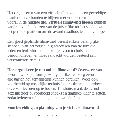
Het organiseren van een virtuele filmavond is een geweldige
manier om verbonden te blijven met vrienden en familie,
vooral in de huidige tijd.
Virtuele filmavond ideeën
kunnen
variëren van het kiezen van de juiste film tot het vinden van
het perfecte platform om de avond naadloos te laten verlopen.
Een goed geplande filmavond vereist enkele belangrijke
stappen. Van het zorgvuldig selecteren van de film die
iedereen leuk vindt tot het zorgen voor technische
benodigdheden, er moet aandacht worden besteed aan
verschillende details.
Hoe organiseer je een online filmavond
? Overweeg van
tevoren welk platform je wilt gebruiken en zorg ervoor dat
alle gasten het gemakkelijk kunnen bereiken. Wees ook
voorbereid op mogelijke technische problemen en probeer
deze van tevoren op te lossen. Tenslotte, maak de avond
gezellig door bijvoorbeeld snacks en drankjes klaar te zetten,
zodat iedereen echt kan genieten van de film.
Voorbereiding en planning van je virtuele filmavond