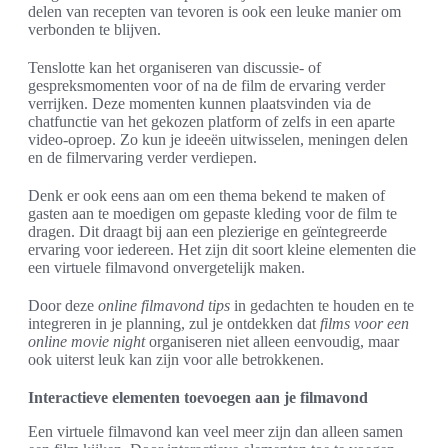
delen van recepten van tevoren is ook een leuke manier om
verbonden te blijven.
Tenslotte kan het organiseren van discussie- of
gespreksmomenten voor of na de film de ervaring verder
verrijken. Deze momenten kunnen plaatsvinden via de
chatfunctie van het gekozen platform of zelfs in een aparte
video-oproep. Zo kun je ideeën uitwisselen, meningen delen
en de filmervaring verder verdiepen.
Denk er ook eens aan om een thema bekend te maken of
gasten aan te moedigen om gepaste kleding voor de film te
dragen. Dit draagt bij aan een plezierige en geïntegreerde
ervaring voor iedereen. Het zijn dit soort kleine elementen die
een virtuele filmavond onvergetelijk maken.
Door deze
online filmavond tips
in gedachten te houden en te
integreren in je planning, zul je ontdekken dat
films voor een
online movie night
organiseren niet alleen eenvoudig, maar
ook uiterst leuk kan zijn voor alle betrokkenen.
Interactieve elementen toevoegen aan je filmavond
Een virtuele filmavond kan veel meer zijn dan alleen samen