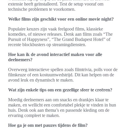
extensie heeft geïnstalleerd. Test de setup vooraf om
technische problemen te voorkomen.
Welke films zijn geschikt voor een online movie night?
Populaire keuzes zijn vaak feelgood films, klassieke
komedies, of nieuwe releases. Denk aan films zoals “The
Pursuit of Happyness”, “The Grand Budapest Hotel” of
recente blockbusters op streamingdiensten.
Hoe kan ik de avond interactief maken voor alle
deelnemers?
Overweeg interactieve spellen zoals filmtrivia, polls voor de
filmkeuze of een kostuumwedstrijd. Dit kan helpen om de
avond leuk en dynamisch te maken.
Wat zijn enkele tips om een gezellige sfeer te creëren?
Moedig deelnemers aan om snacks en drankjes klaar te
maken, en wellicht een comfortabel plekje te vinden in hun
huis. Denk ook aan thema’s en passende kleding om de
ervaring compleet te maken.
Hoe ga je om met pauzes tijdens de film?