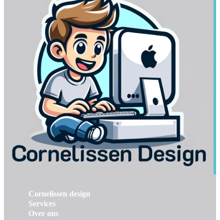
Cornelissen design
Services
Over ons