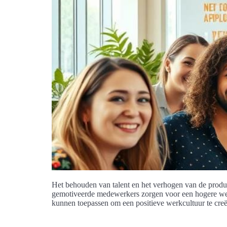
Het behouden van talent en het verhogen van de producti
gemotiveerde medewerkers zorgen voor een hogere werkg
kunnen toepassen om een positieve werkcultuur te cre