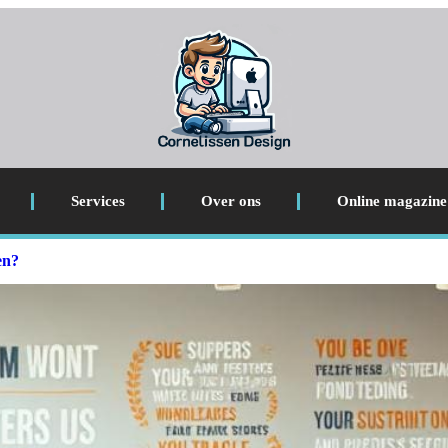
Services
Over ons
Online magazine
en?