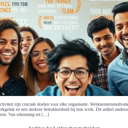
viteit zijn cruciale doelen voor elke organisatie. Werknemersmotivatie 
eluk en een sterkere betrokkenheid bij hun werk. Dit artikel onderzoek
ëren. Van erkenning tot […]