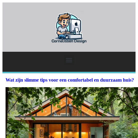
Wat zijn slimme tips voor een comfortabel en duurzaam huis?