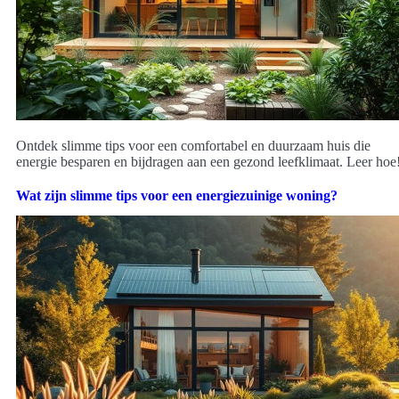
Ontdek slimme tips voor een comfortabel en duurzaam huis die
energie besparen en bijdragen aan een gezond leefklimaat. Leer hoe
Wat zijn slimme tips voor een energiezuinige woning?