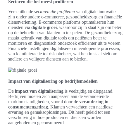
Sectoren die het meest profiteren
Verschillende
sectoren die profiteren
van digitale innovaties
zijn onder andere e-commerce, gezondheidszorg en financiële
dienstverlening. E-commerce platforms optimaliseren hun
diensten via
digitale groei
, waardoor zij in staat zijn om beter
op de behoeften van klanten in te spelen. De gezondheidszorg
maakt gebruik van digitale tools om patiënten beter te
monitoren en diagnostisch onderzoek efficiënter uit te voeren.
Financiële instellingen digitaliseren uiteenlopende processen,
van klantinteractie tot risicobeheer, wat hen in staat stelt om
snellere en veiligere diensten aan te bieden.
Impact van digitalisering op bedrijfsmodellen
De
impact van digitalisering
is veelzijdig en diepgaand.
Bedrijven moeten zich aanpassen aan de veranderende
marktomstandigheden, vooral door de
verandering in
consumentengedrag
. Klanten verwachten een naadloze
ervaring en gemaksoplossingen. Dit heeft geleid tot een
verschuiving in hoe producten en diensten worden
aangeboden en geconsumeerd.