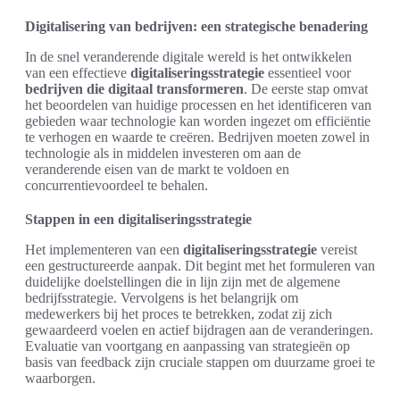
Digitalisering van bedrijven: een strategische benadering
In de snel veranderende digitale wereld is het ontwikkelen
van een effectieve
digitaliseringsstrategie
essentieel voor
bedrijven die digitaal transformeren
. De eerste stap omvat
het beoordelen van huidige processen en het identificeren van
gebieden waar technologie kan worden ingezet om efficiëntie
te verhogen en waarde te creëren. Bedrijven moeten zowel in
technologie als in middelen investeren om aan de
veranderende eisen van de markt te voldoen en
concurrentievoordeel te behalen.
Stappen in een digitaliseringsstrategie
Het implementeren van een
digitaliseringsstrategie
vereist
een gestructureerde aanpak. Dit begint met het formuleren van
duidelijke doelstellingen die in lijn zijn met de algemene
bedrijfsstrategie. Vervolgens is het belangrijk om
medewerkers bij het proces te betrekken, zodat zij zich
gewaardeerd voelen en actief bijdragen aan de veranderingen.
Evaluatie van voortgang en aanpassing van strategieën op
basis van feedback zijn cruciale stappen om duurzame groei te
waarborgen.