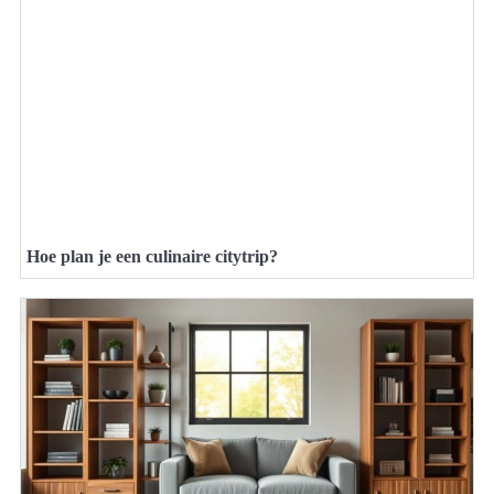
Hoe plan je een culinaire citytrip?