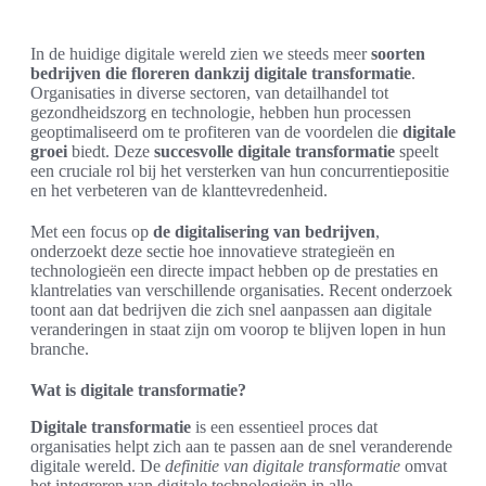
In de huidige digitale wereld zien we steeds meer
soorten
bedrijven die floreren dankzij digitale transformatie
.
Organisaties in diverse sectoren, van detailhandel tot
gezondheidszorg en technologie, hebben hun processen
geoptimaliseerd om te profiteren van de voordelen die
digitale
groei
biedt. Deze
succesvolle digitale transformatie
speelt
een cruciale rol bij het versterken van hun concurrentiepositie
en het verbeteren van de klanttevredenheid.
Met een focus op
de digitalisering van bedrijven
,
onderzoekt deze sectie hoe innovatieve strategieën en
technologieën een directe impact hebben op de prestaties en
klantrelaties van verschillende organisaties. Recent onderzoek
toont aan dat bedrijven die zich snel aanpassen aan digitale
veranderingen in staat zijn om voorop te blijven lopen in hun
branche.
Wat is digitale transformatie?
Digitale transformatie
is een essentieel proces dat
organisaties helpt zich aan te passen aan de snel veranderende
digitale wereld. De
definitie van digitale transformatie
omvat
het integreren van digitale technologieën in alle