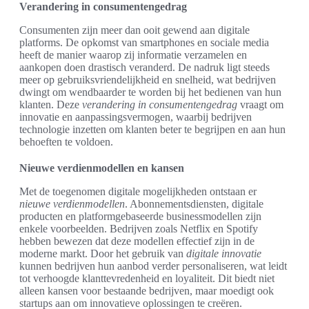
Verandering in consumentengedrag
Consumenten zijn meer dan ooit gewend aan digitale
platforms. De opkomst van smartphones en sociale media
heeft de manier waarop zij informatie verzamelen en
aankopen doen drastisch veranderd. De nadruk ligt steeds
meer op gebruiksvriendelijkheid en snelheid, wat bedrijven
dwingt om wendbaarder te worden bij het bedienen van hun
klanten. Deze
verandering in consumentengedrag
vraagt om
innovatie en aanpassingsvermogen, waarbij bedrijven
technologie inzetten om klanten beter te begrijpen en aan hun
behoeften te voldoen.
Nieuwe verdienmodellen en kansen
Met de toegenomen digitale mogelijkheden ontstaan er
nieuwe verdienmodellen
. Abonnementsdiensten, digitale
producten en platformgebaseerde businessmodellen zijn
enkele voorbeelden. Bedrijven zoals Netflix en Spotify
hebben bewezen dat deze modellen effectief zijn in de
moderne markt. Door het gebruik van
digitale innovatie
kunnen bedrijven hun aanbod verder personaliseren, wat leidt
tot verhoogde klanttevredenheid en loyaliteit. Dit biedt niet
alleen kansen voor bestaande bedrijven, maar moedigt ook
startups aan om innovatieve oplossingen te creëren.