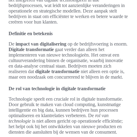
bedrijfsprocessen, wat leidt tot aanzienlijke veranderingen in
operationele en strategische modellen. Deze aanpak stelt
bedrijven in staat om efficiënter te werken en betere waarde te
creëren voor hun klanten.
Definitie en betekenis
De
impact van digitalisering
op de bedrijfsvoering is enorm.
Digitale transformatie
gaat verder dan alleen het
implementeren van nieuwe technologieën. Het omvat een
cultuurverandering binnen de organisatie, waarbij innovatie
en data-analyse centraal staan. Bedrijven moeten zich
realiseren dat
digitale transformatie
niet alleen een optie is,
maar een noodzaak om concurrerend te blijven in de markt.
De rol van technologie in digitale transformatie
Technologie speelt een cruciale rol in digitale transformatie.
Door gebruik te maken van cloud computing, kunstmatige
intelligentie en big data, kunnen bedrijven hun processen
optimaliseren en klantrelaties verbeteren. De
rol van
technologie
is niet alleen gericht op operationele efficiëntie;
het helpt ook bij het ontwikkelen van nieuwe producten en
diensten die aansluiten bij de wensen van de consument.