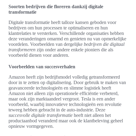
Soorten bedrijven die floreren dankzij digitale
transformatie
Digitale transformatie heeft talloze kansen geboden voor
bedrijven om hun processen te optimaliseren en hun
klantrelaties te versterken. Verschillende organisaties hebben
deze veranderingen omarmd en genieten nu van opmerkelijke
voordelen. Voorbeelden van dergelijke
bedrijven die digitaal
transformeren
zijn onder andere enkele pioniers die als
voorbeeld dienen voor anderen.
Voorbeelden van succesverhalen
Amazon heeft zijn bedrijfsmodel volledig getransformeerd
door in te zetten op digitalisering. Door gebruik te maken van
geavanceerde technologieën en slimme logistiek heeft
Amazon niet alleen zijn operationele efficiëntie verbeterd,
maar ook zijn marktaandeel vergroot. Tesla is een ander
voorbeeld, waarbij innovatieve technologieën een revolutie
teweeg hebben gebracht in de auto-industrie. Deze
succesvolle digitale transformatie
heeft niet alleen het
productaanbod veranderd maar ook de klantbeleving geheel
opnieuw vormgegeven.