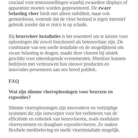
cruciaal voor tentoonstellingen waarbij zwaardere displays of
apparatuur moeten worden gepresenteerd. De
zware
belasting vloer
biedt niet alleen stabiliteit, maar ook
gemoedsrust, wetende dat de vloer bestand is tegen intensief
gebruik zonder dat er risico is op schade.
Bij
beursvloer installaties
is het essentieel om te kiezen voor
oplossingen die zowel functioneel als betrouwbaar zijn. De
combinatie van een snelle installatie en de mogelijkheid om
zware belasting te dragen, maakt deze vloeren bij uitstek
geschikt voor uiteenlopende evenementen. Hierdoor kunnen
bedrijven met vertrouwen hun nieuwe producten en
innovaties presenteren aan een breed publiek.
FAQ
Wat zijn slimme vloeroplossingen voor beurzen en
exposities?
Slimme vloeroplossingen zijn innovatieve en veelzijdige
systemen die zijn ontworpen voor het verbeteren van de
efficiëntie en esthetiek van beursvloeren, zoals modulaire
vloersystemen en draagbare expositievloeren. Ze maken
flexibele merkbeleving en snelle vloerinstallatie mogelijk.