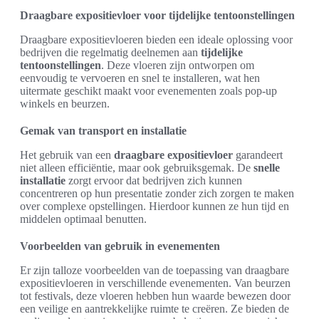
Draagbare expositievloer voor tijdelijke tentoonstellingen
Draagbare expositievloeren bieden een ideale oplossing voor
bedrijven die regelmatig deelnemen aan
tijdelijke
tentoonstellingen
. Deze vloeren zijn ontworpen om
eenvoudig te vervoeren en snel te installeren, wat hen
uitermate geschikt maakt voor evenementen zoals pop-up
winkels en beurzen.
Gemak van transport en installatie
Het gebruik van een
draagbare expositievloer
garandeert
niet alleen efficiëntie, maar ook gebruiksgemak. De
snelle
installatie
zorgt ervoor dat bedrijven zich kunnen
concentreren op hun presentatie zonder zich zorgen te maken
over complexe opstellingen. Hierdoor kunnen ze hun tijd en
middelen optimaal benutten.
Voorbeelden van gebruik in evenementen
Er zijn talloze voorbeelden van de toepassing van draagbare
expositievloeren in verschillende evenementen. Van beurzen
tot festivals, deze vloeren hebben hun waarde bewezen door
een veilige en aantrekkelijke ruimte te creëren. Ze bieden de