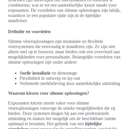
combineren, wat ze tot een aantrekkelijke keuze maakt voor
exposanten. De voordelen van slimme oplossingen zijn talrijk,
waardoor ze een populaire optie zijn in de tijdelijke
standvloer.
Definitie en voordelen
Slimme vloeroplossingen zijn modulaire en flexibele
vloersystemen die eenvoudig te installeren zijn. Ze zijn niet
alleen snel op te bouwen, maar bieden ook een overvloed aan
mogelijkheden voor personalisatie. Belangrijke voordelen van
slimme oplossingen zijn onder andere:
Snelle installatie
en demontage
Flexibiliteit in ontwerp en lay-out
Verbeterde merkbeleving door aantrekkelijke uitstraling
Waarom kiezen voor slimme oplossingen?
Exposanten kiezen steeds vaker voor slimme
vloeroplossingen vanwege de unieke mogelijkheden die zij
bieden. Deze systemen dragen bij aan een professionele
uitstraling en maken het mogelijk om de beschikbare ruimte
optimaal te benutten. Het gebruik van een
tijdelijke
standvloer
zorgt ervoor dat de opstelling perfect aansluit bij