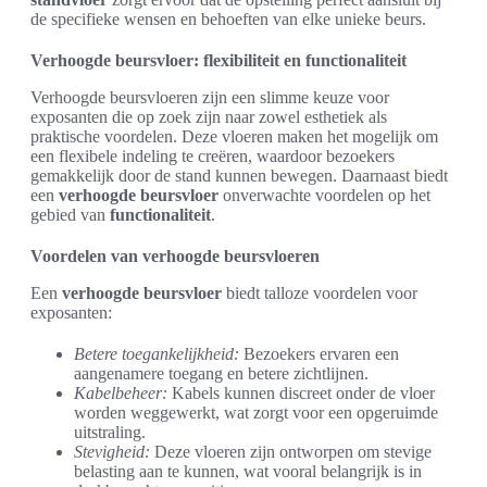
de specifieke wensen en behoeften van elke unieke beurs.
Verhoogde beursvloer: flexibiliteit en functionaliteit
Verhoogde beursvloeren zijn een slimme keuze voor
exposanten die op zoek zijn naar zowel esthetiek als
praktische voordelen. Deze vloeren maken het mogelijk om
een flexibele indeling te creëren, waardoor bezoekers
gemakkelijk door de stand kunnen bewegen. Daarnaast biedt
een
verhoogde beursvloer
onverwachte voordelen op het
gebied van
functionaliteit
.
Voordelen van verhoogde beursvloeren
Een
verhoogde beursvloer
biedt talloze voordelen voor
exposanten:
Betere toegankelijkheid:
Bezoekers ervaren een
aangenamere toegang en betere zichtlijnen.
Kabelbeheer:
Kabels kunnen discreet onder de vloer
worden weggewerkt, wat zorgt voor een opgeruimde
uitstraling.
Stevigheid:
Deze vloeren zijn ontworpen om stevige
belasting aan te kunnen, wat vooral belangrijk is in