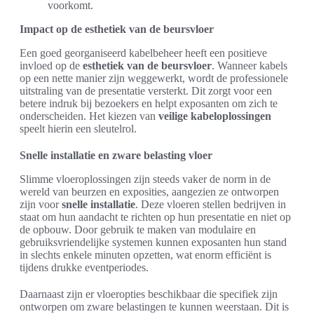
voorkomt.
Impact op de esthetiek van de beursvloer
Een goed georganiseerd kabelbeheer heeft een positieve
invloed op de
esthetiek van de beursvloer
. Wanneer kabels
op een nette manier zijn weggewerkt, wordt de professionele
uitstraling van de presentatie versterkt. Dit zorgt voor een
betere indruk bij bezoekers en helpt exposanten om zich te
onderscheiden. Het kiezen van
veilige kabeloplossingen
speelt hierin een sleutelrol.
Snelle installatie en zware belasting vloer
Slimme vloeroplossingen zijn steeds vaker de norm in de
wereld van beurzen en exposities, aangezien ze ontworpen
zijn voor
snelle installatie
. Deze vloeren stellen bedrijven in
staat om hun aandacht te richten op hun presentatie en niet op
de opbouw. Door gebruik te maken van modulaire en
gebruiksvriendelijke systemen kunnen exposanten hun stand
in slechts enkele minuten opzetten, wat enorm efficiënt is
tijdens drukke eventperiodes.
Daarnaast zijn er vloeropties beschikbaar die specifiek zijn
ontworpen om zware belastingen te kunnen weerstaan. Dit is