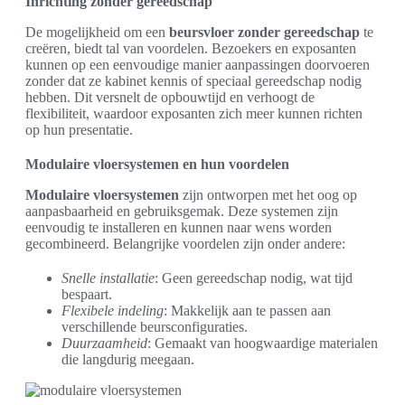
Inrichting zonder gereedschap
De mogelijkheid om een
beursvloer zonder gereedschap
te
creëren, biedt tal van voordelen. Bezoekers en exposanten
kunnen op een eenvoudige manier aanpassingen doorvoeren
zonder dat ze kabinet kennis of speciaal gereedschap nodig
hebben. Dit versnelt de opbouwtijd en verhoogt de
flexibiliteit, waardoor exposanten zich meer kunnen richten
op hun presentatie.
Modulaire vloersystemen en hun voordelen
Modulaire vloersystemen
zijn ontworpen met het oog op
aanpasbaarheid en gebruiksgemak. Deze systemen zijn
eenvoudig te installeren en kunnen naar wens worden
gecombineerd. Belangrijke voordelen zijn onder andere:
Snelle installatie
: Geen gereedschap nodig, wat tijd
bespaart.
Flexibele indeling
: Makkelijk aan te passen aan
verschillende beursconfiguraties.
Duurzaamheid
: Gemaakt van hoogwaardige materialen
die langdurig meegaan.