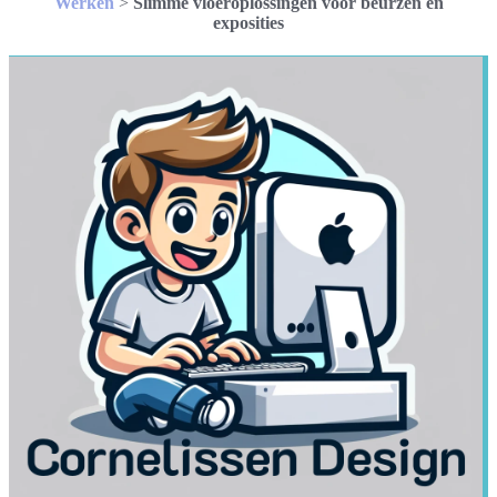
Werken
>
Slimme vloeroplossingen voor beurzen en
exposities