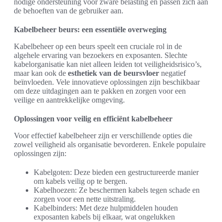
nodige ondersteuning voor zware belasting en passen zich aan
de behoeften van de gebruiker aan.
Kabelbeheer beurs: een essentiële overweging
Kabelbeheer op een beurs speelt een cruciale rol in de
algehele ervaring van bezoekers en exposanten. Slechte
kabelorganisatie kan niet alleen leiden tot veiligheidsrisico’s,
maar kan ook de
esthetiek van de beursvloer
negatief
beïnvloeden. Vele innovatieve oplossingen zijn beschikbaar
om deze uitdagingen aan te pakken en zorgen voor een
veilige en aantrekkelijke omgeving.
Oplossingen voor veilig en efficiënt kabelbeheer
Voor effectief kabelbeheer zijn er verschillende opties die
zowel veiligheid als organisatie bevorderen. Enkele populaire
oplossingen zijn:
Kabelgoten: Deze bieden een gestructureerde manier
om kabels veilig op te bergen.
Kabelhoezen: Ze beschermen kabels tegen schade en
zorgen voor een nette uitstraling.
Kabelbinders: Met deze hulpmiddelen houden
exposanten kabels bij elkaar, wat ongelukken