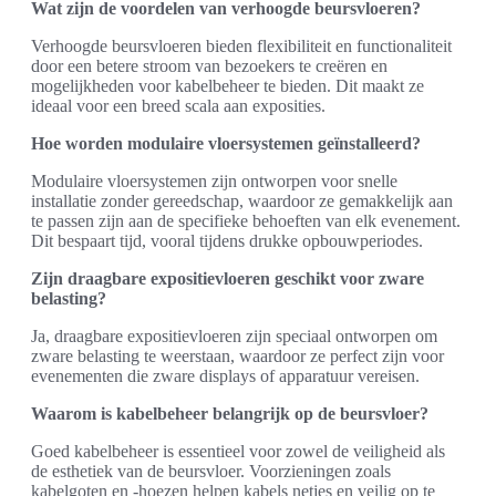
Wat zijn de voordelen van verhoogde beursvloeren?
Verhoogde beursvloeren bieden flexibiliteit en functionaliteit
door een betere stroom van bezoekers te creëren en
mogelijkheden voor kabelbeheer te bieden. Dit maakt ze
ideaal voor een breed scala aan exposities.
Hoe worden modulaire vloersystemen geïnstalleerd?
Modulaire vloersystemen zijn ontworpen voor snelle
installatie zonder gereedschap, waardoor ze gemakkelijk aan
te passen zijn aan de specifieke behoeften van elk evenement.
Dit bespaart tijd, vooral tijdens drukke opbouwperiodes.
Zijn draagbare expositievloeren geschikt voor zware
belasting?
Ja, draagbare expositievloeren zijn speciaal ontworpen om
zware belasting te weerstaan, waardoor ze perfect zijn voor
evenementen die zware displays of apparatuur vereisen.
Waarom is kabelbeheer belangrijk op de beursvloer?
Goed kabelbeheer is essentieel voor zowel de veiligheid als
de esthetiek van de beursvloer. Voorzieningen zoals
kabelgoten en -hoezen helpen kabels netjes en veilig op te