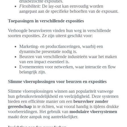
drukbezochte exposities.
Flexibiliteit:
De lay-out kan eenvoudig worden
aangepast aan de specifieke behoeften van de exposant.
Toepassingen in verschillende exposities
Verhoogde beursvloeren vinden hun weg in verschillende
soorten exposities. Ze zijn uiterst geschikt voor:
Marketing- en productlanceringen, waarbij een
dynamische presentatie nodig is.
Beurzen van verschillende industrieën waar het maken
van een impact essentieel is.
Evenementen voor netwerken, waar interactie en flow
belangrijk zijn.
Slimme vloeroplossingen voor beurzen en exposities
Slimme vloeroplossingen winnen aan populariteit vanwege
hun gebruiksvriendelijkheid en veelzijdigheid. Deze systemen
bieden een efficiënte manier om een
beursvloer zonder
gereedschap
in te richten, wat vooral handig is tijdens drukke
voorbereidingen. Het gebruik van
modulaire vloersystemen
maakt deze aanpak nog aantrekkelijker.