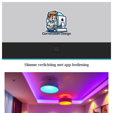
Slimme verlichting met app-bediening