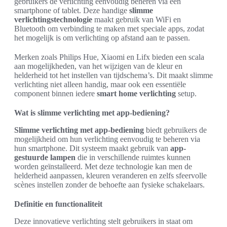
gebruikers de verlichting eenvoudig beheren via een
smartphone of tablet. Deze handige
slimme
verlichtingstechnologie
maakt gebruik van WiFi en
Bluetooth om verbinding te maken met speciale apps, zodat
het mogelijk is om verlichting op afstand aan te passen.
Merken zoals Philips Hue, Xiaomi en Lifx bieden een scala
aan mogelijkheden, van het wijzigen van de kleur en
helderheid tot het instellen van tijdschema’s. Dit maakt slimme
verlichting niet alleen handig, maar ook een essentiële
component binnen iedere
smart home verlichting
setup.
Wat is slimme verlichting met app-bediening?
Slimme verlichting met app-bediening
biedt gebruikers de
mogelijkheid om hun verlichting eenvoudig te beheren via
hun smartphone. Dit systeem maakt gebruik van
app-
gestuurde lampen
die in verschillende ruimtes kunnen
worden geïnstalleerd. Met deze technologie kan men de
helderheid aanpassen, kleuren veranderen en zelfs sfeervolle
scènes instellen zonder de behoefte aan fysieke schakelaars.
Definitie en functionaliteit
Deze innovatieve verlichting stelt gebruikers in staat om