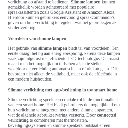
verlichting op afstand te bedienen.
Slimme lampen
kunnen
gemakkelijk worden geïntegreerd met populaire
spraakassistenten zoals Google Assistant en Amazon Alexa.
Hierdoor kunnen gebruikers eenvoudig spraakcommando’s
geven om hun verlichting te regelen, wat het gebruiksgemak
verder verhoogt.
Voordelen van slimme lampen
Het gebruik van
slimme lampen
biedt tal van voordelen. Ten
eerste draagt het bij aan energiebesparing, karena deze lampen
vaak zijn uitgerust met efficiënte LED-technologie. Daarnaast
maakt men het mogelijk om tijdschema’s in te stellen,
waardoor de verlichting automatisch aan of uit kan gaan. Dit
bevordert niet alleen de veiligheid, maar ook de efficiëntie in
een modern huishouden.
Slimme verlichting met app-bediening in uw smart home
Slimme verlichting speelt een cruciale rol in de functionaliteit
van een smart home. Het biedt gebruikers de mogelijkheid om
hun verlichting te integreren met andere slimme apparaten,
wat de algehele gebruikservaring versterkt. Door
connected
verlichting
te combineren met thermostaten,
beveiligingssystemen en slimme speakers, ontstaat er een