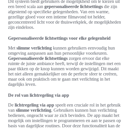
Dit systeem biedt gebruikers de mogelijkheid om te kiezen uit
een breed scala aan
gepersonaliseerde lichtsettings
die zijn
afgestemd op specifieke gelegenheden. Van een warme,
gezellige gloed voor een intieme filmavond tot helder,
geconcentreerd licht voor de thuiswerkplek, de mogelijkheden
zijn eindeloos.
Gepersonaliseerde lichtsettings voor elke gelegenheid
Met
slimme verlichting
kunnen gebruikers eenvoudig hun
omgeving aanpassen aan hun persoonlijke voorkeuren.
Gepersonaliseerde lichtsettings
zorgen ervoor dat elke
ruimte de juiste ambiance heeft, terwijl de instellingen met een
paar tikken op de knop kunnen worden gewijzigd. Dit maakt
het niet alleen gemakkelijker om de perfecte sfeer te creëren,
maar ook om praktisch om te gaan met verlichting in het
dagelijks leven.
De rol van lichtregeling via app
De
lichtregeling via app
speelt een cruciale rol in het gebruik
van
slimme verlichting
. Gebruikers kunnen hun verlichting
bedienen, ongeacht waar ze zich bevinden. De app maakt het
mogelijk om instellingen te programmeren en aan te passen op
basis van dagelijkse routines. Door deze functionaliteit kan de