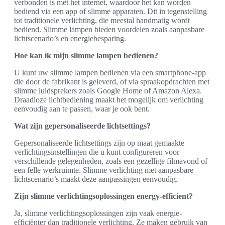
verbonden is met het internet, waardoor het kan worden
bediend via een app of slimme apparaten. Dit in tegenstelling
tot traditionele verlichting, die meestal handmatig wordt
bediend. Slimme lampen bieden voordelen zoals aanpasbare
lichtscenario’s en energiebesparing.
Hoe kan ik mijn slimme lampen bedienen?
U kunt uw slimme lampen bedienen via een smartphone-app
die door de fabrikant is geleverd, of via spraakopdrachten met
slimme luidsprekers zoals Google Home of Amazon Alexa.
Draadloze lichtbediening maakt het mogelijk om verlichting
eenvoudig aan te passen, waar je ook bent.
Wat zijn gepersonaliseerde lichtsettings?
Gepersonaliseerde lichtsettings zijn op maat gemaakte
verlichtingsinstellingen die u kunt configureren voor
verschillende gelegenheden, zoals een gezellige filmavond of
een felle werkruimte. Slimme verlichting met aanpasbare
lichtscenario’s maakt deze aanpassingen eenvoudig.
Zijn slimme verlichtingsoplossingen energy-efficient?
Ja, slimme verlichtingsoplossingen zijn vaak energie-
efficiënter dan traditionele verlichting. Ze maken gebruik van