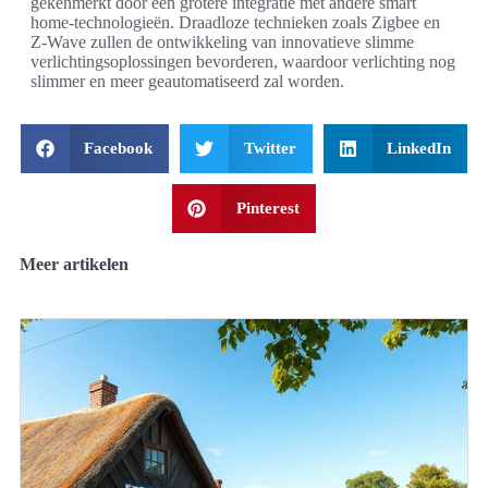
gekenmerkt door een grotere integratie met andere smart
home-technologieën. Draadloze technieken zoals Zigbee en
Z-Wave zullen de ontwikkeling van innovatieve slimme
verlichtingsoplossingen bevorderen, waardoor verlichting nog
slimmer en meer geautomatiseerd zal worden.
Facebook
Twitter
LinkedIn
Pinterest
Meer artikelen