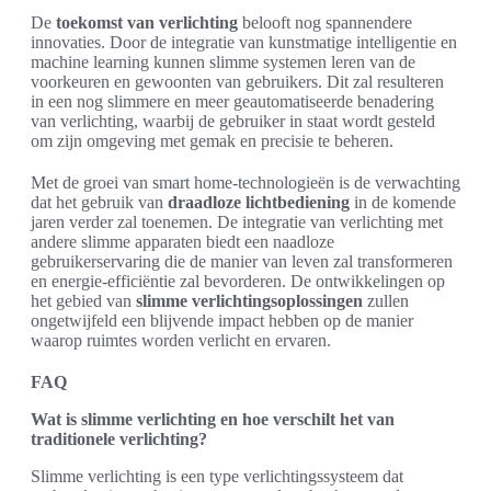
De
toekomst van verlichting
belooft nog spannendere
innovaties. Door de integratie van kunstmatige intelligentie en
machine learning kunnen slimme systemen leren van de
voorkeuren en gewoonten van gebruikers. Dit zal resulteren
in een nog slimmere en meer geautomatiseerde benadering
van verlichting, waarbij de gebruiker in staat wordt gesteld
om zijn omgeving met gemak en precisie te beheren.
Met de groei van smart home-technologieën is de verwachting
dat het gebruik van
draadloze lichtbediening
in de komende
jaren verder zal toenemen. De integratie van verlichting met
andere slimme apparaten biedt een naadloze
gebruikerservaring die de manier van leven zal transformeren
en energie-efficiëntie zal bevorderen. De ontwikkelingen op
het gebied van
slimme verlichtingsoplossingen
zullen
ongetwijfeld een blijvende impact hebben op de manier
waarop ruimtes worden verlicht en ervaren.
FAQ
Wat is slimme verlichting en hoe verschilt het van
traditionele verlichting?
Slimme verlichting is een type verlichtingssysteem dat