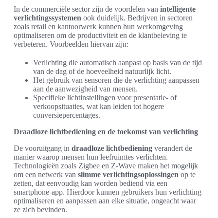
In de commerciële sector zijn de voordelen van
intelligente
verlichtingssystemen
ook duidelijk. Bedrijven in sectoren
zoals retail en kantoorwerk kunnen hun werkomgeving
optimaliseren om de productiviteit en de klantbeleving te
verbeteren. Voorbeelden hiervan zijn:
Verlichting die automatisch aanpast op basis van de tijd
van de dag of de hoeveelheid natuurlijk licht.
Het gebruik van sensoren die de verlichting aanpassen
aan de aanwezigheid van mensen.
Specifieke lichtinstellingen voor presentatie- of
verkoopsituaties, wat kan leiden tot hogere
conversiepercentages.
Draadloze lichtbediening en de toekomst van verlichting
De vooruitgang in
draadloze lichtbediening
verandert de
manier waarop mensen hun leefruimtes verlichten.
Technologieën zoals Zigbee en Z-Wave maken het mogelijk
om een netwerk van
slimme verlichtingsoplossingen
op te
zetten, dat eenvoudig kan worden bediend via een
smartphone-app. Hierdoor kunnen gebruikers hun verlichting
optimaliseren en aanpassen aan elke situatie, ongeacht waar
ze zich bevinden.