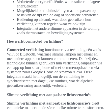
Verbeterde energie-efficiëntie, wat resulteert in lagere
energiekosten.
Mogelijkheid om lichtinstellingen aan te passen op
basis van de tijd van de dag of specifieke activiteiten.
Bediening op afstand, waardoor gebruikers hun
verlichting kunnen regelen waar ze ook zijn.
Integratie met andere slimme apparaten in de woning,
zoals thermostaten en beveiligingssystemen.
Hoe werkt connected verlichting?
Connected verlichting
functioneert via technologieën zoals
WiFi of Bluetooth, waarmee slimme lampen met elkaar en
met andere apparaten kunnen communiceren. Dankzij deze
technologie kunnen gebruikers hun verlichting aanpassen via
een app op hun smartphone of met stemmenopdrachten via
systemen zoals Google Home of Amazon Alexa. Deze
integratie maakt het mogelijk om de verlichting te
synchroniseren met dagelijkse routines, wat de algehele
gebruikservaring aanzienlijk verbetert.
Slimme verlichting met aanpasbare lichtscenario’s
Slimme verlichting met aanpasbare lichtscenario’s
biedt
een unieke manier om de sfeer in elke ruimte te transformeren.