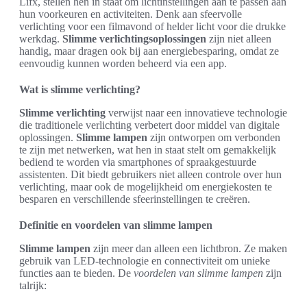
Lifx, stellen hen in staat om lichtinstellingen aan te passen aan
hun voorkeuren en activiteiten. Denk aan sfeervolle
verlichting voor een filmavond of helder licht voor die drukke
werkdag.
Slimme verlichtingsoplossingen
zijn niet alleen
handig, maar dragen ook bij aan energiebesparing, omdat ze
eenvoudig kunnen worden beheerd via een app.
Wat is slimme verlichting?
Slimme verlichting
verwijst naar een innovatieve technologie
die traditionele verlichting verbetert door middel van digitale
oplossingen.
Slimme lampen
zijn ontworpen om verbonden
te zijn met netwerken, wat hen in staat stelt om gemakkelijk
bediend te worden via smartphones of spraakgestuurde
assistenten. Dit biedt gebruikers niet alleen controle over hun
verlichting, maar ook de mogelijkheid om energiekosten te
besparen en verschillende sfeerinstellingen te creëren.
Definitie en voordelen van slimme lampen
Slimme lampen
zijn meer dan alleen een lichtbron. Ze maken
gebruik van LED-technologie en connectiviteit om unieke
functies aan te bieden. De
voordelen van slimme lampen
zijn
talrijk: