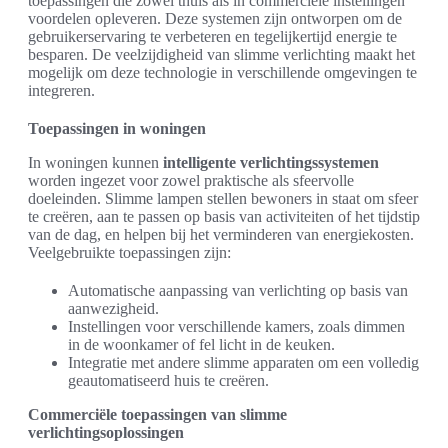
toepassingen die zowel thuis als in commerciële instellingen
voordelen opleveren. Deze systemen zijn ontworpen om de
gebruikerservaring te verbeteren en tegelijkertijd energie te
besparen. De veelzijdigheid van slimme verlichting maakt het
mogelijk om deze technologie in verschillende omgevingen te
integreren.
Toepassingen in woningen
In woningen kunnen
intelligente verlichtingssystemen
worden ingezet voor zowel praktische als sfeervolle
doeleinden. Slimme lampen stellen bewoners in staat om sfeer
te creëren, aan te passen op basis van activiteiten of het tijdstip
van de dag, en helpen bij het verminderen van energiekosten.
Veelgebruikte toepassingen zijn:
Automatische aanpassing van verlichting op basis van
aanwezigheid.
Instellingen voor verschillende kamers, zoals dimmen
in de woonkamer of fel licht in de keuken.
Integratie met andere slimme apparaten om een volledig
geautomatiseerd huis te creëren.
Commerciële toepassingen van slimme
verlichtingsoplossingen