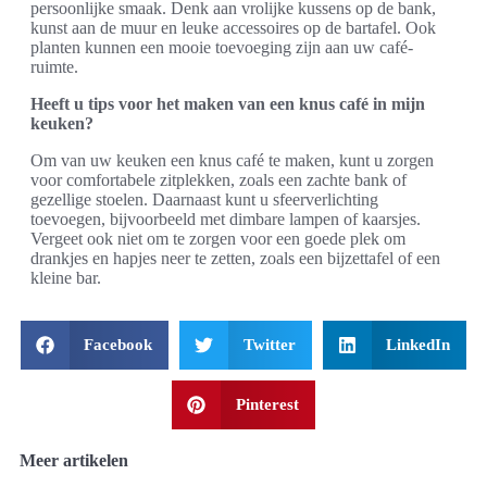
persoonlijke smaak. Denk aan vrolijke kussens op de bank,
kunst aan de muur en leuke accessoires op de bartafel. Ook
planten kunnen een mooie toevoeging zijn aan uw café-
ruimte.
Heeft u tips voor het maken van een knus café in mijn
keuken?
Om van uw keuken een knus café te maken, kunt u zorgen
voor comfortabele zitplekken, zoals een zachte bank of
gezellige stoelen. Daarnaast kunt u sfeerverlichting
toevoegen, bijvoorbeeld met dimbare lampen of kaarsjes.
Vergeet ook niet om te zorgen voor een goede plek om
drankjes en hapjes neer te zetten, zoals een bijzettafel of een
kleine bar.
Facebook
Twitter
LinkedIn
Pinterest
Meer artikelen