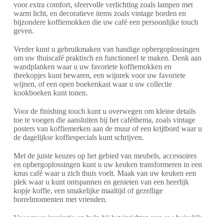
voor extra comfort, sfeervolle verlichting zoals lampen met
warm licht, en decoratieve items zoals vintage borden en
bijzondere koffiemokken die uw café een persoonlijke touch
geven.
Verder kunt u gebruikmaken van handige opbergoplossingen
om uw thuiscafé praktisch en functioneel te maken. Denk aan
wandplanken waar u uw favoriete koffiemokken en
theekopjes kunt bewaren, een wijnrek voor uw favoriete
wijnen, of een open boekenkast waar u uw collectie
kookboeken kunt tonen.
Voor de finishing touch kunt u overwegen om kleine details
toe te voegen die aansluiten bij het caféthema, zoals vintage
posters van koffiemerken aan de muur of een krijtbord waar u
de dagelijkse koffiespecials kunt schrijven.
Met de juiste keuzes op het gebied van meubels, accessoires
en opbergoplossingen kunt u uw keuken transformeren in een
knus café waar u zich thuis voelt. Maak van uw keuken een
plek waar u kunt ontspannen en genieten van een heerlijk
kopje koffie, een smakelijke maaltijd of gezellige
borrelmomenten met vrienden.