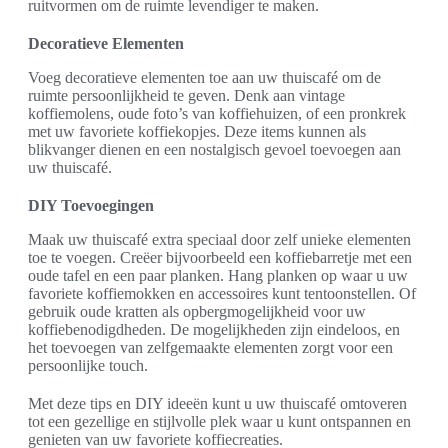
ruitvormen om de ruimte levendiger te maken.
Decoratieve Elementen
Voeg decoratieve elementen toe aan uw thuiscafé om de
ruimte persoonlijkheid te geven. Denk aan vintage
koffiemolens, oude foto’s van koffiehuizen, of een pronkrek
met uw favoriete koffiekopjes. Deze items kunnen als
blikvanger dienen en een nostalgisch gevoel toevoegen aan
uw thuiscafé.
DIY Toevoegingen
Maak uw thuiscafé extra speciaal door zelf unieke elementen
toe te voegen. Creëer bijvoorbeeld een koffiebarretje met een
oude tafel en een paar planken. Hang planken op waar u uw
favoriete koffiemokken en accessoires kunt tentoonstellen. Of
gebruik oude kratten als opbergmogelijkheid voor uw
koffiebenodigdheden. De mogelijkheden zijn eindeloos, en
het toevoegen van zelfgemaakte elementen zorgt voor een
persoonlijke touch.
Met deze tips en DIY ideeën kunt u uw thuiscafé omtoveren
tot een gezellige en stijlvolle plek waar u kunt ontspannen en
genieten van uw favoriete koffiecreaties.