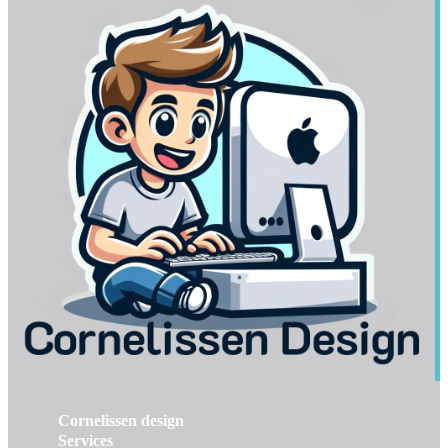
Cornelissen design
Services