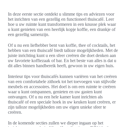
In deze eerste sectie ontdekt u slimme tips en adviezen voor
het inrichten van een gezellig en functioneel thuiscafé. Leer
hoe u uw ruimte kunt transformeren in een knusse plek waar
u kunt genieten van een heerlijk kopje koffie, een drankje of
een gezellig samenzijn.
Of u nu een liefhebber bent van koffie, thee of cocktails, het
hebben van een thuiscafé biedt talloze mogelijkheden. Met de
juiste inrichting kunt u een sfeer creëren die doet denken aan
uw favoriete koffiezaak of bar. En het beste van alles is dat u
dit alles binnen handbereik heeft, gewoon in uw eigen huis.
Interieur tips voor thuiscafés kunnen variëren van het creëren
van een comfortabele zithoek tot het toevoegen van stijlvolle
meubels en accessoires. Het doel is om een ruimte te creëren
waar u kunt ontspannen, genieten en uw gasten kunt
ontvangen. Of u nu een hele kamer kunt inrichten als
thuiscafé of een speciale hoek in uw keuken kunt creëren, er
zijn talloze mogelijkheden om uw eigen unieke sfeer te
creëren.
In de komende secties zullen we dieper ingaan op het