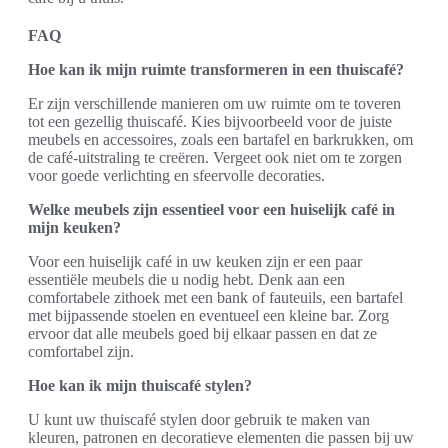
FAQ
Hoe kan ik mijn ruimte transformeren in een thuiscafé?
Er zijn verschillende manieren om uw ruimte om te toveren
tot een gezellig thuiscafé. Kies bijvoorbeeld voor de juiste
meubels en accessoires, zoals een bartafel en barkrukken, om
de café-uitstraling te creëren. Vergeet ook niet om te zorgen
voor goede verlichting en sfeervolle decoraties.
Welke meubels zijn essentieel voor een huiselijk café in
mijn keuken?
Voor een huiselijk café in uw keuken zijn er een paar
essentiële meubels die u nodig hebt. Denk aan een
comfortabele zithoek met een bank of fauteuils, een bartafel
met bijpassende stoelen en eventueel een kleine bar. Zorg
ervoor dat alle meubels goed bij elkaar passen en dat ze
comfortabel zijn.
Hoe kan ik mijn thuiscafé stylen?
U kunt uw thuiscafé stylen door gebruik te maken van
kleuren, patronen en decoratieve elementen die passen bij uw