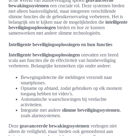
In de wereld van huisbeveiliging spelen
geavanceerde
bewakingssystemen
een cruciale rol. Deze systemen bieden
niet alleen basisveiligheid, maar integreren verschillende
slimme functies die de gebruikerservaring verbeteren. Het is
belangrijk om te kijken naar de mogelijkheden die
intelligente
beveiligingsoplossingen
bieden en hoe ze kunnen
samenwerken met andere slimme technologieën.
Intelligente beveiligingsoplossingen en hun functies
Intelligente beveiligingsoplossingen
omvatten een breed
scala aan functies die de effectiviteit van huisbeveiliging
verbeteren. Belangrijke kenmerken zijn onder andere:
Bewegingsdetectie die meldingen verzendt naar
smartphones.
Opname op afstand, zodat gebruikers op elk moment
toegang hebben tot video’s.
Automatische waarschuwingen bij verdachte
activiteiten.
Integratie met andere
slimme beveiligingssystemen
,
zoals alarmsystemen.
Deze
geavanceerde bewakingssystemen
verhogen niet
alleen de veiligheid, maar bieden ook gemoedsrust aan