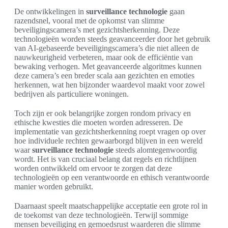
De ontwikkelingen in
surveillance technologie
gaan
razendsnel, vooral met de opkomst van slimme
beveiligingscamera’s met gezichtsherkenning. Deze
technologieën worden steeds geavanceerder door het gebruik
van AI-gebaseerde beveiligingscamera’s die niet alleen de
nauwkeurigheid verbeteren, maar ook de efficiëntie van
bewaking verhogen. Met geavanceerde algoritmes kunnen
deze camera’s een breder scala aan gezichten en emoties
herkennen, wat hen bijzonder waardevol maakt voor zowel
bedrijven als particuliere woningen.
Toch zijn er ook belangrijke zorgen rondom privacy en
ethische kwesties die moeten worden adresseren. De
implementatie van gezichtsherkenning roept vragen op over
hoe individuele rechten gewaarborgd blijven in een wereld
waar
surveillance technologie
steeds alomtegenwoordig
wordt. Het is van cruciaal belang dat regels en richtlijnen
worden ontwikkeld om ervoor te zorgen dat deze
technologieën op een verantwoorde en ethisch verantwoorde
manier worden gebruikt.
Daarnaast speelt maatschappelijke acceptatie een grote rol in
de toekomst van deze technologieën. Terwijl sommige
mensen beveiliging en gemoedsrust waarderen die slimme