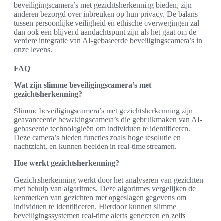
beveiligingscamera’s met gezichtsherkenning bieden, zijn
anderen bezorgd over inbreuken op hun privacy. De balans
tussen persoonlijke veiligheid en ethische overwegingen zal
dan ook een blijvend aandachtspunt zijn als het gaat om de
verdere integratie van AI-gebaseerde beveiligingscamera’s in
onze levens.
FAQ
Wat zijn slimme beveiligingscamera’s met
gezichtsherkenning?
Slimme beveiligingscamera’s met gezichtsherkenning zijn
geavanceerde bewakingscamera’s die gebruikmaken van AI-
gebaseerde technologieën om individuen te identificeren.
Deze camera’s bieden functies zoals hoge resolutie en
nachtzicht, en kunnen beelden in real-time streamen.
Hoe werkt gezichtsherkenning?
Gezichtsherkenning werkt door het analyseren van gezichten
met behulp van algoritmes. Deze algoritmes vergelijken de
kenmerken van gezichten met opgeslagen gegevens om
individuen te identificeren. Hierdoor kunnen slimme
beveiligingssystemen real-time alerts genereren en zelfs