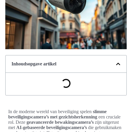
Inhoudsopgave artikel
In de moderne wereld van beveiliging spelen
slimme
beveiligingscamera’s met gezichtsherkenning
een cruciale
rol. Deze
geavanceerde bewakingscamera’s
zijn uitgerust
met
AI-gebaseerde beveiligingscamera’s
die gebruikmaken