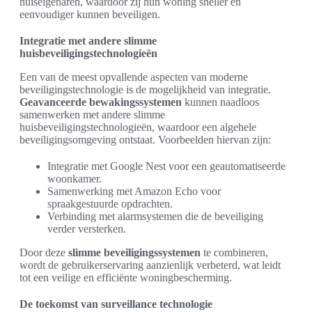
huiseigenaren, waardoor zij hun woning sneller en
eenvoudiger kunnen beveiligen.
Integratie met andere slimme
huisbeveiligingstechnologieën
Een van de meest opvallende aspecten van moderne
beveiligingstechnologie is de mogelijkheid van integratie.
Geavanceerde bewakingssystemen
kunnen naadloos
samenwerken met andere slimme
huisbeveiligingstechnologieën, waardoor een algehele
beveiligingsomgeving ontstaat. Voorbeelden hiervan zijn:
Integratie met Google Nest voor een geautomatiseerde
woonkamer.
Samenwerking met Amazon Echo voor
spraakgestuurde opdrachten.
Verbinding met alarmsystemen die de beveiliging
verder versterken.
Door deze
slimme beveiligingssystemen
te combineren,
wordt de gebruikerservaring aanzienlijk verbeterd, wat leidt
tot een veilige en efficiënte woningbescherming.
De toekomst van surveillance technologie