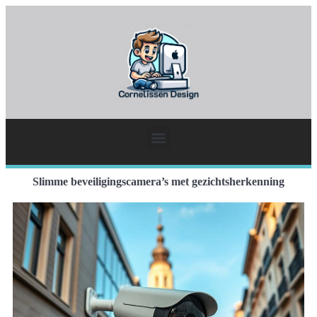
Slimme beveiligingscamera’s met gezichtsherkenning