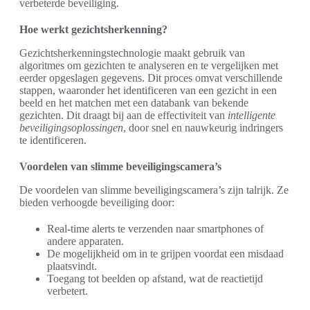
verbeterde beveiliging.
Hoe werkt gezichtsherkenning?
Gezichtsherkenningstechnologie maakt gebruik van
algoritmes om gezichten te analyseren en te vergelijken met
eerder opgeslagen gegevens. Dit proces omvat verschillende
stappen, waaronder het identificeren van een gezicht in een
beeld en het matchen met een databank van bekende
gezichten. Dit draagt bij aan de effectiviteit van
intelligente
beveiligingsoplossingen
, door snel en nauwkeurig indringers
te identificeren.
Voordelen van slimme beveiligingscamera’s
De voordelen van slimme beveiligingscamera’s zijn talrijk. Ze
bieden verhoogde beveiliging door:
Real-time alerts te verzenden naar smartphones of
andere apparaten.
De mogelijkheid om in te grijpen voordat een misdaad
plaatsvindt.
Toegang tot beelden op afstand, wat de reactietijd
verbetert.