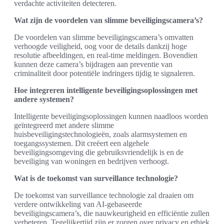
verdachte activiteiten detecteren.
Wat zijn de voordelen van slimme beveiligingscamera’s?
De voordelen van slimme beveiligingscamera’s omvatten
verhoogde veiligheid, oog voor de details dankzij hoge
resolutie afbeeldingen, en real-time meldingen. Bovendien
kunnen deze camera’s bijdragen aan preventie van
criminaliteit door potentiële indringers tijdig te signaleren.
Hoe integreren intelligente beveiligingsoplossingen met
andere systemen?
Intelligente beveiligingsoplossingen kunnen naadloos worden
geïntegreerd met andere slimme
huisbeveiligingstechnologieën, zoals alarmsystemen en
toegangssystemen. Dit creëert een algehele
beveiligingsomgeving die gebruiksvriendelijk is en de
beveiliging van woningen en bedrijven verhoogt.
Wat is de toekomst van surveillance technologie?
De toekomst van surveillance technologie zal draaien om
verdere ontwikkeling van AI-gebaseerde
beveiligingscamera’s, die nauwkeurigheid en efficiëntie zullen
verbeteren. Tegelijkertijd zijn er zorgen over privacy en ethiek