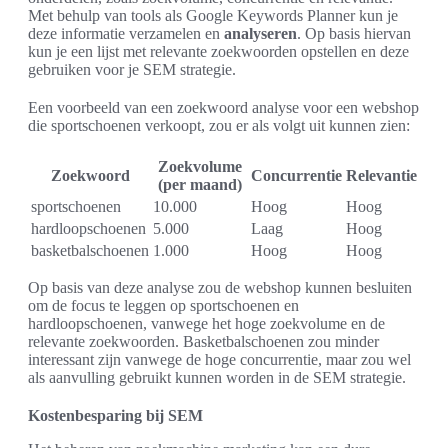
Met behulp van tools als Google Keywords Planner kun je
deze informatie verzamelen en
analyseren
. Op basis hiervan
kun je een lijst met relevante zoekwoorden opstellen en deze
gebruiken voor je SEM strategie.
Een voorbeeld van een zoekwoord analyse voor een webshop
die sportschoenen verkoopt, zou er als volgt uit kunnen zien:
Zoekvolume
Zoekwoord
Concurrentie
Relevantie
(per maand)
sportschoenen
10.000
Hoog
Hoog
hardloopschoenen
5.000
Laag
Hoog
basketbalschoenen
1.000
Hoog
Hoog
Op basis van deze analyse zou de webshop kunnen besluiten
om de focus te leggen op sportschoenen en
hardloopschoenen, vanwege het hoge zoekvolume en de
relevante zoekwoorden. Basketbalschoenen zou minder
interessant zijn vanwege de hoge concurrentie, maar zou wel
als aanvulling gebruikt kunnen worden in de SEM strategie.
Kostenbesparing bij SEM