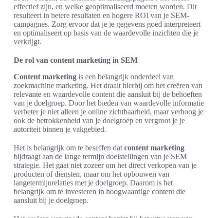
effectief zijn, en welke geoptimaliseerd moeten worden. Dit
resulteert in betere resultaten en hogere ROI van je SEM-
campagnes. Zorg ervoor dat je je gegevens goed interpreteert
en optimaliseert op basis van de waardevolle inzichten die je
verkrijgt.
De rol van content marketing in SEM
Content marketing
is een belangrijk onderdeel van
zoekmachine marketing. Het draait hierbij om het creëren van
relevante en waardevolle content die aansluit bij de behoeften
van je doelgroep. Door het bieden van waardevolle informatie
verbeter je niet alleen je online zichtbaarheid, maar verhoog je
ook de betrokkenheid van je doelgroep en vergroot je je
autoriteit binnen je vakgebied.
Het is belangrijk om te beseffen dat
content marketing
bijdraagt aan de lange termijn doelstellingen van je SEM
strategie. Het gaat niet zozeer om het direct verkopen van je
producten of diensten, maar om het opbouwen van
langetermijnrelaties met je doelgroep. Daarom is het
belangrijk om te investeren in hoogwaardige content die
aansluit bij je doelgroep.