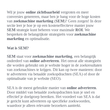
Wil je jouw
online zichtbaarheid
vergroten en meer
conversies genereren, maar ben je bang voor de hoge kosten
van
zoekmachine marketing
(
SEM
)? Geen zorgen! In deze
sectie leer je hoe je op een kosteneffectieve manier jouw
SEM
strategie kunt beheren voor maximale
ROI
. We
bespreken de belangrijkste strategieën voor
zoekmachine
marketing
en optimalisatie.
Wat is SEM?
SEM
staat voor
zoekmachine marketing
, een belangrijk
onderdeel van
online adverteren
. Het omvat alle strategieën
die worden gebruikt om je website hoger in de zoekresultaten
van zoekmachines te krijgen. Dit kan op twee manieren: door
te adverteren via betaalde zoekopdrachten (SEA) of door de
optimalisatie van je website (SEO).
SEA is de meest gebruikte manier van
online adverteren
.
Door middel van betaalde zoekopdrachten kun je snel en
effectief je doelgroep bereiken. Het voordeel van SEA is dat
je gericht kunt adverteren op specifieke zoekwoorden,
waardoor je alleen relevante bezoekers aantrekt.