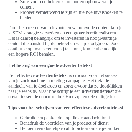
Zorg voor een heldere structuur en opbouw van je
content.
Probeer vernieuwend te zijn en nieuwe invalshoeken te
bieden.
Door het creëren van relevante en waardevolle content kun je
je SEM strategie versterken en een groter bereik realiseren.
Het is daarbij belangrijk om te investeren in hoogwaardige
content die aansluit bij de behoeften van je doelgroep. Door
continu te optimaliseren en bij te sturen, kun je uiteindelijk
een hogere ROI behalen.
Het belang van een goede advertentietekst
Een effectieve
advertentietekst
is cruciaal voor het succes
van je zoekmachine marketing campagne. Het trekt de
aandacht van je doelgroep en zorgt ervoor dat ze doorklikken
naar je website. Maar hoe schrijf je een
advertentietekst
die
opvalt tussen de concurrentie? Hier zijn enkele nuttige tips:
Tips voor het schrijven van een effectieve advertentietekst
Gebruik een pakkende kop die de aandacht trekt
Benadruk de voordelen van je product of dienst
Benoem een duidelijke call-to-action om de gebruiker