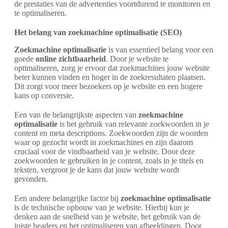
de prestaties van de advertenties voortdurend te monitoren en
te optimaliseren.
Het belang van zoekmachine optimalisatie (SEO)
Zoekmachine optimalisatie
is van essentieel belang voor een
goede
online zichtbaarheid
. Door je website te
optimaliseren, zorg je ervoor dat zoekmachines jouw website
beter kunnen vinden en hoger in de zoekresultaten plaatsen.
Dit zorgt voor meer bezoekers op je website en een hogere
kans op conversie.
Een van de belangrijkste aspecten van
zoekmachine
optimalisatie
is het gebruik van relevante zoekwoorden in je
content en meta descriptions. Zoekwoorden zijn de woorden
waar op gezocht wordt in zoekmachines en zijn daarom
cruciaal voor de vindbaarheid van je website. Door deze
zoekwoorden te gebruiken in je content, zoals in je titels en
teksten, vergroot je de kans dat jouw website wordt
gevonden.
Een andere belangrijke factor bij
zoekmachine optimalisatie
is de technische opbouw van je website. Hierbij kun je
denken aan de snelheid van je website, het gebruik van de
juiste headers en het optimaliseren van afbeeldingen. Door