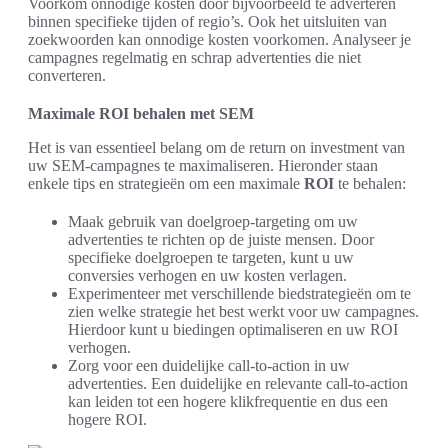
Voorkom onnodige kosten door bijvoorbeeld te adverteren
binnen specifieke tijden of regio’s. Ook het uitsluiten van
zoekwoorden kan onnodige kosten voorkomen. Analyseer je
campagnes regelmatig en schrap advertenties die niet
converteren.
Maximale ROI behalen met SEM
Het is van essentieel belang om de return on investment van
uw SEM-campagnes te maximaliseren. Hieronder staan
enkele tips en strategieën om een maximale
ROI
te behalen:
Maak gebruik van doelgroep-targeting om uw
advertenties te richten op de juiste mensen. Door
specifieke doelgroepen te targeten, kunt u uw
conversies verhogen en uw kosten verlagen.
Experimenteer met verschillende biedstrategieën om te
zien welke strategie het best werkt voor uw campagnes.
Hierdoor kunt u biedingen optimaliseren en uw ROI
verhogen.
Zorg voor een duidelijke call-to-action in uw
advertenties. Een duidelijke en relevante call-to-action
kan leiden tot een hogere klikfrequentie en dus een
hogere ROI.