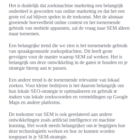
Het is duidelijk dat zoekmachine marketing een belangrijk
onderdeel is geworden van online marketing en dat het een
grote rol zal blijven spelen in de toekomst. Met de alsmaar
groeiende hoeveelheid online content en het toenemende
gebruik van mobiele apparaten, zal de vraag naar SEM alleen
maar toenemen.
Een belangrijke trend die we zien is het toenemende gebruik
van spraakgestuurde zoekopdrachten. Dit heeft grote
gevolgen voor de manier waarop SEM zal werken. Het is
belangrijk om deze ontwikkeling in de gaten te houden en je
strategie hierop aan te passen.
Een andere trend is de toenemende relevantie van lokaal
zoeken. Voor kleine bedrijven is het daarom belangrijk om
hun lokale SEO-strategie te optimaliseren en gebruik te
maken van lokale zoekwoorden en vermeldingen op Google
Maps en andere platforms.
De toekomst van SEM is ook gerelateerd aan andere
ontwikkelingen zoals artificial intelligence en machine
learning. Het wordt steeds belangrijker om te begrijpen hoe
deze technologieën werken en hoe ze kunnen worden
toegepast in je SEM-strategie.