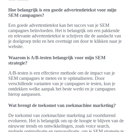
Hoe belangrijk is een goede advertentietekst voor mijn
SEM campagnes?
Een goede advertentietekst kan het succes van je SEM
campagnes beïnvloeden. Het is belangrijk om een pakkende
en relevante advertentietekst te schrijven die de aandacht van
je doelgroep trekt en hen overtuigt om door te klikken naar je
website.
Waarom is A/B-testen belangrijk voor mijn SEM
strategie?
A/B-testen is een effectieve methode om de impact van je
SEM campagnes te meten en te optimaliseren. Door
verschillende varianten van je campagnes te testen, kun je
ontdekken welke aanpak het beste werkt en je campagnes
hierop aanpassen.
Wat brengt de toekomst van zoekmachine marketing?
De toekomst van zoekmachine marketing zal voortdurend
evolueren. Het is belangrijk om op de hoogte te blijven van de
nieuwste trends en ontwikkelingen, zoals voice search,
mobiele optimalisatie en personalisatie, om je SEM strategie te