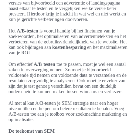
versies van bijvoorbeeld een advertentie of landingspagina
naast elkaar te testen en te vergelijken welke versie beter
presteert. Hierdoor krijg je inzicht in wat wel en niet werkt en
kun je gerichte verbeteringen doorvoeren.
Het
A/B-testen
is vooral handig bij het finetunen van je
zoekwoorden, het optimaliseren van advertentieteksten en het
verbeteren van de gebruiksvriendelijkheid van je website. Het
kan ook bijdragen aan
kostenbesparing
en het maximaliseren
van je ROI.
Om effectief
A/B-testen
toe te passen, moet je wel een aantal
zaken in overweging nemen. Zo moet je bijvoorbeeld
voldoende tijd nemen om voldoende data te verzamelen en de
resultaten zorgvuldig te analyseren. Ook moet je er zeker van
zijn dat je test genoeg verschillen bevat om een duidelijk
onderscheid te kunnen maken tussen winnaars en verliezers.
Al met al kan A/B-testen je SEM strategie naar een hoger
niveau tillen en helpen om betere resultaten te behalen. Voeg
A/B-testen toe aan je toolbox voor zoekmachine marketing en
optimalisatie.
De toekomst van SEM