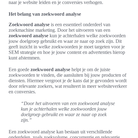
naar je website leiden en je conversies verhogen.
Het belang van zoekwoord analyse
Zoekwoord analyse
is een essentieel onderdeel van
zoekmachine marketing. Door het uitvoeren van een
zoekwoord analyse
kun je achterhalen welke zoekwoorden
jouw doelgroep gebruikt en waar ze naar op zoek zijn. Dit
geeft inzicht in welke zoekwoorden je moet targeten voor je
SEM strategie en hoe je jouw content en advertenties hierop
kunt afstemmen.
Een goede
zoekwoord analyse
helpt je om de juiste
zoekwoorden te vinden, die aansluiten bij jouw producten of
diensten. Hiermee vergroot je de kans dat je gevonden wordt
door relevante zoekers, wat resulteert in meer websiteverkeer
en conversies.
“Door het uitvoeren van een zoekwoord analyse
kun je achterhalen welke zoekwoorden jouw
doelgroep gebruikt en waar ze naar op zoek
zijn.”
Een zoekwoord analyse kan bestaan uit verschillende
onderdelen, zoals zoekvolume, concurrentie en relevantie.