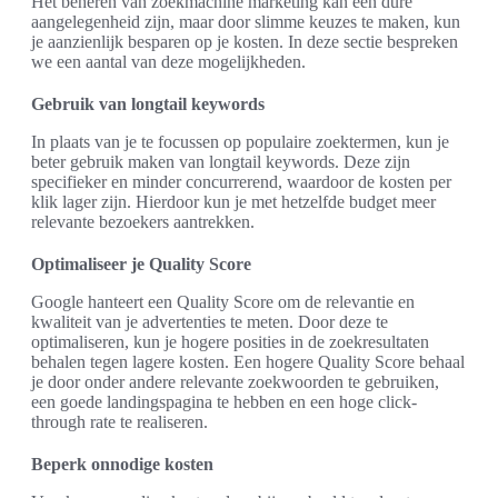
Het beheren van zoekmachine marketing kan een dure
aangelegenheid zijn, maar door slimme keuzes te maken, kun
je aanzienlijk besparen op je kosten. In deze sectie bespreken
we een aantal van deze mogelijkheden.
Gebruik van longtail keywords
In plaats van je te focussen op populaire zoektermen, kun je
beter gebruik maken van longtail keywords. Deze zijn
specifieker en minder concurrerend, waardoor de kosten per
klik lager zijn. Hierdoor kun je met hetzelfde budget meer
relevante bezoekers aantrekken.
Optimaliseer je Quality Score
Google hanteert een Quality Score om de relevantie en
kwaliteit van je advertenties te meten. Door deze te
optimaliseren, kun je hogere posities in de zoekresultaten
behalen tegen lagere kosten. Een hogere Quality Score behaal
je door onder andere relevante zoekwoorden te gebruiken,
een goede landingspagina te hebben en een hoge click-
through rate te realiseren.
Beperk onnodige kosten