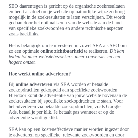
SEO daarentegen is gericht op de organische zoekresultaten
en heeft als doel om je website op natuurlijke wijze zo hoog
mogelijk in de zoekresultaten te laten verschijnen. Dit wordt
gedaan door het optimaliseren van de website aan de hand
van specifieke zoekwoorden en andere technische aspecten
zoals backlinks.
Het is belangrijk om te investeren in zowel SEA als SEO om
zo een optimale
online zichtbaarheid
te realiseren.
Dit kan
leiden tot meer websitebezoekers, meer conversies en een
hogere omzet.
Hoe werkt online adverteren?
Bij
online adverteren
via SEA worden er betaalde
zoekopdrachten gekoppeld aan specifieke zoekwoorden.
Hierdoor komt de advertentie van jouw website bovenaan de
zoekresultaten bij specifieke zoekopdrachten te staan. Voor
het adverteren via betaalde zoekopdrachten, zoals Google
Ads, betaal je per klik. Je betaalt pas wanneer er op de
advertentie wordt geklikt.
SEA kan op een kosteneffectieve manier worden ingezet door
te adverteren op specifieke, relevante zoekwoorden en door