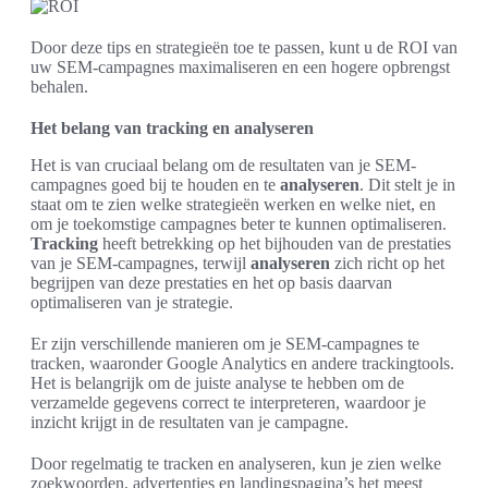
Door deze tips en strategieën toe te passen, kunt u de ROI van
uw SEM-campagnes maximaliseren en een hogere opbrengst
behalen.
Het belang van tracking en analyseren
Het is van cruciaal belang om de resultaten van je SEM-
campagnes goed bij te houden en te
analyseren
. Dit stelt je in
staat om te zien welke strategieën werken en welke niet, en
om je toekomstige campagnes beter te kunnen optimaliseren.
Tracking
heeft betrekking op het bijhouden van de prestaties
van je SEM-campagnes, terwijl
analyseren
zich richt op het
begrijpen van deze prestaties en het op basis daarvan
optimaliseren van je strategie.
Er zijn verschillende manieren om je SEM-campagnes te
tracken, waaronder Google Analytics en andere trackingtools.
Het is belangrijk om de juiste analyse te hebben om de
verzamelde gegevens correct te interpreteren, waardoor je
inzicht krijgt in de resultaten van je campagne.
Door regelmatig te tracken en analyseren, kun je zien welke
zoekwoorden, advertenties en landingspagina’s het meest