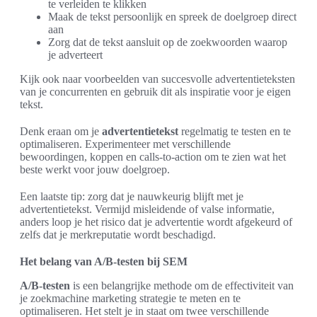
te verleiden te klikken
Maak de tekst persoonlijk en spreek de doelgroep direct
aan
Zorg dat de tekst aansluit op de zoekwoorden waarop
je adverteert
Kijk ook naar voorbeelden van succesvolle advertentieteksten
van je concurrenten en gebruik dit als inspiratie voor je eigen
tekst.
Denk eraan om je
advertentietekst
regelmatig te testen en te
optimaliseren. Experimenteer met verschillende
bewoordingen, koppen en calls-to-action om te zien wat het
beste werkt voor jouw doelgroep.
Een laatste tip: zorg dat je nauwkeurig blijft met je
advertentietekst. Vermijd misleidende of valse informatie,
anders loop je het risico dat je advertentie wordt afgekeurd of
zelfs dat je merkreputatie wordt beschadigd.
Het belang van A/B-testen bij SEM
A/B-testen
is een belangrijke methode om de effectiviteit van
je zoekmachine marketing strategie te meten en te
optimaliseren. Het stelt je in staat om twee verschillende