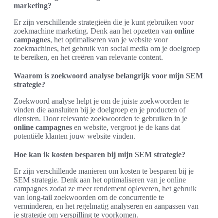
marketing?
Er zijn verschillende strategieën die je kunt gebruiken voor
zoekmachine marketing. Denk aan het opzetten van
online
campagnes
, het optimaliseren van je website voor
zoekmachines, het gebruik van social media om je doelgroep
te bereiken, en het creëren van relevante content.
Waarom is zoekwoord analyse belangrijk voor mijn SEM
strategie?
Zoekwoord analyse helpt je om de juiste zoekwoorden te
vinden die aansluiten bij je doelgroep en je producten of
diensten. Door relevante zoekwoorden te gebruiken in je
online campagnes
en website, vergroot je de kans dat
potentiële klanten jouw website vinden.
Hoe kan ik kosten besparen bij mijn SEM strategie?
Er zijn verschillende manieren om kosten te besparen bij je
SEM strategie. Denk aan het optimaliseren van je online
campagnes zodat ze meer rendement opleveren, het gebruik
van long-tail zoekwoorden om de concurrentie te
verminderen, en het regelmatig analyseren en aanpassen van
je strategie om verspilling te voorkomen.