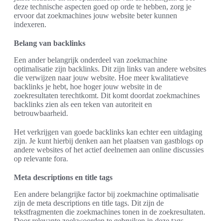
deze technische aspecten goed op orde te hebben, zorg je
ervoor dat zoekmachines jouw website beter kunnen
indexeren.
Belang van backlinks
Een ander belangrijk onderdeel van zoekmachine
optimalisatie zijn backlinks. Dit zijn links van andere websites
die verwijzen naar jouw website. Hoe meer kwalitatieve
backlinks je hebt, hoe hoger jouw website in de
zoekresultaten terechtkomt. Dit komt doordat zoekmachines
backlinks zien als een teken van autoriteit en
betrouwbaarheid.
Het verkrijgen van goede backlinks kan echter een uitdaging
zijn. Je kunt hierbij denken aan het plaatsen van gastblogs op
andere websites of het actief deelnemen aan online discussies
op relevante fora.
Meta descriptions en title tags
Een andere belangrijke factor bij zoekmachine optimalisatie
zijn de meta descriptions en title tags. Dit zijn de
tekstfragmenten die zoekmachines tonen in de zoekresultaten.
Door relevante zoekwoorden te gebruiken in deze tags,