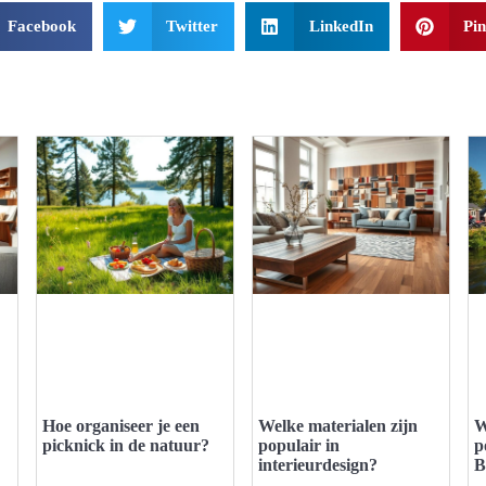
Facebook
Twitter
LinkedIn
Pin
Hoe organiseer je een
Welke materialen zijn
W
picknick in de natuur?
populair in
p
interieurdesign?
B