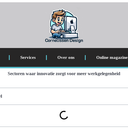
Services
Over ons
Online magazine
Sectoren waar innovatie zorgt voor meer werkgelegenheid
l