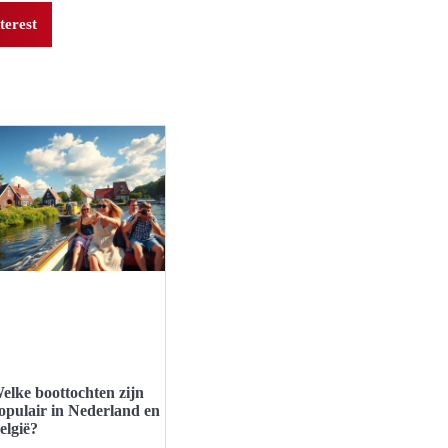
terest
elke boottochten zijn
opulair in Nederland en
elgië?