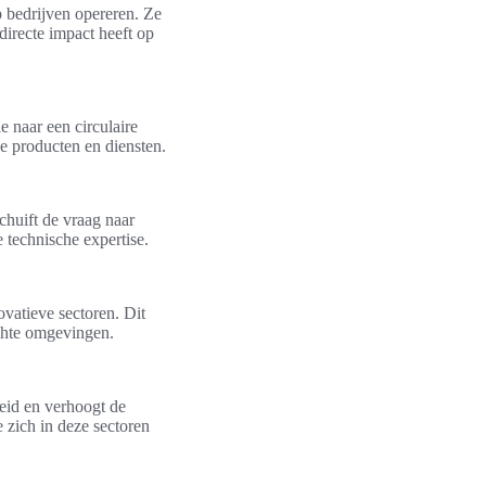
 bedrijven opereren. Ze
directe impact heeft op
 naar een circulaire
ke producten en diensten.
chuift de vraag naar
 technische expertise.
ovatieve sectoren. Dit
ichte omgevingen.
eid en verhoogt de
 zich in deze sectoren