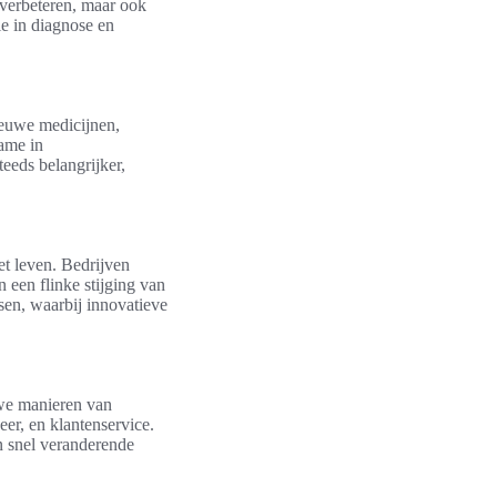
 verbeteren, maar ook
ie in diagnose en
ieuwe medicijnen,
ame in
eeds belangrijker,
et leven. Bedrijven
 een flinke stijging van
sen, waarbij innovatieve
uwe manieren van
eer, en klantenservice.
en snel veranderende