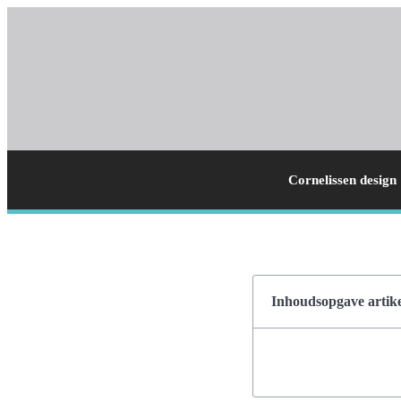
Cornelissen design
Inhoudsopgave artike