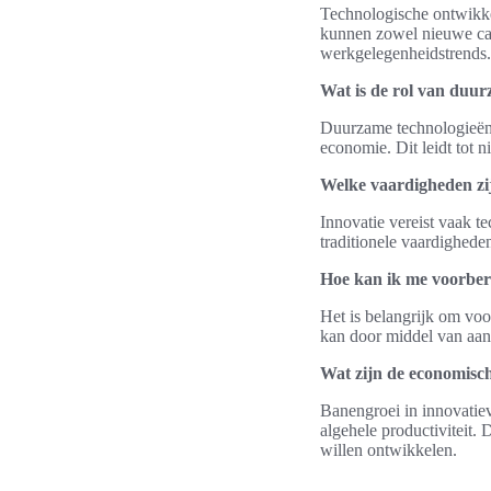
Technologische ontwikke
kunnen zowel nieuwe carr
werkgelegenheidstrends.
Wat is de rol van duu
Duurzame technologieën b
economie. Dit leidt tot 
Welke vaardigheden zi
Innovatie vereist vaak t
traditionele vaardighede
Hoe kan ik me voorber
Het is belangrijk om voo
kan door middel van aan
Wat zijn de economisch
Banengroei in innovatiev
algehele productiviteit.
willen ontwikkelen.