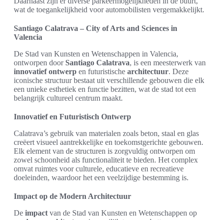
Daarnaast zijn er diverse parkeermogelijkheden in de buurt,
wat de toegankelijkheid voor automobilisten vergemakkelijkt.
Santiago Calatrava – City of Arts and Sciences in
Valencia
De Stad van Kunsten en Wetenschappen in Valencia,
ontworpen door
Santiago Calatrava
, is een meesterwerk van
innovatief ontwerp
en futuristische
architectuur
. Deze
iconische structuur bestaat uit verschillende gebouwen die elk
een unieke esthetiek en functie bezitten, wat de stad tot een
belangrijk cultureel centrum maakt.
Innovatief en Futuristisch Ontwerp
Calatrava’s gebruik van materialen zoals beton, staal en glas
creëert visueel aantrekkelijke en toekomstgerichte gebouwen.
Elk element van de structuren is zorgvuldig ontworpen om
zowel schoonheid als functionaliteit te bieden. Het complex
omvat ruimtes voor culturele, educatieve en recreatieve
doeleinden, waardoor het een veelzijdige bestemming is.
Impact op de Modern Architectuur
De
impact
van de Stad van Kunsten en Wetenschappen op