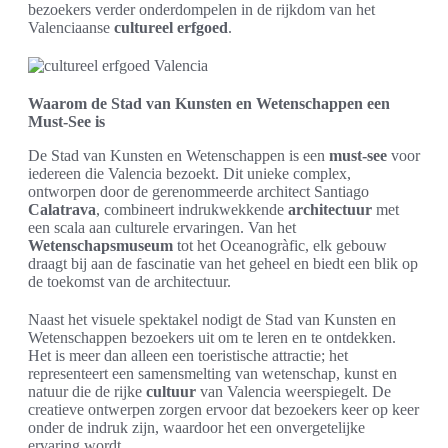
bezoekers verder onderdompelen in de rijkdom van het
Valenciaanse
cultureel erfgoed
.
Waarom de Stad van Kunsten en Wetenschappen een
Must-See is
De Stad van Kunsten en Wetenschappen is een
must-see
voor
iedereen die Valencia bezoekt. Dit unieke complex,
ontworpen door de gerenommeerde architect Santiago
Calatrava
, combineert indrukwekkende
architectuur
met
een scala aan culturele ervaringen. Van het
Wetenschapsmuseum
tot het Oceanogràfic, elk gebouw
draagt bij aan de fascinatie van het geheel en biedt een blik op
de toekomst van de architectuur.
Naast het visuele spektakel nodigt de Stad van Kunsten en
Wetenschappen bezoekers uit om te leren en te ontdekken.
Het is meer dan alleen een toeristische attractie; het
representeert een samensmelting van wetenschap, kunst en
natuur die de rijke
cultuur
van Valencia weerspiegelt. De
creatieve ontwerpen zorgen ervoor dat bezoekers keer op keer
onder de indruk zijn, waardoor het een onvergetelijke
ervaring wordt.