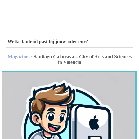
Welke fauteuil past bij jouw interieur?
Magazine
>
Santiago Calatrava – City of Arts and Sciences
in Valencia