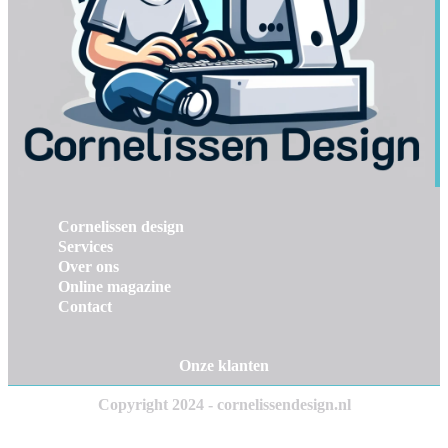
Cornelissen design
Services
Over ons
Online magazine
Contact
Onze klanten
Copyright 2024 - cornelissendesign.nl