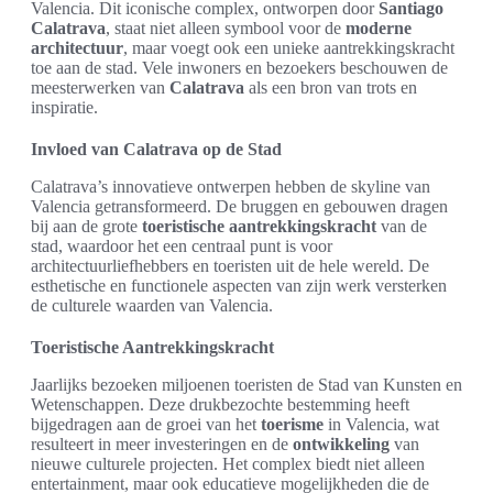
Valencia. Dit iconische complex, ontworpen door
Santiago
Calatrava
, staat niet alleen symbool voor de
moderne
architectuur
, maar voegt ook een unieke aantrekkingskracht
toe aan de stad. Vele inwoners en bezoekers beschouwen de
meesterwerken van
Calatrava
als een bron van trots en
inspiratie.
Invloed van Calatrava op de Stad
Calatrava’s innovatieve ontwerpen hebben de skyline van
Valencia getransformeerd. De bruggen en gebouwen dragen
bij aan de grote
toeristische aantrekkingskracht
van de
stad, waardoor het een centraal punt is voor
architectuurliefhebbers en toeristen uit de hele wereld. De
esthetische en functionele aspecten van zijn werk versterken
de culturele waarden van Valencia.
Toeristische Aantrekkingskracht
Jaarlijks bezoeken miljoenen toeristen de Stad van Kunsten en
Wetenschappen. Deze drukbezochte bestemming heeft
bijgedragen aan de groei van het
toerisme
in Valencia, wat
resulteert in meer investeringen en de
ontwikkeling
van
nieuwe culturele projecten. Het complex biedt niet alleen
entertainment, maar ook educatieve mogelijkheden die de