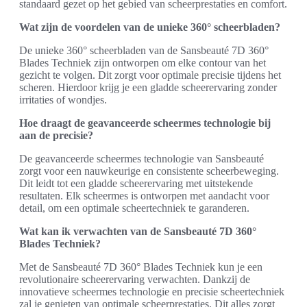
standaard gezet op het gebied van scheerprestaties en comfort.
Wat zijn de voordelen van de unieke 360° scheerbladen?
De unieke 360° scheerbladen van de Sansbeauté 7D 360°
Blades Techniek zijn ontworpen om elke contour van het
gezicht te volgen. Dit zorgt voor optimale precisie tijdens het
scheren. Hierdoor krijg je een gladde scheerervaring zonder
irritaties of wondjes.
Hoe draagt de geavanceerde scheermes technologie bij
aan de precisie?
De geavanceerde scheermes technologie van Sansbeauté
zorgt voor een nauwkeurige en consistente scheerbeweging.
Dit leidt tot een gladde scheerervaring met uitstekende
resultaten. Elk scheermes is ontworpen met aandacht voor
detail, om een optimale scheertechniek te garanderen.
Wat kan ik verwachten van de Sansbeauté 7D 360°
Blades Techniek?
Met de Sansbeauté 7D 360° Blades Techniek kun je een
revolutionaire scheerervaring verwachten. Dankzij de
innovatieve scheermes technologie en precisie scheertechniek
zal je genieten van optimale scheerprestaties. Dit alles zorgt