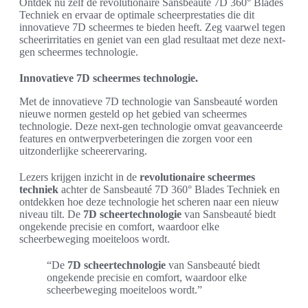
Ontdek nu zelf de revolutionaire Sansbeauté 7D 360° Blades
Techniek en ervaar de optimale scheerprestaties die dit
innovatieve 7D scheermes te bieden heeft. Zeg vaarwel tegen
scheerirritaties en geniet van een glad resultaat met deze next-
gen scheermes technologie.
Innovatieve 7D scheermes technologie.
Met de innovatieve 7D technologie van Sansbeauté worden
nieuwe normen gesteld op het gebied van scheermes
technologie. Deze next-gen technologie omvat geavanceerde
features en ontwerpverbeteringen die zorgen voor een
uitzonderlijke scheerervaring.
Lezers krijgen inzicht in de
revolutionaire scheermes
techniek
achter de Sansbeauté 7D 360° Blades Techniek en
ontdekken hoe deze technologie het scheren naar een nieuw
niveau tilt. De
7D scheertechnologie
van Sansbeauté biedt
ongekende precisie en comfort, waardoor elke
scheerbeweging moeiteloos wordt.
“De
7D scheertechnologie
van Sansbeauté biedt
ongekende precisie en comfort, waardoor elke
scheerbeweging moeiteloos wordt.”