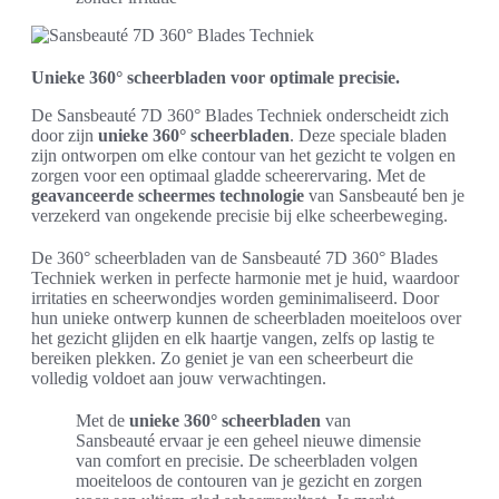
Unieke 360° scheerbladen voor optimale precisie.
De Sansbeauté 7D 360° Blades Techniek onderscheidt zich
door zijn
unieke 360° scheerbladen
. Deze speciale bladen
zijn ontworpen om elke contour van het gezicht te volgen en
zorgen voor een optimaal gladde scheerervaring. Met de
geavanceerde scheermes technologie
van Sansbeauté ben je
verzekerd van ongekende precisie bij elke scheerbeweging.
De 360° scheerbladen van de Sansbeauté 7D 360° Blades
Techniek werken in perfecte harmonie met je huid, waardoor
irritaties en scheerwondjes worden geminimaliseerd. Door
hun unieke ontwerp kunnen de scheerbladen moeiteloos over
het gezicht glijden en elk haartje vangen, zelfs op lastig te
bereiken plekken. Zo geniet je van een scheerbeurt die
volledig voldoet aan jouw verwachtingen.
Met de
unieke 360° scheerbladen
van
Sansbeauté ervaar je een geheel nieuwe dimensie
van comfort en precisie. De scheerbladen volgen
moeiteloos de contouren van je gezicht en zorgen