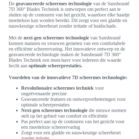
De
geavanceerde scheermes technologie
van de Sansbeauté
7D 360° Blades Techniek is ontworpen om perfect aan te
sluiten op de contouren van het gezicht, waardoor elke haartje
moeiteloos kan worden bereikt. Dit zorgt voor een gladde en
nauwkeurige scheerbeurt zonder irritatie of huidschade.
Met de
next-gen scheermes technologie
van Sansbeauté
kunnen mannen en vrouwen genieten van een comfortabele
en efficiënte scheerervaring. Het innovatieve ontwerp en de
geavanceerde technologie maken de Sansbeauté 7D 360°
Blades Techniek een must-have voor iedereen die waarde
hecht aan
optimale scheerprestaties.
Voordelen van de innovatieve 7D scheermes technologie:
Revolutionaire scheermes techniek
voor
ongeëvenaarde precisie
Geavanceerde features en ontwerpverbeteringen voor
optimale scheerprestaties
Next-gen scheermes technologie
die nieuwe normen
stelt op het gebied van comfort en efficiëntie
Pas perfect aan op de contouren van het gezicht voor
een moeiteloze scheerervaring
Zorgt voor een gladde en nauwkeurige scheerbeurt
zonder irritatie