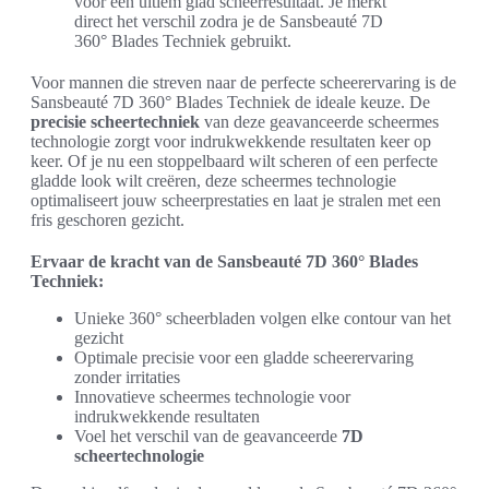
voor een ultiem glad scheerresultaat. Je merkt
direct het verschil zodra je de Sansbeauté 7D
360° Blades Techniek gebruikt.
Voor mannen die streven naar de perfecte scheerervaring is de
Sansbeauté 7D 360° Blades Techniek de ideale keuze. De
precisie scheertechniek
van deze geavanceerde scheermes
technologie zorgt voor indrukwekkende resultaten keer op
keer. Of je nu een stoppelbaard wilt scheren of een perfecte
gladde look wilt creëren, deze scheermes technologie
optimaliseert jouw scheerprestaties en laat je stralen met een
fris geschoren gezicht.
Ervaar de kracht van de Sansbeauté 7D 360° Blades
Techniek:
Unieke 360° scheerbladen volgen elke contour van het
gezicht
Optimale precisie voor een gladde scheerervaring
zonder irritaties
Innovatieve scheermes technologie voor
indrukwekkende resultaten
Voel het verschil van de geavanceerde
7D
scheertechnologie