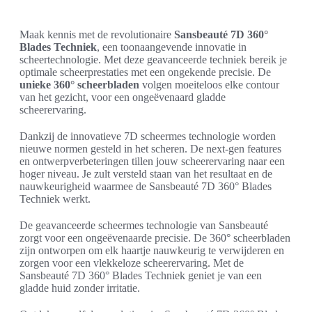
Maak kennis met de revolutionaire
Sansbeauté 7D 360°
Blades Techniek
, een toonaangevende innovatie in
scheertechnologie. Met deze geavanceerde techniek bereik je
optimale scheerprestaties met een ongekende precisie. De
unieke 360° scheerbladen
volgen moeiteloos elke contour
van het gezicht, voor een ongeëvenaard gladde
scheerervaring.
Dankzij de innovatieve 7D scheermes technologie worden
nieuwe normen gesteld in het scheren. De next-gen features
en ontwerpverbeteringen tillen jouw scheerervaring naar een
hoger niveau. Je zult versteld staan van het resultaat en de
nauwkeurigheid waarmee de Sansbeauté 7D 360° Blades
Techniek werkt.
De geavanceerde scheermes technologie van Sansbeauté
zorgt voor een ongeëvenaarde precisie. De 360° scheerbladen
zijn ontworpen om elk haartje nauwkeurig te verwijderen en
zorgen voor een vlekkeloze scheerervaring. Met de
Sansbeauté 7D 360° Blades Techniek geniet je van een
gladde huid zonder irritatie.