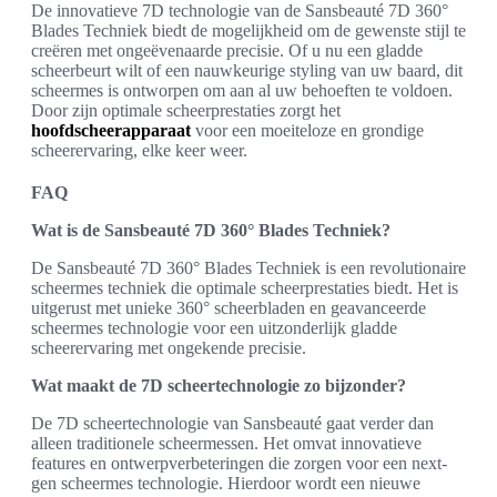
De innovatieve 7D technologie van de Sansbeauté 7D 360°
Blades Techniek biedt de mogelijkheid om de gewenste stijl te
creëren met ongeëvenaarde precisie. Of u nu een gladde
scheerbeurt wilt of een nauwkeurige styling van uw baard, dit
scheermes is ontworpen om aan al uw behoeften te voldoen.
Door zijn optimale scheerprestaties zorgt het
hoofdscheerapparaat
voor een moeiteloze en grondige
scheerervaring, elke keer weer.
FAQ
Wat is de Sansbeauté 7D 360° Blades Techniek?
De Sansbeauté 7D 360° Blades Techniek is een revolutionaire
scheermes techniek die optimale scheerprestaties biedt. Het is
uitgerust met unieke 360° scheerbladen en geavanceerde
scheermes technologie voor een uitzonderlijk gladde
scheerervaring met ongekende precisie.
Wat maakt de 7D scheertechnologie zo bijzonder?
De 7D scheertechnologie van Sansbeauté gaat verder dan
alleen traditionele scheermessen. Het omvat innovatieve
features en ontwerpverbeteringen die zorgen voor een next-
gen scheermes technologie. Hierdoor wordt een nieuwe