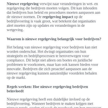
Nieuwe regelgeving
verwijst naar veranderingen in wet- en
regelgeving die bedrijven moeten volgen. Dit kan inhouden
dat bedrijven hun beleid en procedures moeten aanpassen aan
de nieuwe normen. De
regelgeving impact
op de
bedrijfsvoering is vaak groot, wat betekent dat organisaties
alert moeten zijn op updates en veranderingen in de
wetgeving.
Waarom is nieuwe regelgeving belangrijk voor bedrijven?
Het belang van nieuwe regelgeving voor bedrijven kan niet
worden onderschat. Het dwingt organisaties om hun
strategieën en bedrijfsprocessen te heroverwegen voor
compliance. Dit helpt niet alleen om boetes en juridische
problemen te voorkomen, maar kan ook kansen bieden voor
innovatie. Bedrijven die zich proactief aanpassen aan de
nieuwe regelgeving kunnen aanzienlijke voordelen behalen
op de markt.
Regels werken: Hoe nieuwe regelgeving bedrijven
beïnvloedt
Nieuwe regelgeving heeft een duidelijke invloed op de
bedrijfsvoering. Wanneer bedrijven te maken krijgen met
nieuwe regels, voelen zij vaak de noodzaak om hun processen