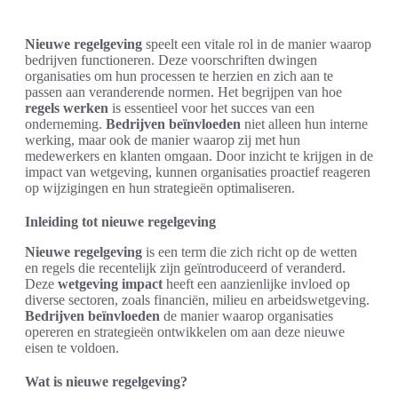
Nieuwe regelgeving
speelt een vitale rol in de manier waarop
bedrijven functioneren. Deze voorschriften dwingen
organisaties om hun processen te herzien en zich aan te
passen aan veranderende normen. Het begrijpen van hoe
regels werken
is essentieel voor het succes van een
onderneming.
Bedrijven beïnvloeden
niet alleen hun interne
werking, maar ook de manier waarop zij met hun
medewerkers en klanten omgaan. Door inzicht te krijgen in de
impact van wetgeving, kunnen organisaties proactief reageren
op wijzigingen en hun strategieën optimaliseren.
Inleiding tot nieuwe regelgeving
Nieuwe regelgeving
is een term die zich richt op de wetten
en regels die recentelijk zijn geïntroduceerd of veranderd.
Deze
wetgeving impact
heeft een aanzienlijke invloed op
diverse sectoren, zoals financiën, milieu en arbeidswetgeving.
Bedrijven beïnvloeden
de manier waarop organisaties
opereren en strategieën ontwikkelen om aan deze nieuwe
eisen te voldoen.
Wat is nieuwe regelgeving?