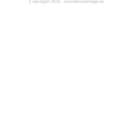
Copyright 2024 - cornelissendesign.nl