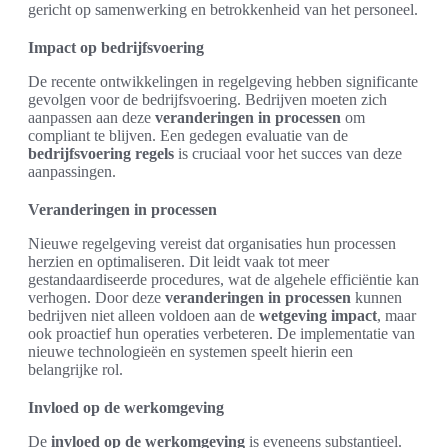
gericht op samenwerking en betrokkenheid van het personeel.
Impact op bedrijfsvoering
De recente ontwikkelingen in regelgeving hebben significante
gevolgen voor de bedrijfsvoering. Bedrijven moeten zich
aanpassen aan deze
veranderingen in processen
om
compliant te blijven. Een gedegen evaluatie van de
bedrijfsvoering regels
is cruciaal voor het succes van deze
aanpassingen.
Veranderingen in processen
Nieuwe regelgeving vereist dat organisaties hun processen
herzien en optimaliseren. Dit leidt vaak tot meer
gestandaardiseerde procedures, wat de algehele efficiëntie kan
verhogen. Door deze
veranderingen in processen
kunnen
bedrijven niet alleen voldoen aan de
wetgeving impact
, maar
ook proactief hun operaties verbeteren. De implementatie van
nieuwe technologieën en systemen speelt hierin een
belangrijke rol.
Invloed op de werkomgeving
De
invloed op de werkomgeving
is eveneens substantieel.