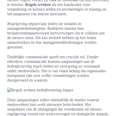
te herzien.
Regels werken
als een katalysator voor
verandering en kunnen leiden tot investeringen in training en
het aanpassen van interne structuren.
Regelgeving impact
kan leiden tot variaties in
managementstrategieën. Bedrijven moeten hun
besluitvormingsprocessen heroverwegen om te voldoen aan
de nieuwe eisen. Dit kan invloed hebben op hoe teams
samenwerken en hoe managementbeslissingen worden
genomen.
Duidelijke communicatie speelt een cruciale rol. Zonder
effectieve communicatie kunnen aanpassingen aan de
bedrijfsvoering regels
leiden tot verwarring en weerstand
onder medewerkers. Het is van vitaal belang dat organisaties
transparant zijn over welke veranderingen worden
doorgevoerd en waarom.
Deze aanpassingen zullen uiteindelijk de manier waarop
medewerkers hun werk uitvoeren beïnvloeden. Het
aanpakken van de uitdagingen die voortkomen uit nieuwe
regelgeving vereist een weloverwogen en strategische aanpak,