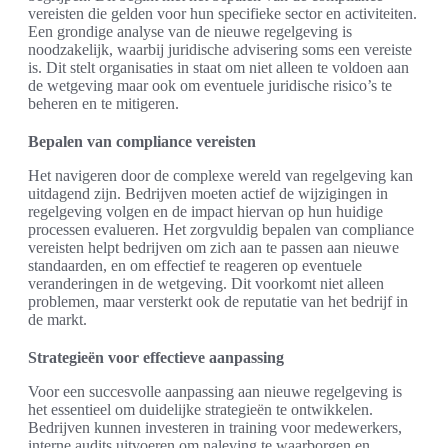
vereisten die gelden voor hun specifieke sector en activiteiten.
Een grondige analyse van de nieuwe regelgeving is
noodzakelijk, waarbij juridische advisering soms een vereiste
is. Dit stelt organisaties in staat om niet alleen te voldoen aan
de wetgeving maar ook om eventuele juridische risico’s te
beheren en te mitigeren.
Bepalen van compliance vereisten
Het navigeren door de complexe wereld van regelgeving kan
uitdagend zijn. Bedrijven moeten actief de wijzigingen in
regelgeving volgen en de impact hiervan op hun huidige
processen evalueren. Het zorgvuldig bepalen van compliance
vereisten helpt bedrijven om zich aan te passen aan nieuwe
standaarden, en om effectief te reageren op eventuele
veranderingen in de wetgeving. Dit voorkomt niet alleen
problemen, maar versterkt ook de reputatie van het bedrijf in
de markt.
Strategieën voor effectieve aanpassing
Voor een succesvolle aanpassing aan nieuwe regelgeving is
het essentieel om duidelijke strategieën te ontwikkelen.
Bedrijven kunnen investeren in training voor medewerkers,
interne audits uitvoeren om naleving te waarborgen en