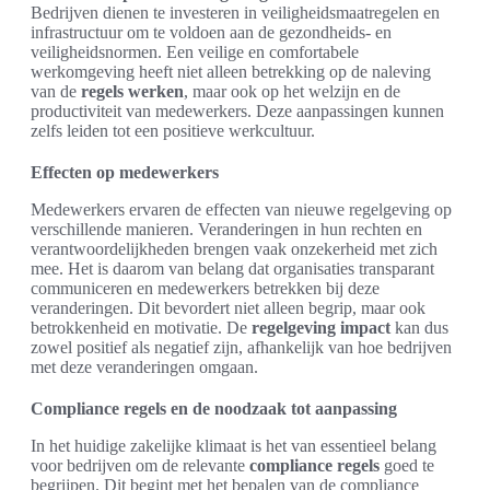
Bedrijven dienen te investeren in veiligheidsmaatregelen en
infrastructuur om te voldoen aan de gezondheids- en
veiligheidsnormen. Een veilige en comfortabele
werkomgeving heeft niet alleen betrekking op de naleving
van de
regels werken
, maar ook op het welzijn en de
productiviteit van medewerkers. Deze aanpassingen kunnen
zelfs leiden tot een positieve werkcultuur.
Effecten op medewerkers
Medewerkers ervaren de effecten van nieuwe regelgeving op
verschillende manieren. Veranderingen in hun rechten en
verantwoordelijkheden brengen vaak onzekerheid met zich
mee. Het is daarom van belang dat organisaties transparant
communiceren en medewerkers betrekken bij deze
veranderingen. Dit bevordert niet alleen begrip, maar ook
betrokkenheid en motivatie. De
regelgeving impact
kan dus
zowel positief als negatief zijn, afhankelijk van hoe bedrijven
met deze veranderingen omgaan.
Compliance regels en de noodzaak tot aanpassing
In het huidige zakelijke klimaat is het van essentieel belang
voor bedrijven om de relevante
compliance regels
goed te
begrijpen. Dit begint met het bepalen van de compliance