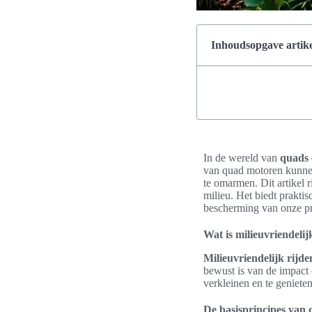
Inhoudsopgave artike
In de wereld van
quads
van quad motoren kunnen
te omarmen. Dit artikel 
milieu. Het biedt praktis
bescherming van onze pr
Wat is milieuvriendeli
Milieuvriendelijk rijde
bewust is van de impact
verkleinen en te genieten
De basisprincipes van 