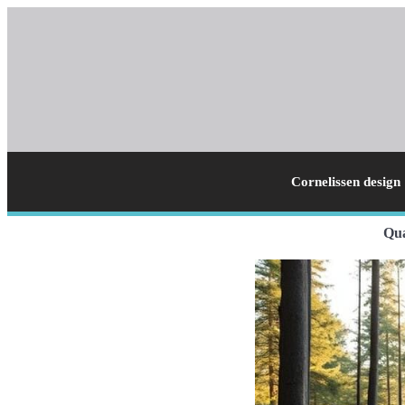
Cornelissen design
Qua