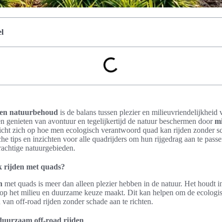
l
 en natuurbehoud
is de balans tussen plezier en milieuvriendelijkheid 
 genieten van avontuur en tegelijkertijd de natuur beschermen door
mi
richt zich op hoe men ecologisch verantwoord quad kan rijden zonder s
che tips en inzichten voor alle quadrijders om hun rijgedrag aan te passe
achtige natuurgebieden.
jk rijden met quads?
n
met quads is meer dan alleen plezier hebben in de natuur. Het houdt in 
 op het milieu en duurzame keuze maakt. Dit kan helpen om de ecologis
 van off-road rijden zonder schade aan te richten.
duurzaam off-road rijden