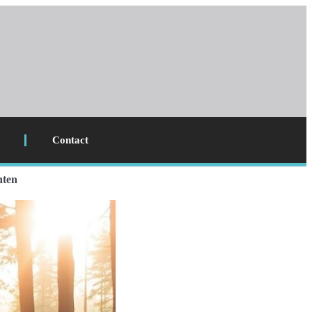
Contact
hten