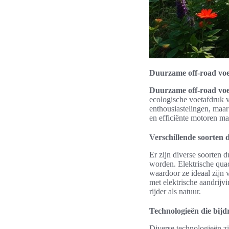
Duurzame off-road voe
Duurzame off-road voe
ecologische voetafdruk v
enthousiastelingen, maar
en efficiënte motoren m
Verschillende soorten
Er zijn diverse soorten 
worden. Elektrische quad
waardoor ze ideaal zijn
met elektrische aandrijv
rijder als natuur.
Technologieën die bijd
Diverse technologieën zi