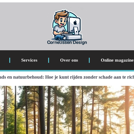
Services
Over ons
Online magazine
ds en natuurbehoud: Hoe je kunt rijden zonder schade aan te ric