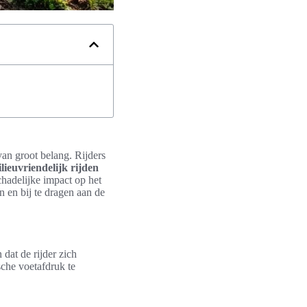
van groot belang. Rijders
lieuvriendelijk rijden
chadelijke impact op het
n en bij te dragen aan de
dat de rijder zich
che voetafdruk te