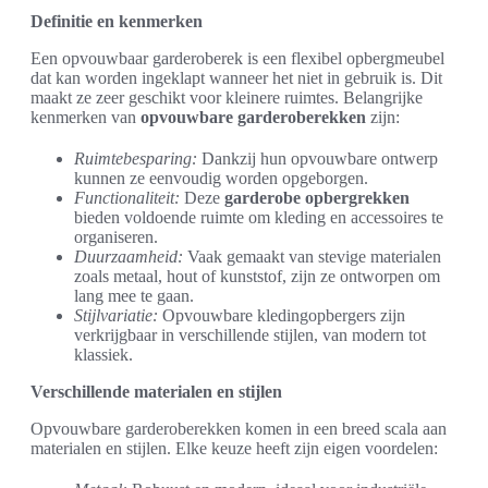
Definitie en kenmerken
Een opvouwbaar garderoberek is een flexibel opbergmeubel
dat kan worden ingeklapt wanneer het niet in gebruik is. Dit
maakt ze zeer geschikt voor kleinere ruimtes. Belangrijke
kenmerken van
opvouwbare garderoberekken
zijn:
Ruimtebesparing:
Dankzij hun opvouwbare ontwerp
kunnen ze eenvoudig worden opgeborgen.
Functionaliteit:
Deze
garderobe opbergrekken
bieden voldoende ruimte om kleding en accessoires te
organiseren.
Duurzaamheid:
Vaak gemaakt van stevige materialen
zoals metaal, hout of kunststof, zijn ze ontworpen om
lang mee te gaan.
Stijlvariatie:
Opvouwbare kledingopbergers zijn
verkrijgbaar in verschillende stijlen, van modern tot
klassiek.
Verschillende materialen en stijlen
Opvouwbare garderoberekken komen in een breed scala aan
materialen en stijlen. Elke keuze heeft zijn eigen voordelen: