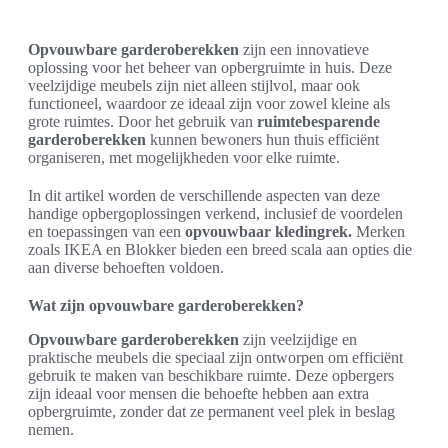
Opvouwbare garderoberekken
zijn een innovatieve
oplossing voor het beheer van opbergruimte in huis. Deze
veelzijdige meubels zijn niet alleen stijlvol, maar ook
functioneel, waardoor ze ideaal zijn voor zowel kleine als
grote ruimtes. Door het gebruik van
ruimtebesparende
garderoberekken
kunnen bewoners hun thuis efficiënt
organiseren, met mogelijkheden voor elke ruimte.
In dit artikel worden de verschillende aspecten van deze
handige opbergoplossingen verkend, inclusief de voordelen
en toepassingen van een
opvouwbaar kledingrek.
Merken
zoals IKEA en Blokker bieden een breed scala aan opties die
aan diverse behoeften voldoen.
Wat zijn opvouwbare garderoberekken?
Opvouwbare garderoberekken
zijn veelzijdige en
praktische meubels die speciaal zijn ontworpen om efficiënt
gebruik te maken van beschikbare ruimte. Deze opbergers
zijn ideaal voor mensen die behoefte hebben aan extra
opbergruimte, zonder dat ze permanent veel plek in beslag
nemen.