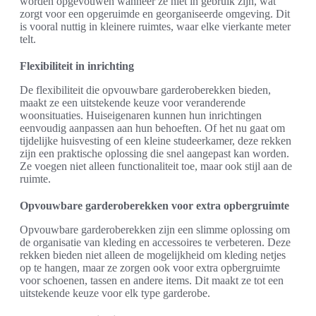
worden opgevouwen wanneer ze niet in gebruik zijn, wat
zorgt voor een opgeruimde en georganiseerde omgeving. Dit
is vooral nuttig in kleinere ruimtes, waar elke vierkante meter
telt.
Flexibiliteit in inrichting
De flexibiliteit die opvouwbare garderoberekken bieden,
maakt ze een uitstekende keuze voor veranderende
woonsituaties. Huiseigenaren kunnen hun inrichtingen
eenvoudig aanpassen aan hun behoeften. Of het nu gaat om
tijdelijke huisvesting of een kleine studeerkamer, deze rekken
zijn een praktische oplossing die snel aangepast kan worden.
Ze voegen niet alleen functionaliteit toe, maar ook stijl aan de
ruimte.
Opvouwbare garderoberekken voor extra opbergruimte
Opvouwbare garderoberekken zijn een slimme oplossing om
de organisatie van kleding en accessoires te verbeteren. Deze
rekken bieden niet alleen de mogelijkheid om kleding netjes
op te hangen, maar ze zorgen ook voor extra opbergruimte
voor schoenen, tassen en andere items. Dit maakt ze tot een
uitstekende keuze voor elk type garderobe.