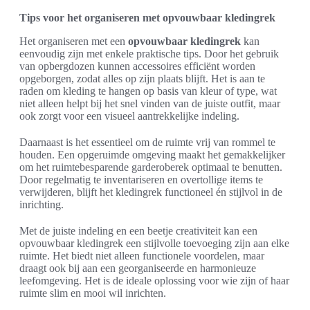
Tips voor het organiseren met opvouwbaar kledingrek
Het organiseren met een
opvouwbaar kledingrek
kan
eenvoudig zijn met enkele praktische tips. Door het gebruik
van opbergdozen kunnen accessoires efficiënt worden
opgeborgen, zodat alles op zijn plaats blijft. Het is aan te
raden om kleding te hangen op basis van kleur of type, wat
niet alleen helpt bij het snel vinden van de juiste outfit, maar
ook zorgt voor een visueel aantrekkelijke indeling.
Daarnaast is het essentieel om de ruimte vrij van rommel te
houden. Een opgeruimde omgeving maakt het gemakkelijker
om het ruimtebesparende garderoberek optimaal te benutten.
Door regelmatig te inventariseren en overtollige items te
verwijderen, blijft het kledingrek functioneel én stijlvol in de
inrichting.
Met de juiste indeling en een beetje creativiteit kan een
opvouwbaar kledingrek een stijlvolle toevoeging zijn aan elke
ruimte. Het biedt niet alleen functionele voordelen, maar
draagt ook bij aan een georganiseerde en harmonieuze
leefomgeving. Het is de ideale oplossing voor wie zijn of haar
ruimte slim en mooi wil inrichten.