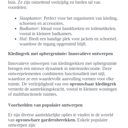
huis. Ze zijn ontzettend veelzijdig en bieden tal van
voordelen:
Slaapkamer:
Perfect voor het organiseren van kleding,
schoenen en accessoires.
Badkamer:
Ideaal voor handdoeken en toiletartikelen,
vooral in kleinere badkamers.
Hal:
Biedt een handige plek voor jackets en schoeisel,
waardoor de ingang opgeruimd blijft.
Kledingrek met opbergruimte: Innovatieve ontwerpen
Innovatieve ontwerpen van kledingrekken met opbergruimte
brengen een nieuwe dynamiek in interieurdecoratie. Deze
ontwerpelementen combineren functionaliteit met stijl,
waardoor ze een waardevolle aanvulling vormen voor elke
ruimte. De veelzijdigheid van een
opvouwbaar kledingrek
versterkt de aantrekkingskracht, vooral in kleinere woningen
of multifunctionele ruimtes.
Voorbeelden van populaire ontwerpen
Er zijn diverse aantrekkelijke opties te vinden in de wereld
van
opvouwbare garderoberekken.
Enkele populaire
ontwerpen zijn: