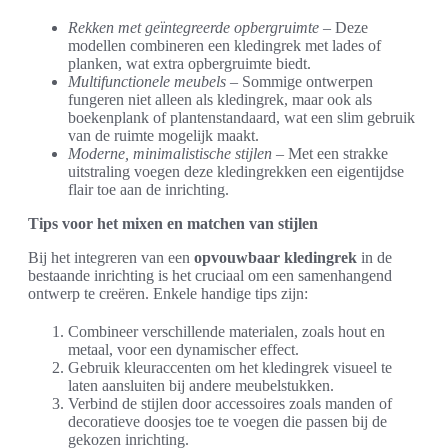
Rekken met geïntegreerde opbergruimte
– Deze
modellen combineren een kledingrek met lades of
planken, wat extra opbergruimte biedt.
Multifunctionele meubels
– Sommige ontwerpen
fungeren niet alleen als kledingrek, maar ook als
boekenplank of plantenstandaard, wat een slim gebruik
van de ruimte mogelijk maakt.
Moderne, minimalistische stijlen
– Met een strakke
uitstraling voegen deze kledingrekken een eigentijdse
flair toe aan de inrichting.
Tips voor het mixen en matchen van stijlen
Bij het integreren van een
opvouwbaar kledingrek
in de
bestaande inrichting is het cruciaal om een samenhangend
ontwerp te creëren. Enkele handige tips zijn:
Combineer verschillende materialen, zoals hout en
metaal, voor een dynamischer effect.
Gebruik kleuraccenten om het kledingrek visueel te
laten aansluiten bij andere meubelstukken.
Verbind de stijlen door accessoires zoals manden of
decoratieve doosjes toe te voegen die passen bij de
gekozen inrichting.