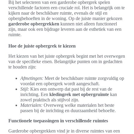
Bij het selecteren van een garderobe opbergrek spelen
verschillende factoren een cruciale rol. Het is belangrijk om te
kijken naar de beschikbare ruimte, evenals de stijl en
opbergbehoeften in de woning. Op de juiste manier gekozen
garderobe opbergrekken
kunnen niet alleen functioneel
zijn, maar ook een bijdrage leveren aan de esthetiek van een
ruimte.
Hoe de juiste opbergrek te kiezen
Het kiezen van het juiste opbergrek begint met het overwegen
van de specifieke eisen. Belangrijke punten om in gedachten
te houden zijn:
Afmetingen:
Meet de beschikbare ruimte zorgvuldig op
voordat een opbergrek wordt aangeschaft.
Stijl:
Kies een ontwerp dat past bij de rest van de
inrichting. Een
kledingrek met opbergruimte
kan
zowel praktisch als stijlvol zijn.
Materialen:
Overweeg welke materialen het beste
passen bij de inrichting en duurzaamheid behoefte.
Functionele toepassingen in verschillende ruimtes
Garderobe opbergrekken vind je in diverse ruimtes van een