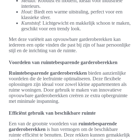
Metaal:
Robuust en modern, ideaal voor industriële
interieurs.
Hout:
Biedt een warme uitstraling, perfect voor een
klassieke sfeer.
Kunststof:
Lichtgewicht en makkelijk schoon te maken,
geschikt voor een trendy look.
Met deze variëteit aan opvouwbare garderoberekken kan
iedereen een optie vinden die past bij zijn of haar persoonlijke
stijl en de inrichting van de ruimte.
Voordelen van ruimtebesparende garderoberekken
Ruimtebesparende garderoberekken
bieden aanzienlijke
voordelen die de leefruimte optimaliseren. Deze flexibele
oplossingen zijn ideaal voor zowel kleine appartementen als
ruime woningen. Door gebruik te maken van innovatieve
opvouwbare garderoberekken creëren ze extra opbergruimte
met minimale inspanning.
Efficiënt gebruik van beschikbare ruimte
Een van de grootste voordelen van
ruimtebesparende
garderoberekken
is hun vermogen om de beschikbare
ruimte efficiënt te benutten. Deze rekken kunnen gemakkelijk