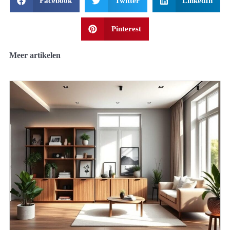
Facebook
Twitter
LinkedIn
Pinterest
Meer artikelen