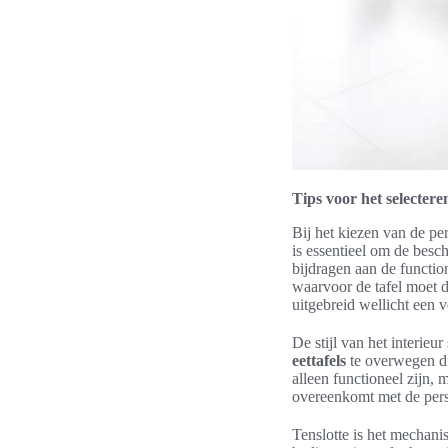
Tips voor het selectere
Bij het kiezen van de pe
is essentieel om de besc
bijdragen aan de functio
waarvoor de tafel moet d
uitgebreid wellicht een 
De stijl van het interieu
eettafels
te overwegen d
alleen functioneel zijn,
overeenkomt met de perso
Tenslotte is het mechani