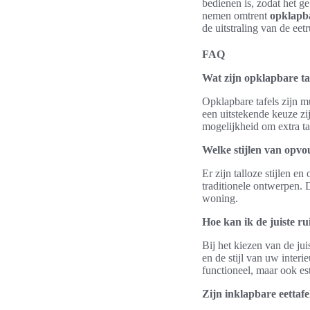
bedienen is, zodat het 
nemen omtrent
opklapba
de uitstraling van de eet
FAQ
Wat zijn opklapbare taf
Opklapbare tafels zijn 
een uitstekende keuze zij
mogelijkheid om extra ta
Welke stijlen van opvo
Er zijn talloze stijlen 
traditionele ontwerpen. Di
woning.
Hoe kan ik de juiste r
Bij het kiezen van de jui
en de stijl van uw inter
functioneel, maar ook es
Zijn inklapbare eettaf