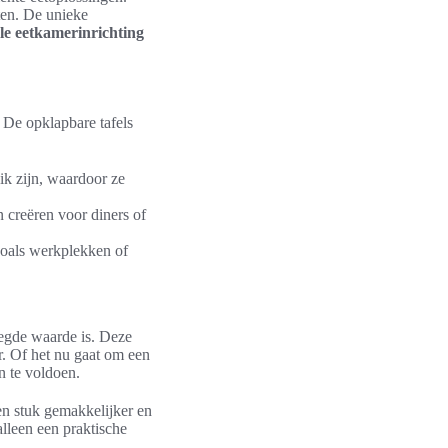
ten. De unieke
le eetkamerinrichting
. De opklapbare tafels
ik zijn, waardoor ze
 creëren voor diners of
zoals werkplekken of
oegde waarde is. Deze
. Of het nu gaat om een
n te voldoen.
en stuk gemakkelijker en
alleen een praktische