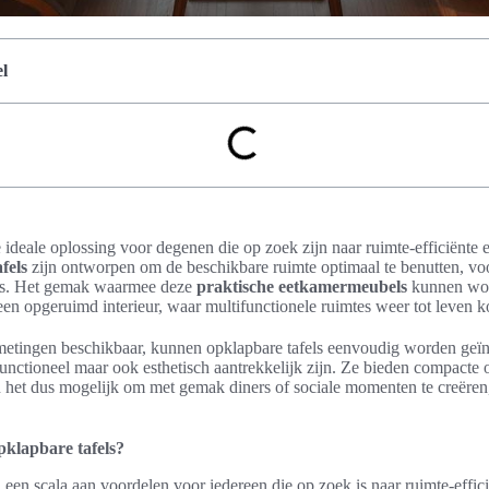
l
e ideale oplossing voor degenen die op zoek zijn naar ruimte-efficiënte
fels
zijn ontworpen om de beschikbare ruimte optimaal te benutten, vo
ers. Het gemak waarmee deze
praktische eetkamermeubels
kunnen wo
en opgeruimd interieur, waar multifunctionele ruimtes weer tot leven 
fmetingen beschikbaar, kunnen opklapbare tafels eenvoudig worden geïnte
functioneel maar ook esthetisch aantrekkelijk zijn. Ze bieden compacte 
n het dus mogelijk om met gemak diners of sociale momenten te creëren
klapbare tafels?
 een scala aan voordelen voor iedereen die op zoek is naar ruimte-effic