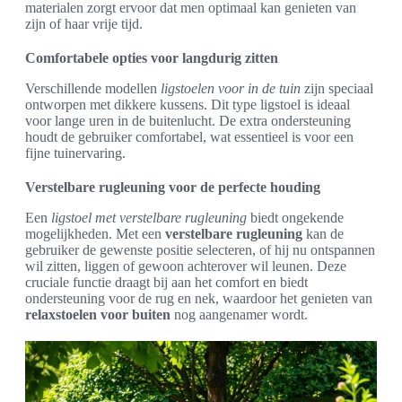
materialen zorgt ervoor dat men optimaal kan genieten van
zijn of haar vrije tijd.
Comfortabele opties voor langdurig zitten
Verschillende modellen
ligstoelen voor in de tuin
zijn speciaal
ontworpen met dikkere kussens. Dit type ligstoel is ideaal
voor lange uren in de buitenlucht. De extra ondersteuning
houdt de gebruiker comfortabel, wat essentieel is voor een
fijne tuinervaring.
Verstelbare rugleuning voor de perfecte houding
Een
ligstoel met verstelbare rugleuning
biedt ongekende
mogelijkheden. Met een
verstelbare rugleuning
kan de
gebruiker de gewenste positie selecteren, of hij nu ontspannen
wil zitten, liggen of gewoon achterover wil leunen. Deze
cruciale functie draagt bij aan het comfort en biedt
ondersteuning voor de rug en nek, waardoor het genieten van
relaxstoelen voor buiten
nog aangenamer wordt.