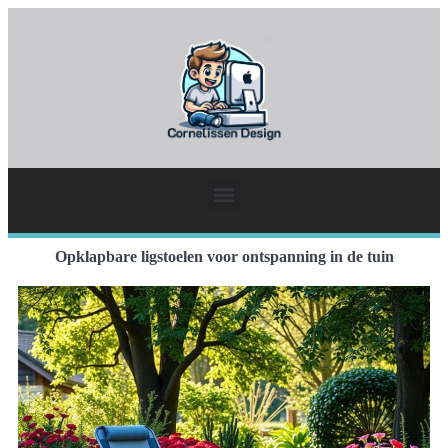
Opklapbare ligstoelen voor ontspanning in de tuin