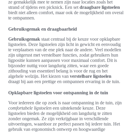
ze gemakkelijk mee te nemen zijn naar locaties zoals het
strand of tijdens een picknick. Een set
draagbare ligstoelen
biedt niet alleen comfort, maar ook de mogelijkheid om overal
te ontspannen.
Gebruiksgemak en draagbaarheid
Gebruiksgemak
staat centraal bij de keuze voor opklapbare
ligstoelen. Deze ligstoelen zijn licht in gewicht en eenvoudig
te verplaatsen van de ene plek naar de andere. Veel modellen
zijn uitgerust met verstelbare functies, zodat gebruikers hun
ligpositie kunnen aanpassen voor maximaal comfort. Dit is
bijzonder nuttig voor langdurig zitten, waar een goede
zithouding van essentieel belang is voor de rug en het
algehele welzijn. Het kiezen van
verstelbare ligstoelen
draagt bij aan een prettige en ontspannen ervaring in de tuin.
Opklapbare ligstoelen voor ontspanning in de tuin
Voor iedereen die op zoek is naar ontspanning in de tuin, zijn
comfortabele ligstoelen
een uitstekende keuze. Deze
ligstoelen bieden de mogelijkheid om langdurig te zitten
zonder ongemak. Ze zijn verkrijgbaar in verschillende
uitvoeringen, waardoor ze perfect passen bij iedere tuin. Het
gebruik van ergonomisch ontwerp en hoogwaardige