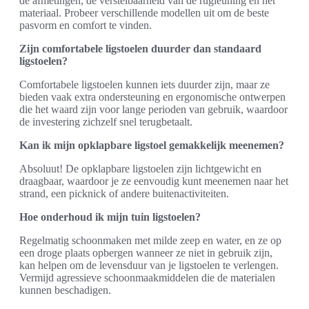
de afmetingen, de verstelbaarheid van de rugleuning en het
materiaal. Probeer verschillende modellen uit om de beste
pasvorm en comfort te vinden.
Zijn comfortabele ligstoelen duurder dan standaard
ligstoelen?
Comfortabele ligstoelen kunnen iets duurder zijn, maar ze
bieden vaak extra ondersteuning en ergonomische ontwerpen
die het waard zijn voor lange perioden van gebruik, waardoor
de investering zichzelf snel terugbetaalt.
Kan ik mijn opklapbare ligstoel gemakkelijk meenemen?
Absoluut! De opklapbare ligstoelen zijn lichtgewicht en
draagbaar, waardoor je ze eenvoudig kunt meenemen naar het
strand, een picknick of andere buitenactiviteiten.
Hoe onderhoud ik mijn tuin ligstoelen?
Regelmatig schoonmaken met milde zeep en water, en ze op
een droge plaats opbergen wanneer ze niet in gebruik zijn,
kan helpen om de levensduur van je ligstoelen te verlengen.
Vermijd agressieve schoonmaakmiddelen die de materialen
kunnen beschadigen.