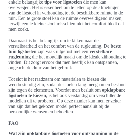
enkele belangrijke
tips voor ligstoelen
die men kan
overwegen. Het is essentieel om te letten op de afmetingen
van de ligstoel in verhouding tot de beschikbare ruimte in de
tuin. Een te grote stoel kan de ruimte overweldigend maken,
terwijl een te kleine stoel misschien niet het comfort biedt dat
men zoekt.
Daarnaast is het belangrijk om te kijken naar de
verstelbaarheid en het comfort van de rugleuning. De
beste
tuin ligstoelen
zijn vaak uitgerust met een
verstelbare
rugleuning
die het mogelijk maakt om de ideale zithouding te
vinden. Dit zorgt ervoor dat men heerlijk kan ontspannen,
ongeacht de duur van het gebruik.
Tot slot is het raadzaam om materialen te kiezen die
weerbestendig zijn, zodat de stoelen lang meegaan en bestand
zijn tegen de elementen. Voordat men besluit om
opklapbare
ligstoelen te kiezen
, is het ook verstandig om verschillende
modellen uit te proberen. Op deze manier kan men er zeker
van zijn dat het gekozen model perfect aansluit bij de
persoonlijke wensen en behoeften.
FAQ
Wat zijn opklapbare ligstoelen voor ontspanning in de