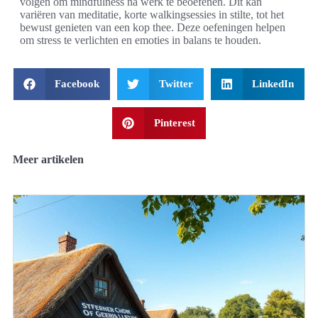
volgen om mindfulness na werk te beoefenen. Dit kan
variëren van meditatie, korte walkingsessies in stilte, tot het
bewust genieten van een kop thee. Deze oefeningen helpen
om stress te verlichten en emoties in balans te houden.
Facebook
Twitter
LinkedIn
Pinterest
Meer artikelen