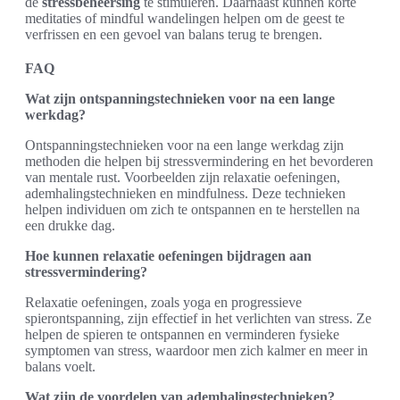
de
stressbeheersing
te stimuleren. Daarnaast kunnen korte
meditaties of mindful wandelingen helpen om de geest te
verfrissen en een gevoel van balans terug te brengen.
FAQ
Wat zijn ontspanningstechnieken voor na een lange
werkdag?
Ontspanningstechnieken voor na een lange werkdag zijn
methoden die helpen bij stressvermindering en het bevorderen
van mentale rust. Voorbeelden zijn relaxatie oefeningen,
ademhalingstechnieken en mindfulness. Deze technieken
helpen individuen om zich te ontspannen en te herstellen na
een drukke dag.
Hoe kunnen relaxatie oefeningen bijdragen aan
stressvermindering?
Relaxatie oefeningen, zoals yoga en progressieve
spierontspanning, zijn effectief in het verlichten van stress. Ze
helpen de spieren te ontspannen en verminderen fysieke
symptomen van stress, waardoor men zich kalmer en meer in
balans voelt.
Wat zijn de voordelen van ademhalingstechnieken?