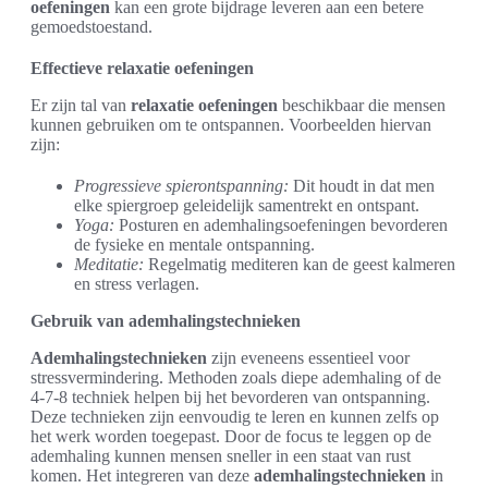
oefeningen
kan een grote bijdrage leveren aan een betere
gemoedstoestand.
Effectieve relaxatie oefeningen
Er zijn tal van
relaxatie oefeningen
beschikbaar die mensen
kunnen gebruiken om te ontspannen. Voorbeelden hiervan
zijn:
Progressieve spierontspanning:
Dit houdt in dat men
elke spiergroep geleidelijk samentrekt en ontspant.
Yoga:
Posturen en ademhalingsoefeningen bevorderen
de fysieke en mentale ontspanning.
Meditatie:
Regelmatig mediteren kan de geest kalmeren
en stress verlagen.
Gebruik van ademhalingstechnieken
Ademhalingstechnieken
zijn eveneens essentieel voor
stressvermindering. Methoden zoals diepe ademhaling of de
4-7-8 techniek helpen bij het bevorderen van ontspanning.
Deze technieken zijn eenvoudig te leren en kunnen zelfs op
het werk worden toegepast. Door de focus te leggen op de
ademhaling kunnen mensen sneller in een staat van rust
komen. Het integreren van deze
ademhalingstechnieken
in