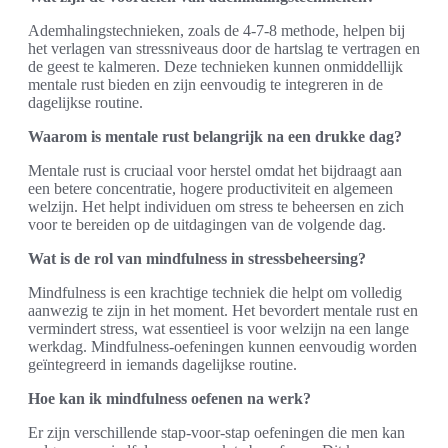
Ademhalingstechnieken, zoals de 4-7-8 methode, helpen bij
het verlagen van stressniveaus door de hartslag te vertragen en
de geest te kalmeren. Deze technieken kunnen onmiddellijk
mentale rust bieden en zijn eenvoudig te integreren in de
dagelijkse routine.
Waarom is mentale rust belangrijk na een drukke dag?
Mentale rust is cruciaal voor herstel omdat het bijdraagt aan
een betere concentratie, hogere productiviteit en algemeen
welzijn. Het helpt individuen om stress te beheersen en zich
voor te bereiden op de uitdagingen van de volgende dag.
Wat is de rol van mindfulness in stressbeheersing?
Mindfulness is een krachtige techniek die helpt om volledig
aanwezig te zijn in het moment. Het bevordert mentale rust en
vermindert stress, wat essentieel is voor welzijn na een lange
werkdag. Mindfulness-oefeningen kunnen eenvoudig worden
geïntegreerd in iemands dagelijkse routine.
Hoe kan ik mindfulness oefenen na werk?
Er zijn verschillende stap-voor-stap oefeningen die men kan