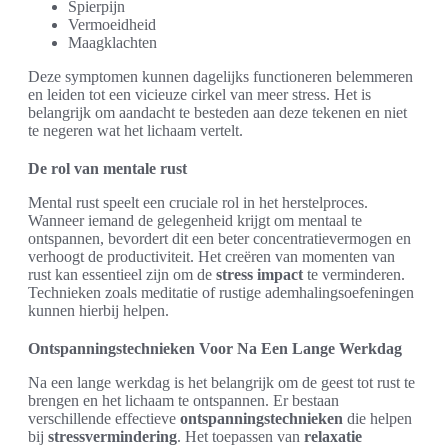
Spierpijn
Vermoeidheid
Maagklachten
Deze symptomen kunnen dagelijks functioneren belemmeren
en leiden tot een vicieuze cirkel van meer stress. Het is
belangrijk om aandacht te besteden aan deze tekenen en niet
te negeren wat het lichaam vertelt.
De rol van mentale rust
Mental rust speelt een cruciale rol in het herstelproces.
Wanneer iemand de gelegenheid krijgt om mentaal te
ontspannen, bevordert dit een beter concentratievermogen en
verhoogt de productiviteit. Het creëren van momenten van
rust kan essentieel zijn om de
stress impact
te verminderen.
Technieken zoals meditatie of rustige ademhalingsoefeningen
kunnen hierbij helpen.
Ontspanningstechnieken Voor Na Een Lange Werkdag
Na een lange werkdag is het belangrijk om de geest tot rust te
brengen en het lichaam te ontspannen. Er bestaan
verschillende effectieve
ontspanningstechnieken
die helpen
bij
stressvermindering
. Het toepassen van
relaxatie