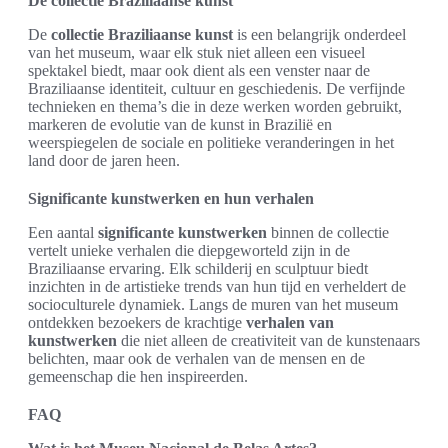
De collectie Braziliaanse kunst
De
collectie Braziliaanse kunst
is een belangrijk onderdeel
van het museum, waar elk stuk niet alleen een visueel
spektakel biedt, maar ook dient als een venster naar de
Braziliaanse identiteit, cultuur en geschiedenis. De verfijnde
technieken en thema’s die in deze werken worden gebruikt,
markeren de evolutie van de kunst in Brazilië en
weerspiegelen de sociale en politieke veranderingen in het
land door de jaren heen.
Significante kunstwerken en hun verhalen
Een aantal
significante kunstwerken
binnen de collectie
vertelt unieke verhalen die diepgeworteld zijn in de
Braziliaanse ervaring. Elk schilderij en sculptuur biedt
inzichten in de artistieke trends van hun tijd en verheldert de
socioculturele dynamiek. Langs de muren van het museum
ontdekken bezoekers de krachtige
verhalen van
kunstwerken
die niet alleen de creativiteit van de kunstenaars
belichten, maar ook de verhalen van de mensen en de
gemeenschap die hen inspireerden.
FAQ