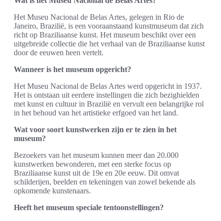
Wat is het Museu Nacional de Belas Artes?
Het Museu Nacional de Belas Artes, gelegen in Rio de
Janeiro, Brazilië, is een vooraanstaand kunstmuseum dat zich
richt op Braziliaanse kunst. Het museum beschikt over een
uitgebreide collectie die het verhaal van de Braziliaanse kunst
door de eeuwen heen vertelt.
Wanneer is het museum opgericht?
Het Museu Nacional de Belas Artes werd opgericht in 1937.
Het is ontstaan uit eerdere instellingen die zich bezighielden
met kunst en cultuur in Brazilië en vervult een belangrijke rol
in het behoud van het artistieke erfgoed van het land.
Wat voor soort kunstwerken zijn er te zien in het
museum?
Bezoekers van het museum kunnen meer dan 20.000
kunstwerken bewonderen, met een sterke focus op
Braziliaanse kunst uit de 19e en 20e eeuw. Dit omvat
schilderijen, beelden en tekeningen van zowel bekende als
opkomende kunstenaars.
Heeft het museum speciale tentoonstellingen?