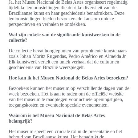
Ja, het Museu Nacional de Belas Artes organiseert regelmatig
tijdelijke tentoonstellingen die de rijke diversiteit van de
Braziliaanse kunst en haar geschiedenis benadrukken. Deze
tentoonstellingen bieden bezoekers de kans om unieke
perspectieven en verhalen te ontdekken.
Wat zijn enkele van de significante kunstwerken in de
collectie?
De collectie bevat hoogtepunten van prominente kunstenaars
zoals Johan Moritz Rugendas, Pedro Américo en Almeida Jr.
Elk kunstwerk vertelt een uniek verhaal dat de cultuur en
geschiedenis van Brazilië weerspiegelt.
Hoe kan ik het Museu Nacional de Belas Artes bezoeken?
Bezoekers kunnen het museum op verschillende dagen van de
week bezoeken. Het is aan te raden om de officiële website
van het museum te raadplegen voor actuele openingstijden,
toegangskosten en eventuele speciale evenementen.
Waarom is het Museu Nacional de Belas Artes
belangrijk?
Het museum speelt een cruciale rol in de presentatie en het
behoud van Braziliaanse kunst. Het benadrukt de