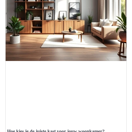
Hoe kies je de juiste kast voor jouw woonkamer?