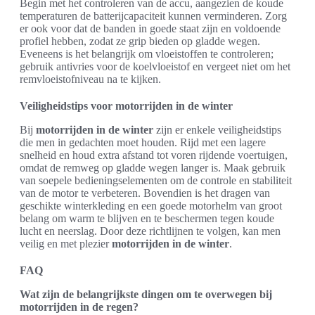
Begin met het controleren van de accu, aangezien de koude
temperaturen de batterijcapaciteit kunnen verminderen. Zorg
er ook voor dat de banden in goede staat zijn en voldoende
profiel hebben, zodat ze grip bieden op gladde wegen.
Eveneens is het belangrijk om vloeistoffen te controleren;
gebruik antivries voor de koelvloeistof en vergeet niet om het
remvloeistofniveau na te kijken.
Veiligheidstips voor motorrijden in de winter
Bij
motorrijden in de winter
zijn er enkele veiligheidstips
die men in gedachten moet houden. Rijd met een lagere
snelheid en houd extra afstand tot voren rijdende voertuigen,
omdat de remweg op gladde wegen langer is. Maak gebruik
van soepele bedieningselementen om de controle en stabiliteit
van de motor te verbeteren. Bovendien is het dragen van
geschikte winterkleding en een goede motorhelm van groot
belang om warm te blijven en te beschermen tegen koude
lucht en neerslag. Door deze richtlijnen te volgen, kan men
veilig en met plezier
motorrijden in de winter
.
FAQ
Wat zijn de belangrijkste dingen om te overwegen bij
motorrijden in de regen?