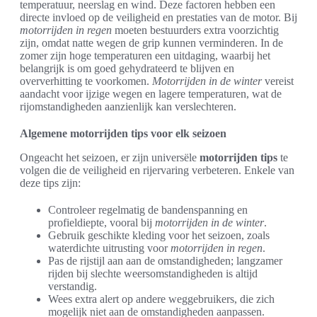
temperatuur, neerslag en wind. Deze factoren hebben een
directe invloed op de veiligheid en prestaties van de motor. Bij
motorrijden in regen
moeten bestuurders extra voorzichtig
zijn, omdat natte wegen de grip kunnen verminderen. In de
zomer zijn hoge temperaturen een uitdaging, waarbij het
belangrijk is om goed gehydrateerd te blijven en
oververhitting te voorkomen.
Motorrijden in de winter
vereist
aandacht voor ijzige wegen en lagere temperaturen, wat de
rijomstandigheden aanzienlijk kan verslechteren.
Algemene motorrijden tips voor elk seizoen
Ongeacht het seizoen, er zijn universële
motorrijden tips
te
volgen die de veiligheid en rijervaring verbeteren. Enkele van
deze tips zijn:
Controleer regelmatig de bandenspanning en
profieldiepte, vooral bij
motorrijden in de winter
.
Gebruik geschikte kleding voor het seizoen, zoals
waterdichte uitrusting voor
motorrijden in regen
.
Pas de rijstijl aan aan de omstandigheden; langzamer
rijden bij slechte weersomstandigheden is altijd
verstandig.
Wees extra alert op andere weggebruikers, die zich
mogelijk niet aan de omstandigheden aanpassen.