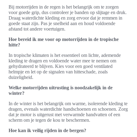
Bij motorrijden in de regen is het belangrijk om te zorgen
voor goede grip, dus controleer je banden op slijtage en druk.
Draag waterdichte kleding en zorg ervoor dat je remmen in
goede staat zijn. Pas je snelheid aan en houd voldoende
afstand tot andere voertuigen.
Hoe bereid ik me voor op motorrijden in de tropische
hitte?
In tropische klimaten is het essentieel om lichte, ademende
kleding te dragen en voldoende water mee te nemen om
gehydrateerd te blijven. Kies voor een goed ventilated
helmpje en let op de signalen van hitteschade, zoals
duizeligheid.
Welke motorrijden uitrusting is noodzakelijk in de
winter?
In de winter is het belangrijk om warme, isolerende kleding te
dragen, evenals waterdichte handschoenen en schoenen. Zorg
dat je motor is uitgerust met verwarmde handvatten of een
scherm om je tegen de kou te beschermen.
Hoe kan ik veilig rijden in de bergen?