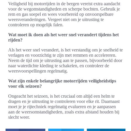
Veiligheid bij motorrijden in de bergen vereist extra aandacht
voor de wegomstandigheden en scherpe bochten. Gebruik je
rem en gas soepel en wees voorbereid op onvoorspelbare
weersveranderingen. Vergeet niet om je uitrusting te
controleren op mogelijk falen.
Wat moet ik doen als het weer snel verandert tijdens het
rijden?
Als het weer snel verandert, is het verstandig om je snelheid te
verlagen en voorzichtig te zijn met remmen en accelereren.
Neem de tijd om je uitrusting aan te passen, bijvoorbeeld door
naar waterdichte kleding te schakelen, en controleer de
weersvoorspellingen regelmatig.
Wat zijn enkele belangrijke motorrijden veiligheidstips
voor elk seizoen?
Ongeacht het seizoen, is het cruciaal om altijd een helm te
dragen en je uitrusting te controleren voor elke rit. Daarnaast
moet je je rijtechniek regelmatig evalueren en je aanpassen
aan de weersomstandigheden, zoals extra afstand houden bij
slecht weer.