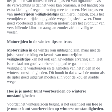
het plannen van routes en het aanpassen van rijplannen. Als
de verwachting is dat het weer kan omslaan, is het handig om
extra kleding of regenuitrusting mee te nemen. Het toepassen
van
motorrijden veiligheidstips
kan hierbij helpen, zoals het
vermijden van rijden op gladde wegen bij slecht weer. Door
goed voorbereid te zijn, kunnen motorrijders het avontuur van
verschillende klimaten aangaan zonder zich onveilig te
voelen.
Motorrijden in de winter: tips en trucs
Motorrijden in de winter
kan uitdagend zijn, maar met de
juiste voorbereiding en kennis van
motorrijden
veiligheidstips
kan het ook een geweldige ervaring zijn. Het
is cruciaal om goed voorbereid op pad te gaan om de
veiligheid te waarborgen en te genieten van het rijden in de
winterse omstandigheden. Dit houdt in dat zowel de motor als
de rijder goed uitgerust moeten zijn voor de kou en gladde
wegen.
Hoe je je motor kunt voorbereiden op winterse
omstandigheden
Voordat het winterseizoen begint, is het essentieel om
hoe je
je motor kunt voorbereiden op winterse omstandigheden
.