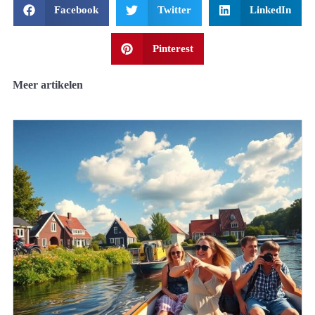
Facebook
Twitter
LinkedIn
Pinterest
Meer artikelen