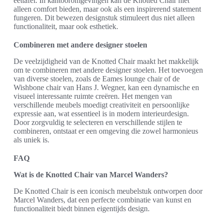
eettafel. In kantooromgevingen kan de Knotted Chair niet
alleen comfort bieden, maar ook als een inspirerend statement
fungeren. Dit bewezen designstuk stimuleert dus niet alleen
functionaliteit, maar ook esthetiek.
Combineren met andere designer stoelen
De veelzijdigheid van de Knotted Chair maakt het makkelijk
om te combineren met andere designer stoelen. Het toevoegen
van diverse stoelen, zoals de Eames lounge chair of de
Wishbone chair van Hans J. Wegner, kan een dynamische en
visueel interessante ruimte creëren. Het mengen van
verschillende meubels moedigt creativiteit en persoonlijke
expressie aan, wat essentieel is in modern interieurdesign.
Door zorgvuldig te selecteren en verschillende stijlen te
combineren, ontstaat er een omgeving die zowel harmonieus
als uniek is.
FAQ
Wat is de Knotted Chair van Marcel Wanders?
De Knotted Chair is een iconisch meubelstuk ontworpen door
Marcel Wanders, dat een perfecte combinatie van kunst en
functionaliteit biedt binnen eigentijds design.