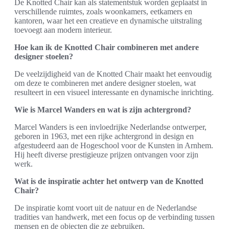
De Knotted Chair kan als statementstuk worden geplaatst in
verschillende ruimtes, zoals woonkamers, eetkamers en
kantoren, waar het een creatieve en dynamische uitstraling
toevoegt aan modern interieur.
Hoe kan ik de Knotted Chair combineren met andere
designer stoelen?
De veelzijdigheid van de Knotted Chair maakt het eenvoudig
om deze te combineren met andere designer stoelen, wat
resulteert in een visueel interessante en dynamische inrichting.
Wie is Marcel Wanders en wat is zijn achtergrond?
Marcel Wanders is een invloedrijke Nederlandse ontwerper,
geboren in 1963, met een rijke achtergrond in design en
afgestudeerd aan de Hogeschool voor de Kunsten in Arnhem.
Hij heeft diverse prestigieuze prijzen ontvangen voor zijn
werk.
Wat is de inspiratie achter het ontwerp van de Knotted
Chair?
De inspiratie komt voort uit de natuur en de Nederlandse
tradities van handwerk, met een focus op de verbinding tussen
mensen en de objecten die ze gebruiken.