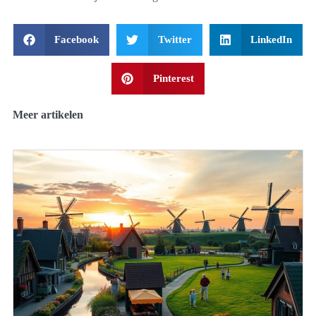
Facebook
Twitter
LinkedIn
Pinterest
Meer artikelen