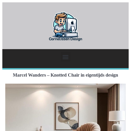
Marcel Wanders – Knotted Chair in eigentijds design