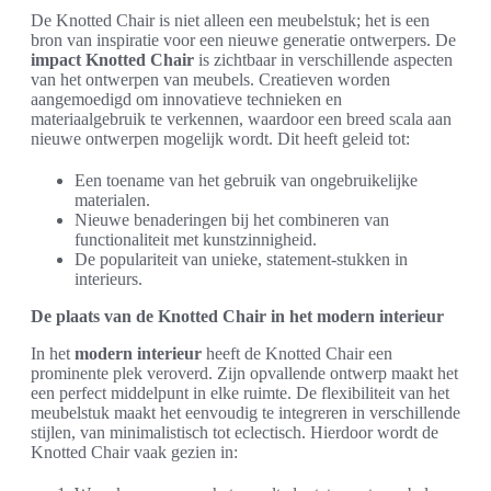
De Knotted Chair is niet alleen een meubelstuk; het is een
bron van inspiratie voor een nieuwe generatie ontwerpers. De
impact Knotted Chair
is zichtbaar in verschillende aspecten
van het ontwerpen van meubels. Creatieven worden
aangemoedigd om innovatieve technieken en
materiaalgebruik te verkennen, waardoor een breed scala aan
nieuwe ontwerpen mogelijk wordt. Dit heeft geleid tot:
Een toename van het gebruik van ongebruikelijke
materialen.
Nieuwe benaderingen bij het combineren van
functionaliteit met kunstzinnigheid.
De populariteit van unieke, statement-stukken in
interieurs.
De plaats van de Knotted Chair in het modern interieur
In het
modern interieur
heeft de Knotted Chair een
prominente plek veroverd. Zijn opvallende ontwerp maakt het
een perfect middelpunt in elke ruimte. De flexibiliteit van het
meubelstuk maakt het eenvoudig te integreren in verschillende
stijlen, van minimalistisch tot eclectisch. Hierdoor wordt de
Knotted Chair vaak gezien in: