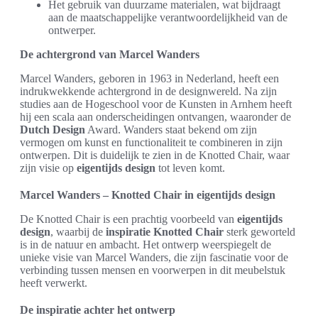
Het gebruik van duurzame materialen, wat bijdraagt
aan de maatschappelijke verantwoordelijkheid van de
ontwerper.
De achtergrond van Marcel Wanders
Marcel Wanders, geboren in 1963 in Nederland, heeft een
indrukwekkende achtergrond in de designwereld. Na zijn
studies aan de Hogeschool voor de Kunsten in Arnhem heeft
hij een scala aan onderscheidingen ontvangen, waaronder de
Dutch Design
Award. Wanders staat bekend om zijn
vermogen om kunst en functionaliteit te combineren in zijn
ontwerpen. Dit is duidelijk te zien in de Knotted Chair, waar
zijn visie op
eigentijds design
tot leven komt.
Marcel Wanders – Knotted Chair in eigentijds design
De Knotted Chair is een prachtig voorbeeld van
eigentijds
design
, waarbij de
inspiratie Knotted Chair
sterk geworteld
is in de natuur en ambacht. Het ontwerp weerspiegelt de
unieke visie van Marcel Wanders, die zijn fascinatie voor de
verbinding tussen mensen en voorwerpen in dit meubelstuk
heeft verwerkt.
De inspiratie achter het ontwerp