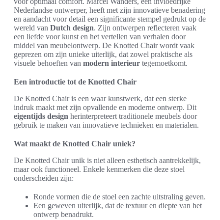
voor optimaal comfort. Marcel Wanders, een invloedrijke
Nederlandse ontwerper, heeft met zijn innovatieve benadering
en aandacht voor detail een significante stempel gedrukt op de
wereld van
Dutch design
. Zijn ontwerpen reflecteren vaak
een liefde voor kunst en het vertellen van verhalen door
middel van meubelontwerp. De Knotted Chair wordt vaak
geprezen om zijn unieke uiterlijk, dat zowel praktische als
visuele behoeften van
modern interieur
tegemoetkomt.
Een introductie tot de Knotted Chair
De Knotted Chair is een waar kunstwerk, dat een sterke
indruk maakt met zijn opvallende en moderne ontwerp. Dit
eigentijds design
herinterpreteert traditionele meubels door
gebruik te maken van innovatieve technieken en materialen.
Wat maakt de Knotted Chair uniek?
De Knotted Chair unik is niet alleen esthetisch aantrekkelijk,
maar ook functioneel. Enkele kenmerken die deze stoel
onderscheiden zijn:
Ronde vormen die de stoel een zachte uitstraling geven.
Een geweven uiterlijk, dat de textuur en diepte van het
ontwerp benadrukt.