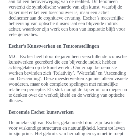
aan tot een heroverweging van de realiteit. Dit fenomeen
versterkt de symbolische waarde van zijn kunst, waarbij de
kijker niet enkel een toeschouwer is, maar een actief
deelnemer aan de cognitieve ervaring. Escher’s meesterlijke
beheersing van optische illusies laat een blijvende indruk
achter, waardoor zijn werk een bron van inspiratie blijft voor
vele generaties.
Escher’s Kunstwerken en Tentoonstellingen
M.C. Escher heeft door de jaren heen verschillende iconische
kunstwerken gecreëerd die een blijvende indruk hebben
achtergelaten op de kunstwereld. Onder zijn beroemdste
werken bevinden zich ‘Relativity’, ‘Waterfall’ en ‘Ascending
and Descending’. Deze meesterwerken zijn niet alleen visuele
wonderen, maar ook complexe spelingen met ruimtelijke
relatie en perceptie. Elk stuk nodigt de kijker uit om dieper na
te denken over de werkelijkheid en de werking van optische
illusies.
Beroemde Escher kunstwerken
De unieke stijl van Escher, gekenmerkt door zijn fascinatie
voor wiskundige structuren en natuurlijkheid, komt tot leven
in zijn prints. Het gebruik van herhaling en symmetrie roept