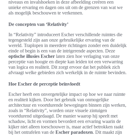
niveaus en invalshoeken in deze afbeelding creëren een
unieke ervaring en dagen ons uit om de grenzen van wat we
als mogelijk beschouwen te verkennen.
De concepten van ‘Relativity’
In “Relativity” introduceert Escher verschillende ruimtes die
tegengesteld zijn aan onze gebruikelijke ervaring van de
wereld. Traplopen in meerdere richtingen zonder een duidelijk
einde of begin is een van de intrigerende aspecten. Deze
optische illusies Escher
laten zien hoe verlaging van onze
perceptie van hoogte en diepte kan leiden tot een verwarring
van logica en realiteit. Dit zorgt ervoor dat het publiek zich
afvraagt welke gebieden zich werkelijk in de ruimte bevinden.
Hoe Escher de perceptie beïnvloedt
Escher heeft een onvergetelijke impact op hoe we naar ruimte
en realiteit kijken. Door het gebruik van onmogelijke
architectuur en voortdurende bewegingen binnen zijn werken,
zoals in “Relativity”, worden onze visuele zintuigen
voortdurend uitgedaagd. De manier waarop hij speelt met
schaduw, licht en vormen bevordert een ervaring waarin de
kijker niet alleen toeschouwer is, maar actief betrokken raakt
bij het ontrafelen van de
Escher paradoxen
. Dit maakt zijn