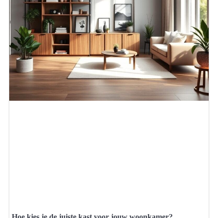
Hoe kies je de juiste kast voor jouw woonkamer?