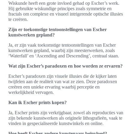
Wiskunde heeft een grote invloed gehad op Escher’s werk.
Hij gebruikte wiskundige principes zoals symmetrie en
fractals om complexe en visueel intrigerende optische illusies
te creëren.
Zijn er toekomstige tentoonstellingen van Escher
kunstwerken gepland?
Ja, er zijn vaak toekomstige tentoonstellingen van Escher
kunstwerken gepland, waarbij zijn meesterwerken, zoals
‘Waterfall’ en ‘Ascending and Descending’, centraal staan.
Wat zijn Escher’s paradoxen en hoe worden ze ervaren?
Escher’s paradoxen zijn visuele illusies die de kijker laten
twijfelen aan de realiteit van wat ze zien. Deze paradoxen
creëren een unieke ervaring waarbij perceptie en
werkelijkheid vervagen.
Kan ik Escher prints kopen?
Ja, Escher prints zijn verkrijgbaar, zowel als reproducties van
zijn bekende kunstwerken als originele lithografieën, vaak te
vinden in gespecialiseerde kunstwinkels en online.
Hoe heeft Escher andere kunstenaars beïnvloed?