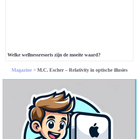
Welke wellnessresorts zijn de moeite waard?
Magazine
>
M.C. Escher – Relativity in optische illusies