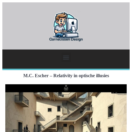
M.C. Escher – Relativity in optische illusies