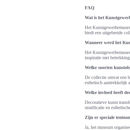
FAQ
Wat is het Kunstgewe
Het Kunstgewerbemuseum 
biedt een uitgebreide co
Wanneer werd het Ku
Het Kunstgewerbemuseum 
inspiratie met betrekking
Welke soorten kunstobje
De collectie omvat een b
esthetisch aantrekkelijk a
Welke invloed heeft de
Decoratieve kunst transf
stratificatie en esthetis
Zijn er speciale tento
Ja, het museum organisee