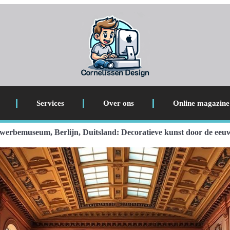
Services
Over ons
Online magazine
werbemuseum, Berlijn, Duitsland: Decoratieve kunst door de eeu