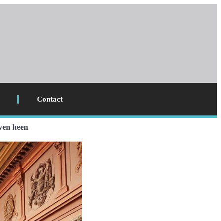
Contact
wen heen