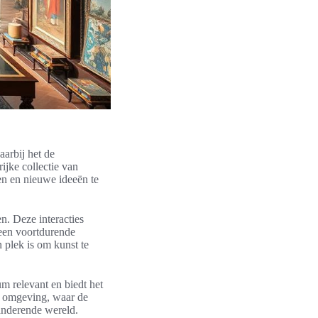
aarbij het de
ijke collectie van
en en nieuwe ideeën te
. Deze interacties
een voortdurende
 plek is om kunst te
um relevant en biedt het
 omgeving, waar de
anderende wereld.