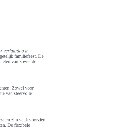
or verjaardag in
etelijk familiefeest. De
nieten van zowel de
menten. Zowel voor
tie van sfeervolle
 zalen zijn vaak voorzien
ten. De flexibele