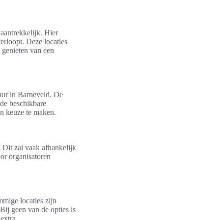
aantrekkelijk. Hier
erloopt. Deze locaties
e genieten van een
huur in Barneveld. De
 de beschikbare
en keuze te maken.
Dit zal vaak afhankelijk
oor organisatoren
mige locaties zijn
 Bij geen van de opties is
 extra