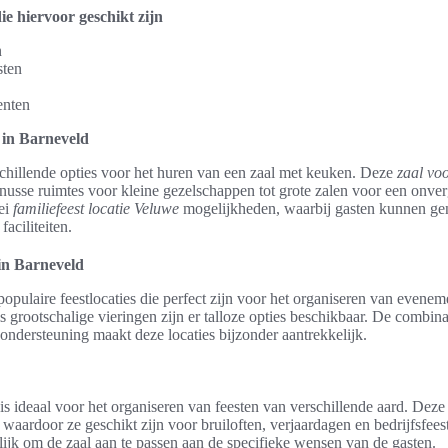
e hiervoor geschikt zijn
n
sten
enten
 in Barneveld
schillende opties voor het huren van een zaal met keuken. Deze
zaal vo
nusse ruimtes voor kleine gezelschappen tot grote zalen voor een onverg
lei
familiefeest locatie Veluwe
mogelijkheden, waarbij gasten kunnen ge
faciliteiten.
 in Barneveld
populaire feestlocaties die perfect zijn voor het organiseren van evene
s grootschalige vieringen zijn er talloze opties beschikbaar. De combina
 ondersteuning maakt deze locaties bijzonder aantrekkelijk.
is ideaal voor het organiseren van feesten van verschillende aard. Deze
 waardoor ze geschikt zijn voor bruiloften, verjaardagen en bedrijfsfees
ijk om de zaal aan te passen aan de specifieke wensen van de gasten.