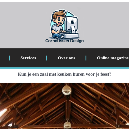
Services
Over ons
Online magazine
Kun je een zaal met keuken huren voor je feest?