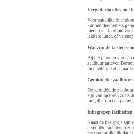
Vergaderlocaties met 
Voor zakelijke bijeenko
kunnen deelnemers geniet
bieden vaak ruimte voor 
lekkere lunch of versnap
Wat zijn de kosten voo
Bij het plannen van een 
zaalhuur tarieven Barnev
faciliteiten. Het is raa
Gemiddelde zaalhuur t
De gemiddelde zaalhuur 
zijn van factoren zoals d
mogelijk om een passende
Inbegrepen faciliteiten
Naast de basisprijs zijn
essentiële faciliteiten z
het ongebruikelijk dat er