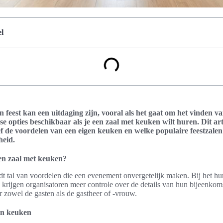
l
 feest kan een uitdaging zijn, vooral als het gaat om het vinden van
se opties beschikbaar als je een zaal met keuken wilt huren. Dit arti
ef de voordelen van een eigen keuken en welke populaire feestzale
heid.
en zaal met keuken?
t tal van voordelen die een evenement onvergetelijk maken. Bij het hur
krijgen organisatoren meer controle over de details van hun bijeenkoms
r zowel de gasten als de gastheer of -vrouw.
en keuken