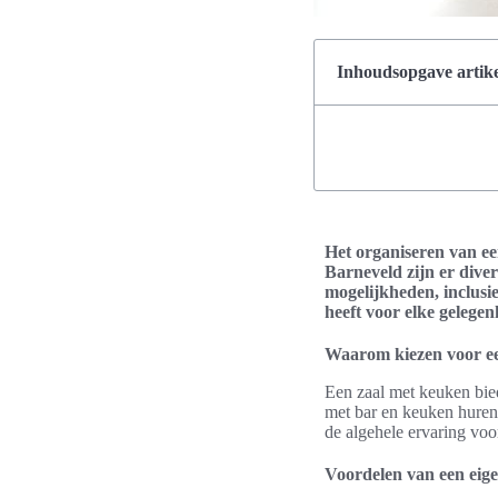
Inhoudsopgave artike
Het organiseren van een
Barneveld zijn er diver
mogelijkheden, inclusi
heeft voor elke gelegen
Waarom kiezen voor e
Een zaal met keuken bied
met bar en keuken huren 
de algehele ervaring voo
Voordelen van een eig