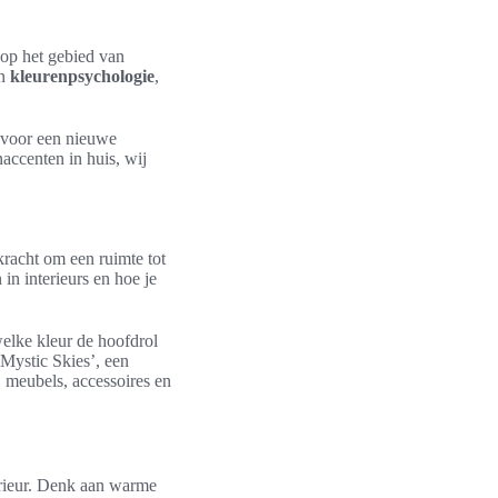
 op het gebied van
an
kleurenpsychologie
,
e voor een nieuwe
gnaccenten in huis, wij
kracht om een ruimte tot
in interieurs en hoe je
welke kleur de hoofdrol
Mystic Skies’, een
, meubels, accessoires en
terieur. Denk aan warme