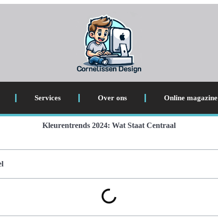
Services
Over ons
Online magazine
Kleurentrends 2024: Wat Staat Centraal
l