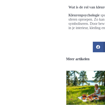
Wat is de rol van kleu
Kleurenpsychologie
spe
sferen oproepen. Zo kan 
symboliseren. Door bewu
in je interieur, kleding e
Meer artikelen