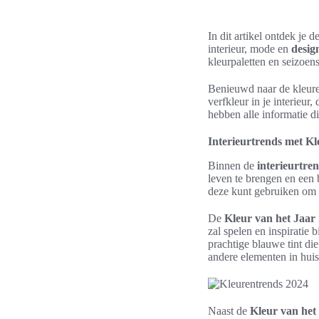
In dit artikel ontdek je
interieur, mode en
desig
kleurpaletten en seizoen
Benieuwd naar de kleuren
verfkleur in je interieur,
hebben alle informatie di
Interieurtrends met K
Binnen de
interieurtre
leven te brengen en een 
deze kunt gebruiken om e
De
Kleur van het Jaar
zal spelen en inspiratie
prachtige blauwe tint die
andere elementen in huis
Naast de
Kleur van het