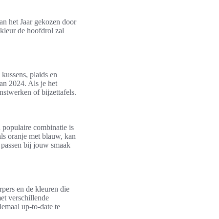
van het Jaar gekozen door
kleur de hoofdrol zal
 kussens, plaids en
an 2024. Als je het
nstwerken of bijzettafels.
 populaire combinatie is
als oranje met blauw, kan
 passen bij jouw smaak
rpers en de kleuren die
et verschillende
lemaal up-to-date te