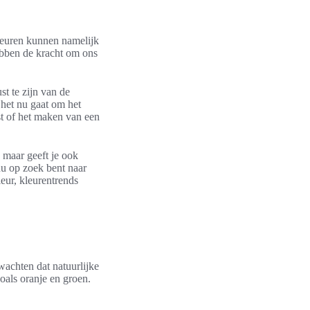
kleuren kunnen namelijk
ebben de kracht om ons
t te zijn van de
 het nu gaat om het
st of het maken van een
, maar geeft je ook
nu op zoek bent naar
ieur, kleurentrends
wachten dat natuurlijke
zoals oranje en groen.