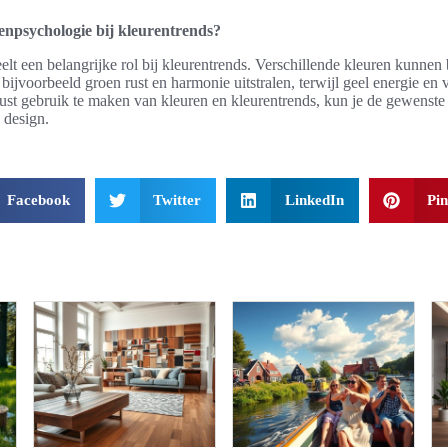
renpsychologie bij kleurentrends?
elt een belangrijke rol bij kleurentrends. Verschillende kleuren kunnen
bijvoorbeeld groen rust en harmonie uitstralen, terwijl geel energie en 
st gebruik te maken van kleuren en kleurentrends, kun je de gewenste 
n design.
Facebook
Twitter
LinkedIn
Pin