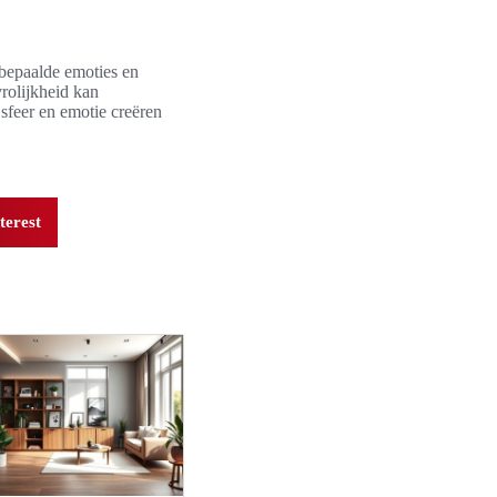
 bepaalde emoties en
vrolijkheid kan
sfeer en emotie creëren
terest