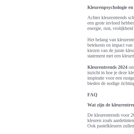
Kleurenpsychologie en
Achter kleurentrends sch
een grote invloed hebbe
energie, rust, vrolijkheid
Het belang van kleurentr
betekenis en impact van 
kiezen van de juiste kle
statement met een kleurri
Kleurentrends 2024
ont
inzicht in hoe je deze k
inspiratie voor een rustg
bieden de nodige richting
FAQ
Wat zijn de kleurentre
De kleurentrends voor 20
kleuren zoals aardetinten
Ook pastelkleuren zullen