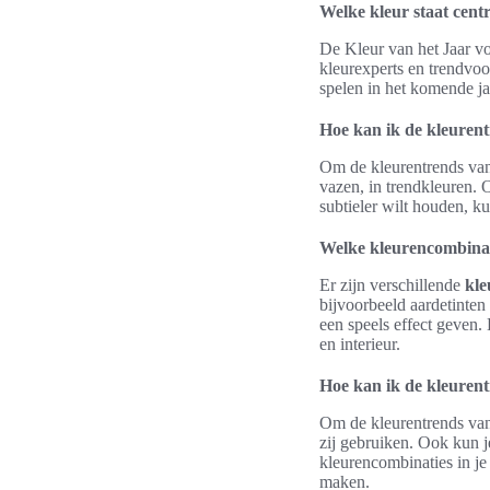
Welke kleur staat centr
De Kleur van het Jaar vo
kleurexperts en trendvo
spelen in het komende ja
Hoe kan ik de kleurent
Om de kleurentrends van 2
vazen, in trendkleuren. 
subtieler wilt houden, ku
Welke kleurencombinat
Er zijn verschillende
kle
bijvoorbeeld aardetinten
een speels effect geven
en interieur.
Hoe kan ik de kleuren
Om de kleurentrends van 
zij gebruiken. Ook kun 
kleurencombinaties in je
maken.