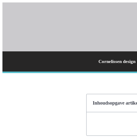
Cornelissen design
Inhoudsopgave artike