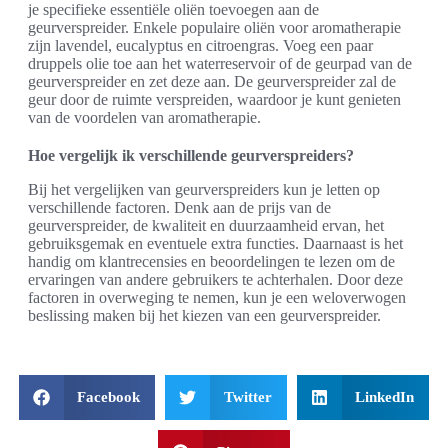
je specifieke essentiële oliën toevoegen aan de
geurverspreider. Enkele populaire oliën voor aromatherapie
zijn lavendel, eucalyptus en citroengras. Voeg een paar
druppels olie toe aan het waterreservoir of de geurpad van de
geurverspreider en zet deze aan. De geurverspreider zal de
geur door de ruimte verspreiden, waardoor je kunt genieten
van de voordelen van aromatherapie.
Hoe vergelijk ik verschillende geurverspreiders?
Bij het vergelijken van geurverspreiders kun je letten op
verschillende factoren. Denk aan de prijs van de
geurverspreider, de kwaliteit en duurzaamheid ervan, het
gebruiksgemak en eventuele extra functies. Daarnaast is het
handig om klantrecensies en beoordelingen te lezen om de
ervaringen van andere gebruikers te achterhalen. Door deze
factoren in overweging te nemen, kun je een weloverwogen
beslissing maken bij het kiezen van een geurverspreider.
Facebook
Twitter
LinkedIn