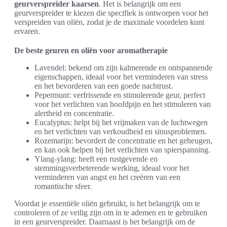
geurverspreider kaarsen
. Het is belangrijk om een
geurverspreider te kiezen die specifiek is ontworpen voor het
verspreiden van oliën, zodat je de maximale voordelen kunt
ervaren.
De beste geuren en oliën voor aromatherapie
Lavendel: bekend om zijn kalmerende en ontspannende
eigenschappen, ideaal voor het verminderen van stress
en het bevorderen van een goede nachtrust.
Pepermunt: verfrissende en stimulerende geur, perfect
voor het verlichten van hoofdpijn en het stimuleren van
alertheid en concentratie.
Eucalyptus: helpt bij het vrijmaken van de luchtwegen
en het verlichten van verkoudheid en sinusproblemen.
Rozemarijn: bevordert de concentratie en het geheugen,
en kan ook helpen bij het verlichten van spierspanning.
Ylang-ylang: heeft een rustgevende en
stemmingsverbeterende werking, ideaal voor het
verminderen van angst en het creëren van een
romantische sfeer.
Voordat je essentiële oliën gebruikt, is het belangrijk om te
controleren of ze veilig zijn om in te ademen en te gebruiken
in een geurverspreider. Daarnaast is het belangrijk om de