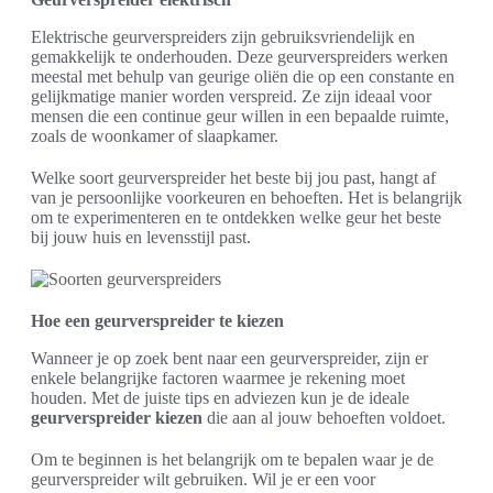
Elektrische geurverspreiders zijn gebruiksvriendelijk en
gemakkelijk te onderhouden. Deze geurverspreiders werken
meestal met behulp van geurige oliën die op een constante en
gelijkmatige manier worden verspreid. Ze zijn ideaal voor
mensen die een continue geur willen in een bepaalde ruimte,
zoals de woonkamer of slaapkamer.
Welke soort geurverspreider het beste bij jou past, hangt af
van je persoonlijke voorkeuren en behoeften. Het is belangrijk
om te experimenteren en te ontdekken welke geur het beste
bij jouw huis en levensstijl past.
Hoe een geurverspreider te kiezen
Wanneer je op zoek bent naar een geurverspreider, zijn er
enkele belangrijke factoren waarmee je rekening moet
houden. Met de juiste tips en adviezen kun je de ideale
geurverspreider kiezen
die aan al jouw behoeften voldoet.
Om te beginnen is het belangrijk om te bepalen waar je de
geurverspreider wilt gebruiken. Wil je er een voor