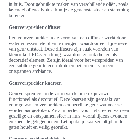
in huis. Door gebruik te maken van verschillende oliën, zoals
lavendel of eucalyptus, kun je de gewenste sfeer en stemming
bereiken.
Geurverspreider diffuser
Een geurverspreider in de vorm van een diffuser werkt door
water en essentiële oliën te mengen, waardoor een fijne nevel
van geur ontstaat. Deze diffusers zijn vaak voorzien van
kleurrijke LED-verlichting, waardoor ze ook dienen als
decoratief element. Ze zijn ideaal voor het verspreiden van
een subtiele geur in een ruimte en het creëren van een
ontspannen ambiance.
Geurverspreider kaarsen
Geurverspreiders in de vorm van kaarsen zijn zowel
functioneel als decoratief. Deze kaarsen zijn gemaakt van
geurige was en verspreiden een heerlijke geur wanneer ze
worden aangestoken. Ze zijn perfect voor het creëren van een
gezellige en ontspannen sfeer in huis, vooral tijdens avonden
en speciale gelegenheden. Let op dat je kaarsen altijd in de
gaten houdt en veilig gebruikt.
Geurverspreider elektrisch