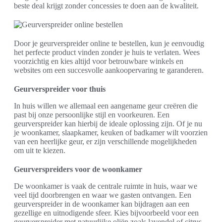
beste deal krijgt zonder concessies te doen aan de kwaliteit.
Door je geurverspreider online te bestellen, kun je eenvoudig
het perfecte product vinden zonder je huis te verlaten. Wees
voorzichtig en kies altijd voor betrouwbare winkels en
websites om een succesvolle aankoopervaring te garanderen.
Geurverspreider voor thuis
In huis willen we allemaal een aangename geur creëren die
past bij onze persoonlijke stijl en voorkeuren. Een
geurverspreider kan hierbij de ideale oplossing zijn. Of je nu
je woonkamer, slaapkamer, keuken of badkamer wilt voorzien
van een heerlijke geur, er zijn verschillende mogelijkheden
om uit te kiezen.
Geurverspreiders voor de woonkamer
De woonkamer is vaak de centrale ruimte in huis, waar we
veel tijd doorbrengen en waar we gasten ontvangen. Een
geurverspreider in de woonkamer kan bijdragen aan een
gezellige en uitnodigende sfeer. Kies bijvoorbeeld voor een
geurverspreider met natuurlijke oliën zoals lavendel of citrus