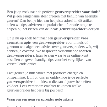
Ben je op zoek naar de perfecte
geurverspreider voor thuis
?
Wil je een aangename sfeer creëren met behulp van heerlijke
geuren? Dan ben je hier aan het juiste adres! In dit artikel
delen we tips, adviezen en praktische informatie om je te
helpen bij het kiezen van de ideale
geurverspreider
voor jou.
Of je nu op zoek bent naar een
geurverspreider voor
aromatherapie
, een
geurverspreider
voor in huis of
gewoon wat algemeen advies over geurverspreiders wilt, wij
hebben je covered. We bespreken verschillende
soorten
geurverspreiders
, laten je zien waar je ze online kunt
bestellen en geven handige tips voor het vergelijken van
verschillende opties.
Laat geuren je huis vullen met positieve energie en
ontspanning. Blijf bij ons en ontdek hoe je de perfecte
geurverspreider
kunt kiezen die aan al jouw behoeften
voldoet. Lees verder om erachter te komen welke
geurverspreider het beste bij jou past!
Waarom een geurverspreider gebruiken?