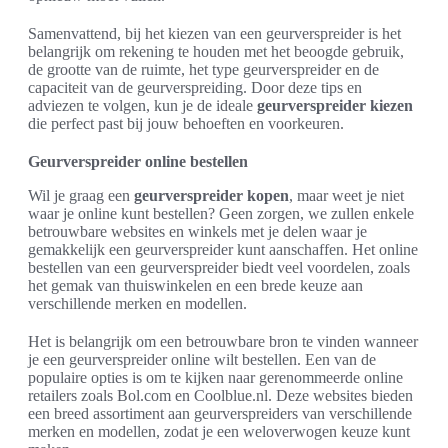
Samenvattend, bij het kiezen van een geurverspreider is het
belangrijk om rekening te houden met het beoogde gebruik,
de grootte van de ruimte, het type geurverspreider en de
capaciteit van de geurverspreiding. Door deze tips en
adviezen te volgen, kun je de ideale
geurverspreider kiezen
die perfect past bij jouw behoeften en voorkeuren.
Geurverspreider online bestellen
Wil je graag een
geurverspreider kopen
, maar weet je niet
waar je online kunt bestellen? Geen zorgen, we zullen enkele
betrouwbare websites en winkels met je delen waar je
gemakkelijk een geurverspreider kunt aanschaffen. Het online
bestellen van een geurverspreider biedt veel voordelen, zoals
het gemak van thuiswinkelen en een brede keuze aan
verschillende merken en modellen.
Het is belangrijk om een betrouwbare bron te vinden wanneer
je een geurverspreider online wilt bestellen. Een van de
populaire opties is om te kijken naar gerenommeerde online
retailers zoals Bol.com en Coolblue.nl. Deze websites bieden
een breed assortiment aan geurverspreiders van verschillende
merken en modellen, zodat je een weloverwogen keuze kunt