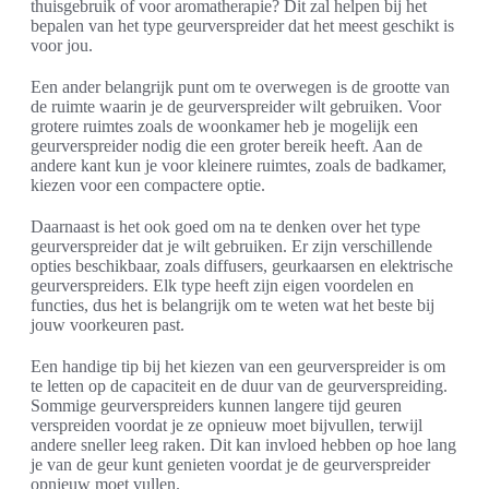
thuisgebruik of voor aromatherapie? Dit zal helpen bij het
bepalen van het type geurverspreider dat het meest geschikt is
voor jou.
Een ander belangrijk punt om te overwegen is de grootte van
de ruimte waarin je de geurverspreider wilt gebruiken. Voor
grotere ruimtes zoals de woonkamer heb je mogelijk een
geurverspreider nodig die een groter bereik heeft. Aan de
andere kant kun je voor kleinere ruimtes, zoals de badkamer,
kiezen voor een compactere optie.
Daarnaast is het ook goed om na te denken over het type
geurverspreider dat je wilt gebruiken. Er zijn verschillende
opties beschikbaar, zoals diffusers, geurkaarsen en elektrische
geurverspreiders. Elk type heeft zijn eigen voordelen en
functies, dus het is belangrijk om te weten wat het beste bij
jouw voorkeuren past.
Een handige tip bij het kiezen van een geurverspreider is om
te letten op de capaciteit en de duur van de geurverspreiding.
Sommige geurverspreiders kunnen langere tijd geuren
verspreiden voordat je ze opnieuw moet bijvullen, terwijl
andere sneller leeg raken. Dit kan invloed hebben op hoe lang
je van de geur kunt genieten voordat je de geurverspreider
opnieuw moet vullen.