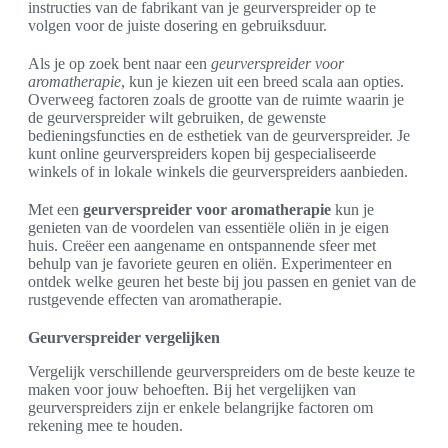
instructies van de fabrikant van je geurverspreider op te
volgen voor de juiste dosering en gebruiksduur.
Als je op zoek bent naar een
geurverspreider voor
aromatherapie
, kun je kiezen uit een breed scala aan opties.
Overweeg factoren zoals de grootte van de ruimte waarin je
de geurverspreider wilt gebruiken, de gewenste
bedieningsfuncties en de esthetiek van de geurverspreider. Je
kunt online geurverspreiders kopen bij gespecialiseerde
winkels of in lokale winkels die geurverspreiders aanbieden.
Met een
geurverspreider voor aromatherapie
kun je
genieten van de voordelen van essentiële oliën in je eigen
huis. Creëer een aangename en ontspannende sfeer met
behulp van je favoriete geuren en oliën. Experimenteer en
ontdek welke geuren het beste bij jou passen en geniet van de
rustgevende effecten van aromatherapie.
Geurverspreider vergelijken
Vergelijk verschillende geurverspreiders om de beste keuze te
maken voor jouw behoeften. Bij het vergelijken van
geurverspreiders zijn er enkele belangrijke factoren om
rekening mee te houden.