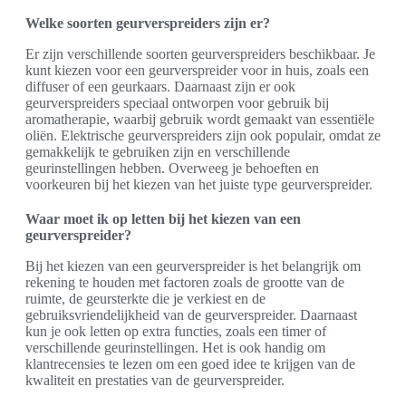
Welke soorten geurverspreiders zijn er?
Er zijn verschillende soorten geurverspreiders beschikbaar. Je
kunt kiezen voor een geurverspreider voor in huis, zoals een
diffuser of een geurkaars. Daarnaast zijn er ook
geurverspreiders speciaal ontworpen voor gebruik bij
aromatherapie, waarbij gebruik wordt gemaakt van essentiële
oliën. Elektrische geurverspreiders zijn ook populair, omdat ze
gemakkelijk te gebruiken zijn en verschillende
geurinstellingen hebben. Overweeg je behoeften en
voorkeuren bij het kiezen van het juiste type geurverspreider.
Waar moet ik op letten bij het kiezen van een
geurverspreider?
Bij het kiezen van een geurverspreider is het belangrijk om
rekening te houden met factoren zoals de grootte van de
ruimte, de geursterkte die je verkiest en de
gebruiksvriendelijkheid van de geurverspreider. Daarnaast
kun je ook letten op extra functies, zoals een timer of
verschillende geurinstellingen. Het is ook handig om
klantrecensies te lezen om een goed idee te krijgen van de
kwaliteit en prestaties van de geurverspreider.