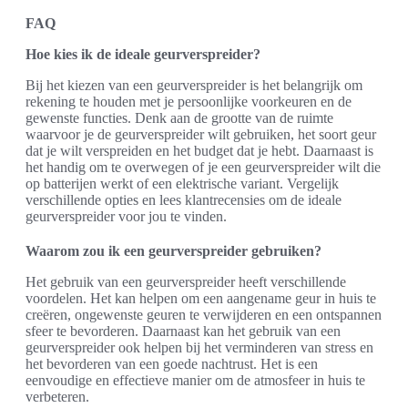
FAQ
Hoe kies ik de ideale geurverspreider?
Bij het kiezen van een geurverspreider is het belangrijk om
rekening te houden met je persoonlijke voorkeuren en de
gewenste functies. Denk aan de grootte van de ruimte
waarvoor je de geurverspreider wilt gebruiken, het soort geur
dat je wilt verspreiden en het budget dat je hebt. Daarnaast is
het handig om te overwegen of je een geurverspreider wilt die
op batterijen werkt of een elektrische variant. Vergelijk
verschillende opties en lees klantrecensies om de ideale
geurverspreider voor jou te vinden.
Waarom zou ik een geurverspreider gebruiken?
Het gebruik van een geurverspreider heeft verschillende
voordelen. Het kan helpen om een aangename geur in huis te
creëren, ongewenste geuren te verwijderen en een ontspannen
sfeer te bevorderen. Daarnaast kan het gebruik van een
geurverspreider ook helpen bij het verminderen van stress en
het bevorderen van een goede nachtrust. Het is een
eenvoudige en effectieve manier om de atmosfeer in huis te
verbeteren.