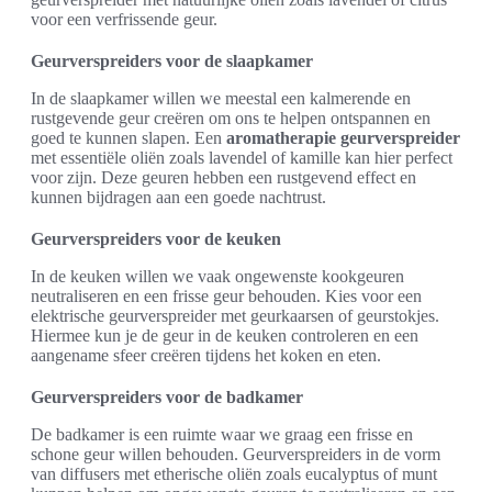
voor een verfrissende geur.
Geurverspreiders voor de slaapkamer
In de slaapkamer willen we meestal een kalmerende en
rustgevende geur creëren om ons te helpen ontspannen en
goed te kunnen slapen. Een
aromatherapie geurverspreider
met essentiële oliën zoals lavendel of kamille kan hier perfect
voor zijn. Deze geuren hebben een rustgevend effect en
kunnen bijdragen aan een goede nachtrust.
Geurverspreiders voor de keuken
In de keuken willen we vaak ongewenste kookgeuren
neutraliseren en een frisse geur behouden. Kies voor een
elektrische geurverspreider met geurkaarsen of geurstokjes.
Hiermee kun je de geur in de keuken controleren en een
aangename sfeer creëren tijdens het koken en eten.
Geurverspreiders voor de badkamer
De badkamer is een ruimte waar we graag een frisse en
schone geur willen behouden. Geurverspreiders in de vorm
van diffusers met etherische oliën zoals eucalyptus of munt