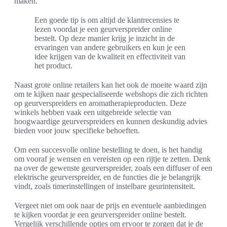
maken.
Een goede tip is om altijd de klantrecensies te
lezen voordat je een geurverspreider online
bestelt. Op deze manier krijg je inzicht in de
ervaringen van andere gebruikers en kun je een
idee krijgen van de kwaliteit en effectiviteit van
het product.
Naast grote online retailers kan het ook de moeite waard zijn
om te kijken naar gespecialiseerde webshops die zich richten
op geurverspreiders en aromatherapieproducten. Deze
winkels hebben vaak een uitgebreide selectie van
hoogwaardige geurverspreiders en kunnen deskundig advies
bieden voor jouw specifieke behoeften.
Om een succesvolle online bestelling te doen, is het handig
om vooraf je wensen en vereisten op een rijtje te zetten. Denk
na over de gewenste geurverspreider, zoals een diffuser of een
elektrische geurverspreider, en de functies die je belangrijk
vindt, zoals timerinstellingen of instelbare geurintensiteit.
Vergeet niet om ook naar de prijs en eventuele aanbiedingen
te kijken voordat je een geurverspreider online bestelt.
Vergelijk verschillende opties om ervoor te zorgen dat je de