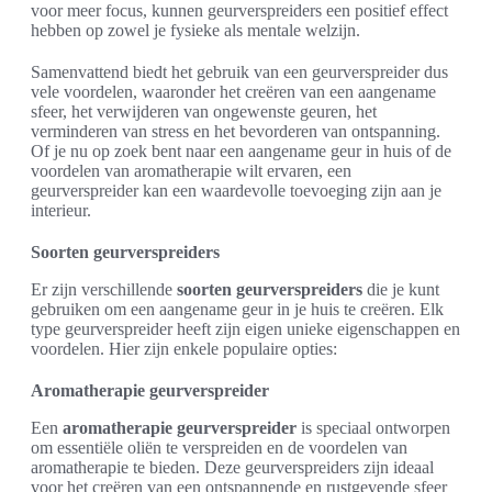
voor meer focus, kunnen geurverspreiders een positief effect
hebben op zowel je fysieke als mentale welzijn.
Samenvattend biedt het gebruik van een geurverspreider dus
vele voordelen, waaronder het creëren van een aangename
sfeer, het verwijderen van ongewenste geuren, het
verminderen van stress en het bevorderen van ontspanning.
Of je nu op zoek bent naar een aangename geur in huis of de
voordelen van aromatherapie wilt ervaren, een
geurverspreider kan een waardevolle toevoeging zijn aan je
interieur.
Soorten geurverspreiders
Er zijn verschillende
soorten geurverspreiders
die je kunt
gebruiken om een aangename geur in je huis te creëren. Elk
type geurverspreider heeft zijn eigen unieke eigenschappen en
voordelen. Hier zijn enkele populaire opties:
Aromatherapie geurverspreider
Een
aromatherapie geurverspreider
is speciaal ontworpen
om essentiële oliën te verspreiden en de voordelen van
aromatherapie te bieden. Deze geurverspreiders zijn ideaal
voor het creëren van een ontspannende en rustgevende sfeer