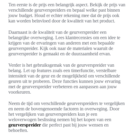
Ten eerste is de prijs een belangrijk aspect. Bekijk de prijs van
verschillende geurverspreiders en bepaal welke past binnen
jouw budget. Houd er echter rekening mee dat de prijs ook
kan worden beïnvloed door de kwaliteit van het product.
Daarnaast is de kwaliteit van de geurverspreider een
belangrijke overweging. Lees klantrecensies om een idee te
krijgen van de ervaringen van anderen met een bepaalde
geurverspreider. Kijk ook naar de materialen waaruit de
geurverspreider is gemaakt en de duurzaamheid ervan.
Verder is het gebruiksgemak van de geurverspreider van
belang. Let op features zoals een timerfunctie, verstelbare
intensiteit van de geur en de mogelijkheid om verschillende
geuren uit te proberen. Deze functies kunnen jouw ervaring
met de geurverspreider verbeteren en aanpassen aan jouw
voorkeuren.
Neem de tijd om verschillende geurverspreiders te vergelijken
en neem de bovengenoemde factoren in overweging. Door
het vergelijken van geurverspreiders kun je een
weloverwogen beslissing nemen bij het kopen van een
geurverspreider
die perfect past bij jouw wensen en
behoeften.