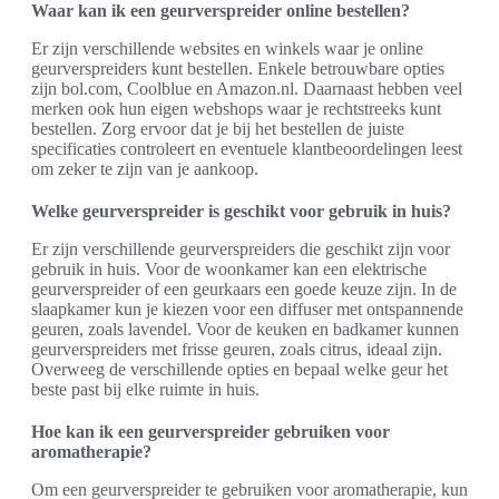
Waar kan ik een geurverspreider online bestellen?
Er zijn verschillende websites en winkels waar je online
geurverspreiders kunt bestellen. Enkele betrouwbare opties
zijn bol.com, Coolblue en Amazon.nl. Daarnaast hebben veel
merken ook hun eigen webshops waar je rechtstreeks kunt
bestellen. Zorg ervoor dat je bij het bestellen de juiste
specificaties controleert en eventuele klantbeoordelingen leest
om zeker te zijn van je aankoop.
Welke geurverspreider is geschikt voor gebruik in huis?
Er zijn verschillende geurverspreiders die geschikt zijn voor
gebruik in huis. Voor de woonkamer kan een elektrische
geurverspreider of een geurkaars een goede keuze zijn. In de
slaapkamer kun je kiezen voor een diffuser met ontspannende
geuren, zoals lavendel. Voor de keuken en badkamer kunnen
geurverspreiders met frisse geuren, zoals citrus, ideaal zijn.
Overweeg de verschillende opties en bepaal welke geur het
beste past bij elke ruimte in huis.
Hoe kan ik een geurverspreider gebruiken voor
aromatherapie?
Om een geurverspreider te gebruiken voor aromatherapie, kun