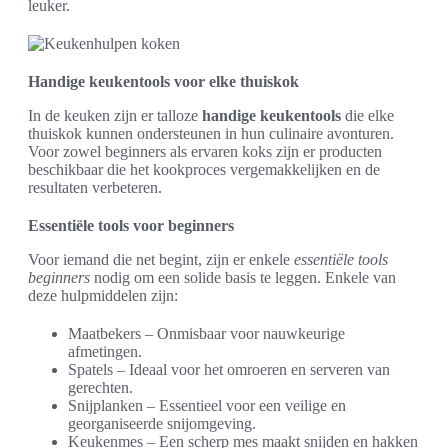
leuker.
Handige keukentools voor elke thuiskok
In de keuken zijn er talloze
handige keukentools
die elke
thuiskok kunnen ondersteunen in hun culinaire avonturen.
Voor zowel beginners als ervaren koks zijn er producten
beschikbaar die het kookproces vergemakkelijken en de
resultaten verbeteren.
Essentiële tools voor beginners
Voor iemand die net begint, zijn er enkele
essentiële tools
beginners
nodig om een solide basis te leggen. Enkele van
deze hulpmiddelen zijn:
Maatbekers – Onmisbaar voor nauwkeurige
afmetingen.
Spatels – Ideaal voor het omroeren en serveren van
gerechten.
Snijplanken – Essentieel voor een veilige en
georganiseerde snijomgeving.
Keukenmes – Een scherp mes maakt snijden en hakken