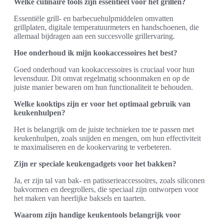
Welke culinaire tools zijn essentieel voor het grillen?
Essentiële grill- en barbecuehulpmiddelen omvatten
grillplaten, digitale temperatuurmeters en handschoenen, die
allemaal bijdragen aan een succesvolle grillervaring.
Hoe onderhoud ik mijn kookaccessoires het best?
Goed onderhoud van kookaccessoires is cruciaal voor hun
levensduur. Dit omvat regelmatig schoonmaken en op de
juiste manier bewaren om hun functionaliteit te behouden.
Welke kooktips zijn er voor het optimaal gebruik van
keukenhulpen?
Het is belangrijk om de juiste technieken toe te passen met
keukenhulpen, zoals snijden en mengen, om hun effectiviteit
te maximaliseren en de kookervaring te verbeteren.
Zijn er speciale keukengadgets voor het bakken?
Ja, er zijn tal van bak- en patisserieaccessoires, zoals siliconen
bakvormen en deegrollers, die speciaal zijn ontworpen voor
het maken van heerlijke baksels en taarten.
Waarom zijn handige keukentools belangrijk voor