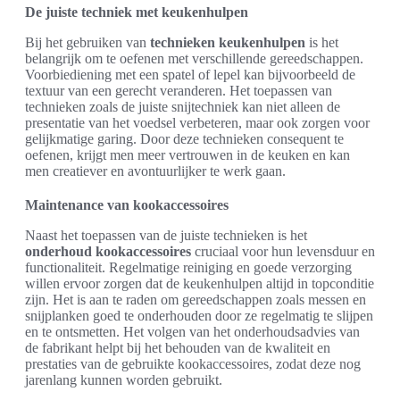
De juiste techniek met keukenhulpen
Bij het gebruiken van
technieken keukenhulpen
is het
belangrijk om te oefenen met verschillende gereedschappen.
Voorbiediening met een spatel of lepel kan bijvoorbeeld de
textuur van een gerecht veranderen. Het toepassen van
technieken zoals de juiste snijtechniek kan niet alleen de
presentatie van het voedsel verbeteren, maar ook zorgen voor
gelijkmatige garing. Door deze technieken consequent te
oefenen, krijgt men meer vertrouwen in de keuken en kan
men creatiever en avontuurlijker te werk gaan.
Maintenance van kookaccessoires
Naast het toepassen van de juiste technieken is het
onderhoud kookaccessoires
cruciaal voor hun levensduur en
functionaliteit. Regelmatige reiniging en goede verzorging
willen ervoor zorgen dat de keukenhulpen altijd in topconditie
zijn. Het is aan te raden om gereedschappen zoals messen en
snijplanken goed te onderhouden door ze regelmatig te slijpen
en te ontsmetten. Het volgen van het onderhoudsadvies van
de fabrikant helpt bij het behouden van de kwaliteit en
prestaties van de gebruikte kookaccessoires, zodat deze nog
jarenlang kunnen worden gebruikt.