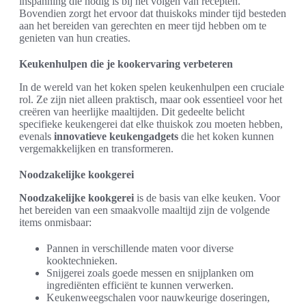
inspanning die nodig is bij het volgen van recepten.
Bovendien zorgt het ervoor dat thuiskoks minder tijd besteden
aan het bereiden van gerechten en meer tijd hebben om te
genieten van hun creaties.
Keukenhulpen die je kookervaring verbeteren
In de wereld van het koken spelen keukenhulpen een cruciale
rol. Ze zijn niet alleen praktisch, maar ook essentieel voor het
creëren van heerlijke maaltijden. Dit gedeelte belicht
specifieke keukengerei dat elke thuiskok zou moeten hebben,
evenals
innovatieve keukengadgets
die het koken kunnen
vergemakkelijken en transformeren.
Noodzakelijke kookgerei
Noodzakelijke kookgerei
is de basis van elke keuken. Voor
het bereiden van een smaakvolle maaltijd zijn de volgende
items onmisbaar:
Pannen in verschillende maten voor diverse
kooktechnieken.
Snijgerei zoals goede messen en snijplanken om
ingrediënten efficiënt te kunnen verwerken.
Keukenweegschalen voor nauwkeurige doseringen,