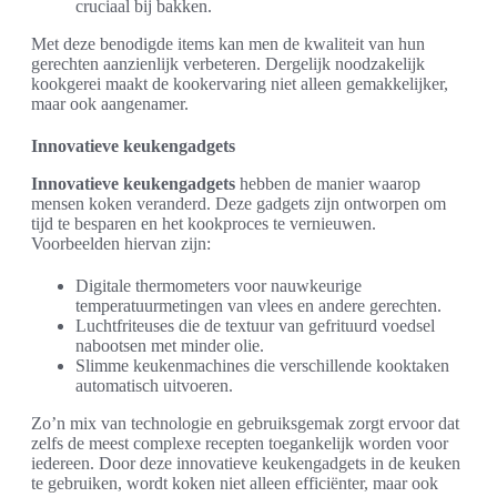
cruciaal bij bakken.
Met deze benodigde items kan men de kwaliteit van hun
gerechten aanzienlijk verbeteren. Dergelijk noodzakelijk
kookgerei maakt de kookervaring niet alleen gemakkelijker,
maar ook aangenamer.
Innovatieve keukengadgets
Innovatieve keukengadgets
hebben de manier waarop
mensen koken veranderd. Deze gadgets zijn ontworpen om
tijd te besparen en het kookproces te vernieuwen.
Voorbeelden hiervan zijn:
Digitale thermometers voor nauwkeurige
temperatuurmetingen van vlees en andere gerechten.
Luchtfriteuses die de textuur van gefrituurd voedsel
nabootsen met minder olie.
Slimme keukenmachines die verschillende kooktaken
automatisch uitvoeren.
Zo’n mix van technologie en gebruiksgemak zorgt ervoor dat
zelfs de meest complexe recepten toegankelijk worden voor
iedereen. Door deze innovatieve keukengadgets in de keuken
te gebruiken, wordt koken niet alleen efficiënter, maar ook