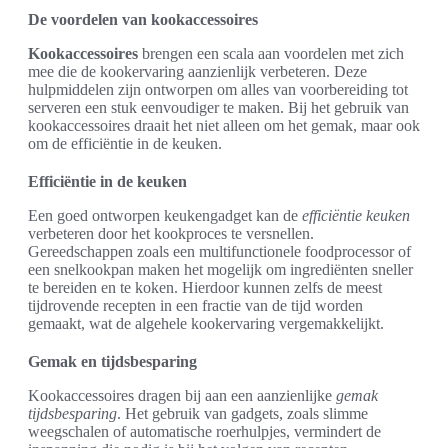
De voordelen van kookaccessoires
Kookaccessoires
brengen een scala aan voordelen met zich
mee die de kookervaring aanzienlijk verbeteren. Deze
hulpmiddelen zijn ontworpen om alles van voorbereiding tot
serveren een stuk eenvoudiger te maken. Bij het gebruik van
kookaccessoires draait het niet alleen om het gemak, maar ook
om de efficiëntie in de keuken.
Efficiëntie in de keuken
Een goed ontworpen keukengadget kan de
efficiëntie keuken
verbeteren door het kookproces te versnellen.
Gereedschappen zoals een multifunctionele foodprocessor of
een snelkookpan maken het mogelijk om ingrediënten sneller
te bereiden en te koken. Hierdoor kunnen zelfs de meest
tijdrovende recepten in een fractie van de tijd worden
gemaakt, wat de algehele kookervaring vergemakkelijkt.
Gemak en tijdsbesparing
Kookaccessoires dragen bij aan een aanzienlijke
gemak
tijdsbesparing
. Het gebruik van gadgets, zoals slimme
weegschalen of automatische roerhulpjes, vermindert de