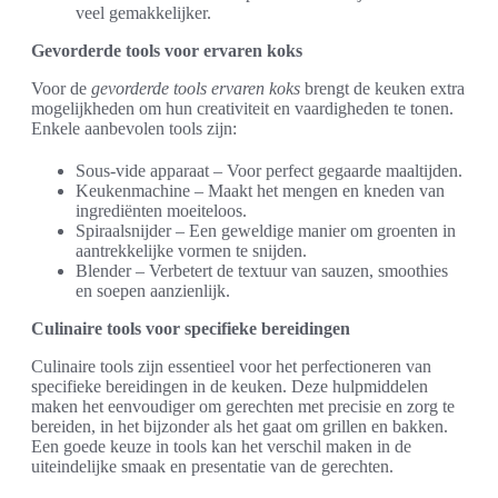
veel gemakkelijker.
Gevorderde tools voor ervaren koks
Voor de
gevorderde tools ervaren koks
brengt de keuken extra
mogelijkheden om hun creativiteit en vaardigheden te tonen.
Enkele aanbevolen tools zijn:
Sous-vide apparaat – Voor perfect gegaarde maaltijden.
Keukenmachine – Maakt het mengen en kneden van
ingrediënten moeiteloos.
Spiraalsnijder – Een geweldige manier om groenten in
aantrekkelijke vormen te snijden.
Blender – Verbetert de textuur van sauzen, smoothies
en soepen aanzienlijk.
Culinaire tools voor specifieke bereidingen
Culinaire tools zijn essentieel voor het perfectioneren van
specifieke bereidingen in de keuken. Deze hulpmiddelen
maken het eenvoudiger om gerechten met precisie en zorg te
bereiden, in het bijzonder als het gaat om grillen en bakken.
Een goede keuze in tools kan het verschil maken in de
uiteindelijke smaak en presentatie van de gerechten.