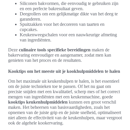
Siliconen bakvormen, die eenvoudig te gebruiken zijn
en een perfecte bakresultaat geven.
Deegrollers om een gelijkmatige dikte van het deeg te
garanderen.
Spuitzakken voor het decoreren van taarten en
cupcakes.
Keukenweegschalen voor een nauwkeurige afmeting
van ingrediënten.
Deze
culinaire tools specifieke bereidingen
maken de
bakervaring eenvoudiger en aangenamer, zodat men kan
genieten van het proces en de resultaten.
Kooktips om het meeste uit je kookhulpmiddelen te halen
Om het maximale uit keukenhulpen te halen, is het essentieel
om de juiste technieken toe te passen. Of het nu gaat om
precisie snijden met een kwalitatief, scherp mes of het correct
mengen van ingrediënten met een keukenmachine, goede
kooktips keukenhulpmiddelen
kunnen een groot verschil
maken. Het beheersen van basisvaardigheden, zoals het
opnemen van de juiste grip en de juiste snelheid, optimaliseert
niet alleen de effectiviteit van de keukenhulpen, maar vergroot
ook de algehele kookervaring.