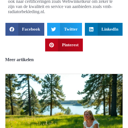
ook naar certificeringen zoals Webwinkelkeur om zeker te
zijn van de kwaliteit en service van aanbieders zoals vmb-
radiatorbekleding.nl.
Facebook
Twitter
LinkedIn
Pinterest
Meer artikelen