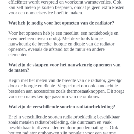
efficiënter wordt verspreid en voorkomt warmteverlies. Ook
kan zelf meten je kosten besparen, omdat je geen extra kosten
voor een opmeetservice hoeft te maken.
Wat heb je nodig voor het opmeten van de radiator?
Voor het opmeten heb je een meetlint, een notitieboekje en
eventueel een niveau nodig. Met deze tools kun je
nauwkeurig de breedte, hoogte en diepte van de radiator
opnemen, evenals de afstand tot de muur en andere
elementen.
Wat zijn de stappen voor het nauwkeurig opnemen van
de maten?
Begin met het meten van de breedte van de radiator, gevolgd
door de hoogte en diepte. Vergeet niet om ook aandacht te
besteden aan accessoires zoals thermostaatknoppen. Dit zorgt
voor een nauwkeurige pasvorm van de ombouw.
Wat zijn de verschillende soorten radiatorbekleding?
Er zijn verschillende soorten radiatorbekleding beschikbaar,
zoals metalen radiatorbekleding, die duurzaam en vaak
beschikbaar in diverse kleuren door poedercoating is. Ook
houten radiator ombouwen zijn populair voor een warme