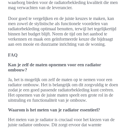
waarborg bieden voor de radiatorbekleding kwaliteit die men
mag verwachten van de leverancier.
Door goed te vergelijken en de juiste keuzes te maken, kan
men zowel de stylistische als functionele voordelen van
radiatorbekleding optimaal benutten, terwijl het tegelijkertijd
binnen het budget blijft. Neem de tijd om het aanbod te
verkennen en maak een geïnformeerde keuze die bijdraagt
aan een mooie en duurzame inrichting van de woning.
FAQ
Kan je zelf de maten opnemen voor een radiator
ombouw?
Ja, het is mogelijk om zelf de maten op te nemen voor een
radiator ombouw. Het is belangrijk om dit zorgvuldig te doen
zodat je een goed passende radiatorbekleding kunt creëren.
Het opnemen van de juiste maten speelt een grote rol in de
uitstraling en functionaliteit van je ombouw.
Waarom is het meten van je radiator essentieel?
Het meten van je radiator is cruciaal voor het kiezen van de
juiste radiator ombouw. Dit zorgt ervoor dat warmte