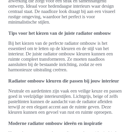
afwerking die zorgt voor een strak en samenhangend
ontwerp. Ideaal voor hedendaagse interieurs waar design
centraal staat. De naadloze look draagt bij aan een visueel
rustige omgeving, waardoor het perfect is voor
minimalistische stijlen.
Tips voor het kiezen van de juiste radiator ombouw
Bij het kiezen van de perfecte radiator ombouw is het
essentieel om te letten op de kleuren en de stijl van het
interieur. De juiste radiator ombouw kleuren kunnen een
ruimte compleet transformeren. Ze moeten naadloos
aansluiten bij de bestaande inrichting, zodat ze een
harmonieuze uitstraling creëren.
Radiator ombouw kleuren die passen bij jouw interieur
Neutrale en aardetinten zijn vaak een veilige keuze en passen
goed in veelzijdige interieurstijlen. Lichtgrijs, beige of zelfs
pasteltinten kunnen de aandacht van de radiator afleiden
terwijl ze een elegant accent aan de ruimte geven. Deze
kleuren kunnen een gevoel van rust en ruimte oproepen.
Moderne radiator ombouw ideeën en inspiratie