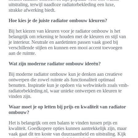
uitstraling, terwijl naadloze radiatorbekleding een luxe,
strakke afwerking biedt.
Hoe kies je de juiste radiator ombouw kleuren?
Bij het kiezen van kleuren voor je radiator ombouw is het
belangrijk om rekening te houden met de kleuren en stijl van
je interieur. Neutrale en aardetinten passen vaak goed bij
verschillende stijlen en kunnen een mooi accent toevoegen
aan de ruimte.
Wat zijn moderne radiator ombouw ideeën?
Bij moderne radiator ombouw kun je denken aan creatieve
ontwerpen die zowel ruimte als functionaliteit optimaal
benutten. Inspiratie kun je opdoen via webwinkels zoals vmb-
radiatorbekleding.nl, waar unieke ontwerpen en kleuren te
vinden zijn.
Waar moet je op letten bij prijs en kwaliteit van radiator
ombouw?
Het is belangrijk om een balans te vinden tussen prijs en
kwaliteit. Goedkopere opties kunnen aantrekkelijk zijn, maar
vaak gaat dit ten koste van duurzaamheid en uitstraling. Kijk