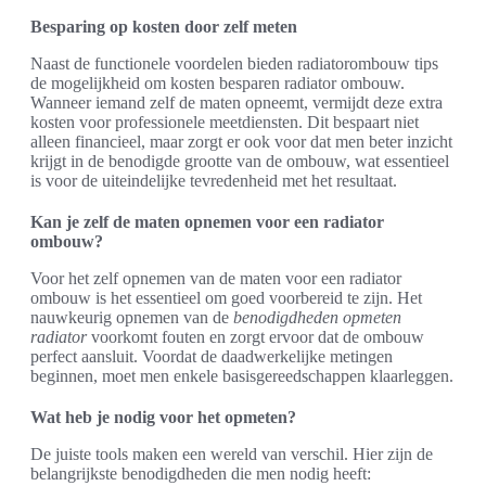
Besparing op kosten door zelf meten
Naast de functionele voordelen bieden radiatorombouw tips
de mogelijkheid om kosten besparen radiator ombouw.
Wanneer iemand zelf de maten opneemt, vermijdt deze extra
kosten voor professionele meetdiensten. Dit bespaart niet
alleen financieel, maar zorgt er ook voor dat men beter inzicht
krijgt in de benodigde grootte van de ombouw, wat essentieel
is voor de uiteindelijke tevredenheid met het resultaat.
Kan je zelf de maten opnemen voor een radiator
ombouw?
Voor het zelf opnemen van de maten voor een radiator
ombouw is het essentieel om goed voorbereid te zijn. Het
nauwkeurig opnemen van de
benodigdheden opmeten
radiator
voorkomt fouten en zorgt ervoor dat de ombouw
perfect aansluit. Voordat de daadwerkelijke metingen
beginnen, moet men enkele basisgereedschappen klaarleggen.
Wat heb je nodig voor het opmeten?
De juiste tools maken een wereld van verschil. Hier zijn de
belangrijkste benodigdheden die men nodig heeft: