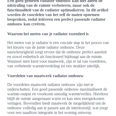
Een goed gemeten radiator ombouw kan niet alleen de
uitstraling van de ruimte verbeteren, maar ook de
functionaliteit van de radiator optimaliseren. In dit artikel
worden de voordelen van het zelf de maten opnemen
besproken, zodat iedereen een perfect passende radiator
ombouw kan creëren.
Waarom het meten van je radiator essentieel is
Het meten van je radiator is een cruciale stap in het proces van
het kiezen van de juiste radiator ombouw. Deze
nauwkeurigheid zorgt ervoor dat de ombouw perfect aansluit
en zowel esthetisch als functioneel bijdraagt aan de ruimte.
Wanneer men kiest voor maatwerk, zijn er tal van voordelen,
van verbeterde warmteverdeling tot een strakker uiterlijk.
Voordelen van maatwerk radiator ombouw
De voordelen maatwerk radiator ombouw zijn niet te
onderschatten. Een goed passende ombouw maximaliseert de
warmte-output en voorkomt onnodig warmteverlies. Hierdoor
blijft de ruimte aangenaam warm en kan men energiekosten
verlagen. Bovendien biedt maatwerk de mogelijkheid om de
ombouw volledig aan te passen aan de interieurstijl, wat zorgt
voor een naadloze integratie in het woning ontwerp.