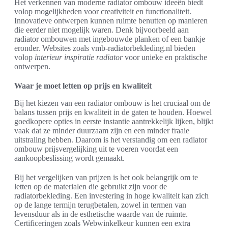
Het verkennen van moderne radiator ombouw ideeën biedt
volop mogelijkheden voor creativiteit en functionaliteit.
Innovatieve ontwerpen kunnen ruimte benutten op manieren
die eerder niet mogelijk waren. Denk bijvoorbeeld aan
radiator ombouwen met ingebouwde planken of een bankje
eronder. Websites zoals vmb-radiatorbekleding.nl bieden
volop
interieur inspiratie radiator
voor unieke en praktische
ontwerpen.
Waar je moet letten op prijs en kwaliteit
Bij het kiezen van een radiator ombouw is het cruciaal om de
balans tussen prijs en kwaliteit in de gaten te houden. Hoewel
goedkopere opties in eerste instantie aantrekkelijk lijken, blijkt
vaak dat ze minder duurzaam zijn en een minder fraaie
uitstraling hebben. Daarom is het verstandig om een radiator
ombouw prijsvergelijking uit te voeren voordat een
aankoopbeslissing wordt gemaakt.
Bij het vergelijken van prijzen is het ook belangrijk om te
letten op de materialen die gebruikt zijn voor de
radiatorbekleding. Een investering in hoge kwaliteit kan zich
op de lange termijn terugbetalen, zowel in termen van
levensduur als in de esthetische waarde van de ruimte.
Certificeringen zoals Webwinkelkeur kunnen een extra