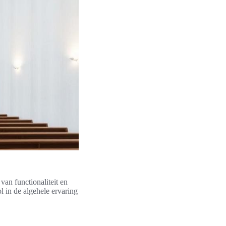
an functionaliteit en
ol in de algehele ervaring