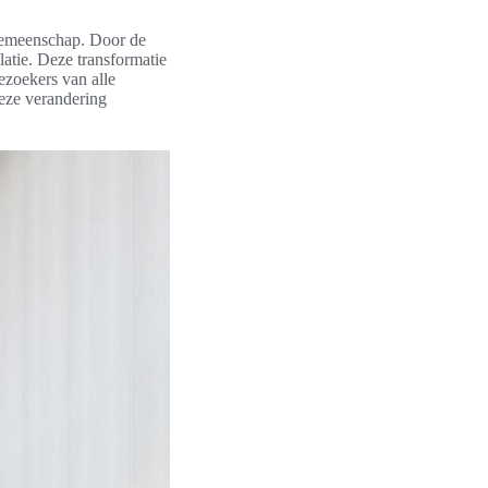
 gemeenschap. Door de
atie. Deze transformatie
ezoekers van alle
deze verandering