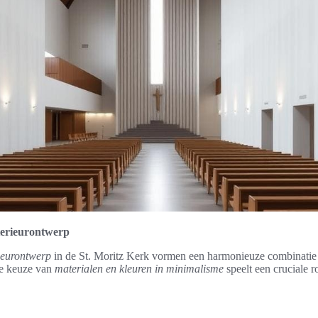
terieurontwerp
ieurontwerp
in de St. Moritz Kerk vormen een harmonieuze combinatie v
ge keuze van
materialen en kleuren in minimalisme
speelt een cruciale r