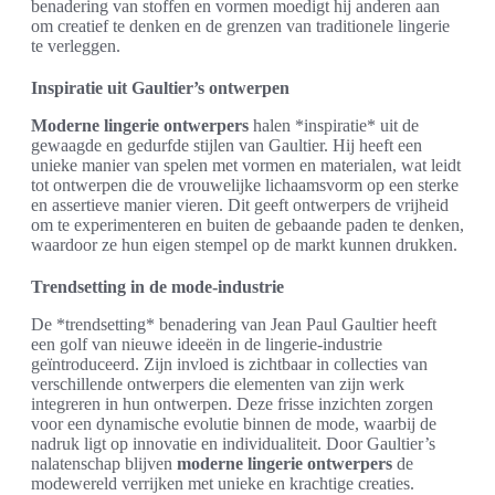
benadering van stoffen en vormen moedigt hij anderen aan
om creatief te denken en de grenzen van traditionele lingerie
te verleggen.
Inspiratie uit Gaultier’s ontwerpen
Moderne lingerie ontwerpers
halen *inspiratie* uit de
gewaagde en gedurfde stijlen van Gaultier. Hij heeft een
unieke manier van spelen met vormen en materialen, wat leidt
tot ontwerpen die de vrouwelijke lichaamsvorm op een sterke
en assertieve manier vieren. Dit geeft ontwerpers de vrijheid
om te experimenteren en buiten de gebaande paden te denken,
waardoor ze hun eigen stempel op de markt kunnen drukken.
Trendsetting in de mode-industrie
De *trendsetting* benadering van Jean Paul Gaultier heeft
een golf van nieuwe ideeën in de lingerie-industrie
geïntroduceerd. Zijn invloed is zichtbaar in collecties van
verschillende ontwerpers die elementen van zijn werk
integreren in hun ontwerpen. Deze frisse inzichten zorgen
voor een dynamische evolutie binnen de mode, waarbij de
nadruk ligt op innovatie en individualiteit. Door Gaultier’s
nalatenschap blijven
moderne lingerie ontwerpers
de
modewereld verrijken met unieke en krachtige creaties.