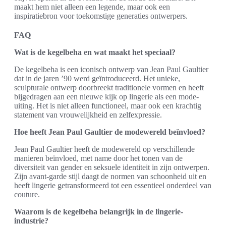
maakt hem niet alleen een legende, maar ook een
inspiratiebron voor toekomstige generaties ontwerpers.
FAQ
Wat is de kegelbeha en wat maakt het speciaal?
De kegelbeha is een iconisch ontwerp van Jean Paul Gaultier
dat in de jaren ’90 werd geïntroduceerd. Het unieke,
sculpturale ontwerp doorbreekt traditionele vormen en heeft
bijgedragen aan een nieuwe kijk op lingerie als een mode-
uiting. Het is niet alleen functioneel, maar ook een krachtig
statement van vrouwelijkheid en zelfexpressie.
Hoe heeft Jean Paul Gaultier de modewereld beïnvloed?
Jean Paul Gaultier heeft de modewereld op verschillende
manieren beïnvloed, met name door het tonen van de
diversiteit van gender en seksuele identiteit in zijn ontwerpen.
Zijn avant-garde stijl daagt de normen van schoonheid uit en
heeft lingerie getransformeerd tot een essentieel onderdeel van
couture.
Waarom is de kegelbeha belangrijk in de lingerie-
industrie?