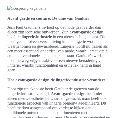
Avant-garde en couture: De visie van Gaultier
Jean Paul Gaultier’s invloed op de mode gaat verder dan
alleen zijn iconische ontwerpen. Zijn
avant-garde design
heeft de
lingerie-industrie
in een nieuw licht geplaatst. Dit
heeft geleid tot een verschuiving in hoe lingerie wordt
waargenomen en gewaardeerd. Lingerie wordt nu gezien als
een meer essentieel onderdeel van mode, waarbij creativiteit
en onconventionele stijlen centraal staan. Gaultier’s werk
heeft de weg vrijgemaakt voor een nieuwe benadering van
lingerie, waarbij functionaliteit en esthetiek hand in hand
gaan.
Hoe avant-garde design de lingerie-industrie verandert
Door zijn unieke visie heeft Gaultier de grenzen van de
lingerie-industrie verlegd.
Avant-garde design
heeft niet
alleen nieuwe esthetische waarden gebracht, maar heeft ook
functionele aspecten van lingerie opnieuw gedefinieerd. Dit
heeft merken aangespoord om verder te kijken dan de
traditionele ontwerpen en te experimenteren met
buitengewone stoffen en vormen. De nadruk op creativiteit en