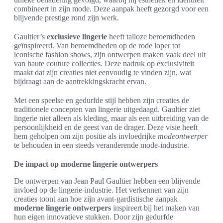
combineert in zijn mode. Deze aanpak heeft gezorgd voor een
blijvende prestige rond zijn werk.
Gaultier’s
exclusieve lingerie
heeft talloze beroemdheden
geïnspireerd. Van beroemdheden op de rode loper tot
iconische fashion shows, zijn ontwerpen maken vaak deel uit
van haute couture collecties. Deze nadruk op exclusiviteit
maakt dat zijn creaties niet eenvoudig te vinden zijn, wat
bijdraagt aan de aantrekkingskracht ervan.
Met een speelse en gedurfde stijl hebben zijn creaties de
traditionele concepten van lingerie uitgedaagd. Gaultier ziet
lingerie niet alleen als kleding, maar als een uitbreiding van de
persoonlijkheid en de geest van de drager. Deze visie heeft
hem geholpen om zijn positie als invloedrijke
modeontwerper
te behouden in een steeds veranderende mode-industrie.
De impact op moderne lingerie ontwerpers
De ontwerpen van Jean Paul Gaultier hebben een blijvende
invloed op de lingerie-industrie. Het verkennen van zijn
creaties toont aan hoe zijn avant-gardistische aanpak
moderne lingerie ontwerpers
inspireert bij het maken van
hun eigen innovatieve stukken. Door zijn gedurfde