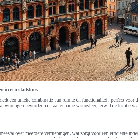
n in een stadshuis
iedt een unieke combinatie van ruimte en functionaliteit, perfect voor d
ke woningen bevordert een aangename woonsfeer, terwijl de locatie vaa
eestal over meerdere verdiepingen, wat zorgt voor een efficiënte indel