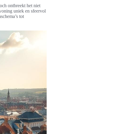
och ontbreekt het niet
 woning uniek en sfeervol
nschema’s tot