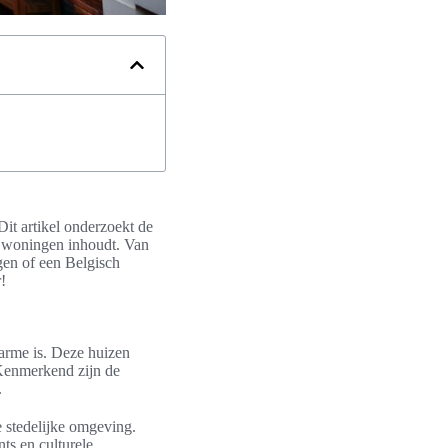
it artikel onderzoekt de
ze woningen inhoudt. Van
egen of een Belgisch
!
harme is. Deze huizen
 Kenmerkend zijn de
.
 stedelijke omgeving.
ts en culturele