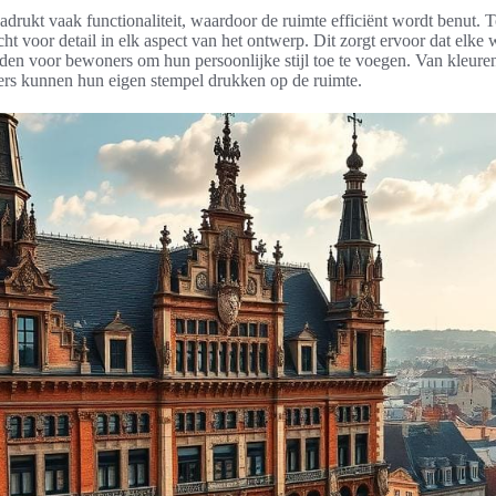
adrukt vaak functionaliteit, waardoor de ruimte efficiënt wordt benut. T
cht voor detail in elk aspect van het ontwerp. Dit zorgt ervoor dat elke
den voor bewoners om hun persoonlijke stijl toe te voegen. Van kleure
rs kunnen hun eigen stempel drukken op de ruimte.