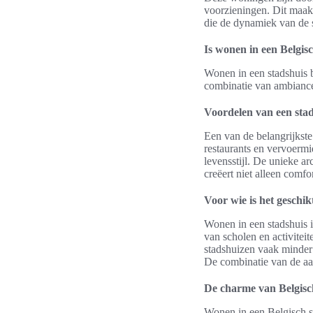
voorzieningen. Dit maakt
die de dynamiek van de s
Is wonen in een Belgisc
Wonen in een stadshuis 
combinatie van ambiance, 
Voordelen van een sta
Een van de belangrijkste
restaurants en vervoermi
levensstijl. De unieke a
creëert niet alleen comf
Voor wie is het geschik
Wonen in een stadshuis i
van scholen en activitei
stadshuizen vaak minder 
De combinatie van de aan
De charme van Belgisc
Wonen in een Belgisch s