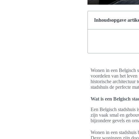
Inhoudsopgave artike
Wonen in een Belgisch st
voordelen van het leven 
historische architectuur 
stadshuis de perfecte mat
Wat is een Belgisch sta
Een Belgisch stadshuis i
zijn vaak smal en gebou
bijzondere gevels en orn
Wonen in een stadshuis 
Deze woningen zijn doorg