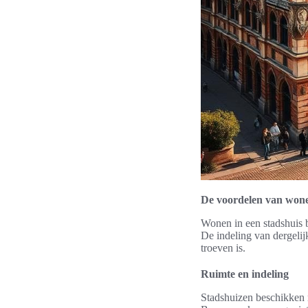
De voordelen van wone
Wonen in een stadshuis b
De indeling van dergelij
troeven is.
Ruimte en indeling
Stadshuizen beschikken m