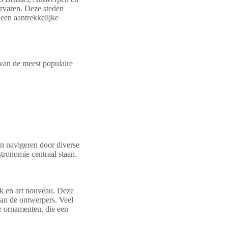
rvaren. Deze steden
een aantrekkelijke
van de meest populaire
en navigeren door diverse
tronomie centraal staan.
ek en art nouveau. Deze
 van de ontwerpers. Veel
e ornamenten, die een