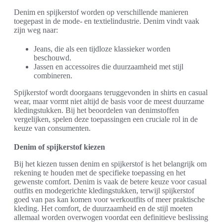
Denim en spijkerstof worden op verschillende manieren
toegepast in de mode- en textielindustrie. Denim vindt vaak
zijn weg naar:
Jeans, die als een tijdloze klassieker worden
beschouwd.
Jassen en accessoires die duurzaamheid met stijl
combineren.
Spijkerstof wordt doorgaans teruggevonden in shirts en casual
wear, maar vormt niet altijd de basis voor de meest duurzame
kledingstukken. Bij het beoordelen van denimstoffen
vergelijken, spelen deze toepassingen een cruciale rol in de
keuze van consumenten.
Denim of spijkerstof kiezen
Bij het kiezen tussen denim en spijkerstof is het belangrijk om
rekening te houden met de specifieke toepassing en het
gewenste comfort. Denim is vaak de betere keuze voor casual
outfits en modegerichte kledingstukken, terwijl spijkerstof
goed van pas kan komen voor werkoutfits of meer praktische
kleding. Het comfort, de duurzaamheid en de stijl moeten
allemaal worden overwogen voordat een definitieve beslissing