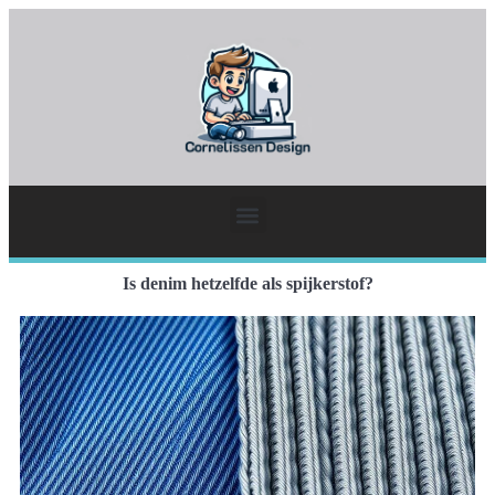
Is denim hetzelfde als spijkerstof?