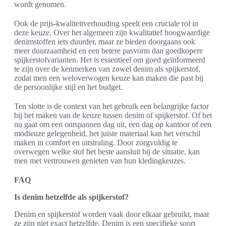
wordt genomen.
Ook de prijs-kwaliteitverhouding speelt een cruciale rol in
deze keuze. Over het algemeen zijn kwalitatief hoogwaardige
denimstoffen iets duurder, maar ze bieden doorgaans ook
meer duurzaamheid en een betere pasvorm dan goedkopere
spijkerstofvarianten. Het is essentieel om goed geïnformeerd
te zijn over de kenmerken van zowel denim als spijkerstof,
zodat men een weloverwogen keuze kan maken die past bij
de persoonlijke stijl en het budget.
Ten slotte is de context van het gebruik een belangrijke factor
bij het maken van de keuze tussen denim of spijkerstof. Of het
nu gaat om een ontspannen dag uit, een dag op kantoor of een
modieuze gelegenheid, het juiste materiaal kan het verschil
maken in comfort en uitstraling. Door zorgvuldig te
overwegen welke stof het beste aansluit bij de situatie, kan
men met vertrouwen genieten van hun kledingkeuzes.
FAQ
Is denim hetzelfde als spijkerstof?
Denim en spijkerstof worden vaak door elkaar gebruikt, maar
ze zijn niet exact hetzelfde. Denim is een specifieke soort