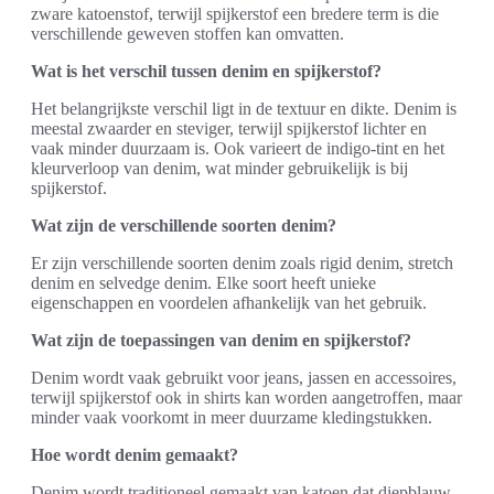
zware katoenstof, terwijl spijkerstof een bredere term is die
verschillende geweven stoffen kan omvatten.
Wat is het verschil tussen denim en spijkerstof?
Het belangrijkste verschil ligt in de textuur en dikte. Denim is
meestal zwaarder en steviger, terwijl spijkerstof lichter en
vaak minder duurzaam is. Ook varieert de indigo-tint en het
kleurverloop van denim, wat minder gebruikelijk is bij
spijkerstof.
Wat zijn de verschillende soorten denim?
Er zijn verschillende soorten denim zoals rigid denim, stretch
denim en selvedge denim. Elke soort heeft unieke
eigenschappen en voordelen afhankelijk van het gebruik.
Wat zijn de toepassingen van denim en spijkerstof?
Denim wordt vaak gebruikt voor jeans, jassen en accessoires,
terwijl spijkerstof ook in shirts kan worden aangetroffen, maar
minder vaak voorkomt in meer duurzame kledingstukken.
Hoe wordt denim gemaakt?
Denim wordt traditioneel gemaakt van katoen dat diepblauw