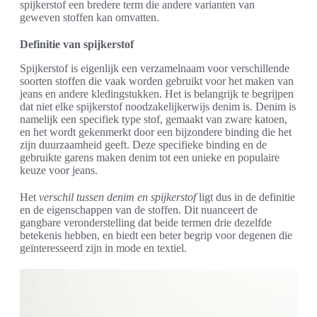
spijkerstof een bredere term die andere varianten van
geweven stoffen kan omvatten.
Definitie van spijkerstof
Spijkerstof is eigenlijk een verzamelnaam voor verschillende
soorten stoffen die vaak worden gebruikt voor het maken van
jeans en andere kledingstukken. Het is belangrijk te begrijpen
dat niet elke spijkerstof noodzakelijkerwijs denim is. Denim is
namelijk een specifiek type stof, gemaakt van zware katoen,
en het wordt gekenmerkt door een bijzondere binding die het
zijn duurzaamheid geeft. Deze specifieke binding en de
gebruikte garens maken denim tot een unieke en populaire
keuze voor jeans.
Het
verschil tussen denim en spijkerstof
ligt dus in de definitie
en de eigenschappen van de stoffen. Dit nuanceert de
gangbare veronderstelling dat beide termen drie dezelfde
betekenis hebben, en biedt een beter begrip voor degenen die
geïnteresseerd zijn in mode en textiel.