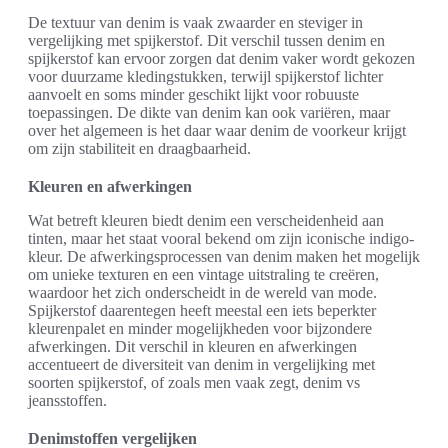
De textuur van denim is vaak zwaarder en steviger in
vergelijking met spijkerstof. Dit verschil tussen denim en
spijkerstof kan ervoor zorgen dat denim vaker wordt gekozen
voor duurzame kledingstukken, terwijl spijkerstof lichter
aanvoelt en soms minder geschikt lijkt voor robuuste
toepassingen. De dikte van denim kan ook variëren, maar
over het algemeen is het daar waar denim de voorkeur krijgt
om zijn stabiliteit en draagbaarheid.
Kleuren en afwerkingen
Wat betreft kleuren biedt denim een verscheidenheid aan
tinten, maar het staat vooral bekend om zijn iconische indigo-
kleur. De afwerkingsprocessen van denim maken het mogelijk
om unieke texturen en een vintage uitstraling te creëren,
waardoor het zich onderscheidt in de wereld van mode.
Spijkerstof daarentegen heeft meestal een iets beperkter
kleurenpalet en minder mogelijkheden voor bijzondere
afwerkingen. Dit verschil in kleuren en afwerkingen
accentueert de diversiteit van denim in vergelijking met
soorten spijkerstof, of zoals men vaak zegt, denim vs
jeansstoffen.
Denimstoffen vergelijken