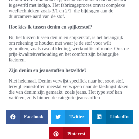
is geverfd met indigo. Het fabricageproces omvat complexe
weeftechnieken zoals 3/1 en 2/1, die bijdragen aan de
duurzamere aard van de stof.
Hoe kies ik tussen denim en spijkerstof?
Bij het kiezen tussen denim en spijkerstof, is het belangrijk
om rekening te houden met waar je de stof voor wilt
gebruiken, zoals casual kleding, werkoutfits of mode. Ook de
prijs-kwaliteitverhouding en het comfort zijn belangrijke
factoren.
Zijn denim en jeansstoffen hetzelfde?
Niet helemaal. Denim verwijst specifiek naar het soort stof,
terwijl jeansstoffen meestal verwijzen naar de kledingstukken
die van denim zijn gemaakt, zoals jeans. Het type stof kan
variëren, zelfs binnen de categorie jeansstoffen.
Facebook
Twitter
LinkedIn
Pinterest