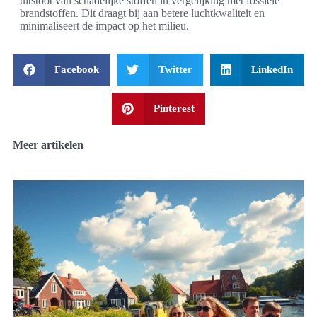
uitstoot van schadelijke stoffen in vergelijking met fossiele
brandstoffen. Dit draagt bij aan betere luchtkwaliteit en
minimaliseert de impact op het milieu.
Facebook
Twitter
LinkedIn
Pinterest
Meer artikelen