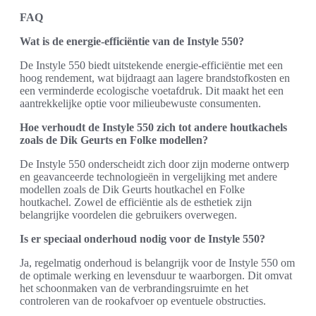
FAQ
Wat is de energie-efficiëntie van de Instyle 550?
De Instyle 550 biedt uitstekende energie-efficiëntie met een
hoog rendement, wat bijdraagt aan lagere brandstofkosten en
een verminderde ecologische voetafdruk. Dit maakt het een
aantrekkelijke optie voor milieubewuste consumenten.
Hoe verhoudt de Instyle 550 zich tot andere houtkachels
zoals de Dik Geurts en Folke modellen?
De Instyle 550 onderscheidt zich door zijn moderne ontwerp
en geavanceerde technologieën in vergelijking met andere
modellen zoals de Dik Geurts houtkachel en Folke
houtkachel. Zowel de efficiëntie als de esthetiek zijn
belangrijke voordelen die gebruikers overwegen.
Is er speciaal onderhoud nodig voor de Instyle 550?
Ja, regelmatig onderhoud is belangrijk voor de Instyle 550 om
de optimale werking en levensduur te waarborgen. Dit omvat
het schoonmaken van de verbrandingsruimte en het
controleren van de rookafvoer op eventuele obstructies.