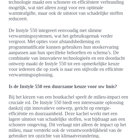
technologie maakt een schonere en efficiëntere verbranding
mogelijk, wat niet alleen zorgt voor een optimale
warmteafgifte, maar ook de uitstoot van schadelijke stoffen
reduceert.
De Instyle 550 integreert eenvoudig met slimme
verwarmingssystemen, wat het gebruiksgemak verder
vergroot. Met opties voor afstandsbediening en
programmatificatie kunnen gebruikers hun stookervaring
aanpassen aan hun specifieke behoeften en schema’s. De
combinatie van innovatieve technologieën en een doordacht
ontwerp maakt de Instyle 550 tot een opmerkelijke keuze
voor iedereen die op zoek is naar een stijlvolle en efficiënte
verwarmingsoplossing.
Is de Instyle 550 een duurzame keuze voor uw huis?
Bij het kiezen van een houtkachel speelt de milieu-impact een
cruciale rol. De Instyle 550 biedt een interessante oplossing
dankzij zijn innovatieve ontwerp, gericht op energie-
efficiëntie en duurzaamheid. Deze kachel werkt met een
lagere uitstoot van schadelijke stoffen, wat bijdraagt aan een
schonere omgeving. Dit verlaagt niet alleen de impact op het
milieu, maar versterkt ook de verantwoordelijkheid van de
gebruiker ten opzichte van klimaatverandering.