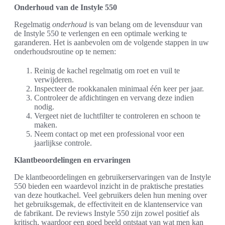
Onderhoud van de Instyle 550
Regelmatig
onderhoud
is van belang om de levensduur van
de Instyle 550 te verlengen en een optimale werking te
garanderen. Het is aanbevolen om de volgende stappen in uw
onderhoudsroutine op te nemen:
Reinig de kachel regelmatig om roet en vuil te
verwijderen.
Inspecteer de rookkanalen minimaal één keer per jaar.
Controleer de afdichtingen en vervang deze indien
nodig.
Vergeet niet de luchtfilter te controleren en schoon te
maken.
Neem contact op met een professional voor een
jaarlijkse controle.
Klantbeoordelingen en ervaringen
De klantbeoordelingen en gebruikerservaringen van de Instyle
550 bieden een waardevol inzicht in de praktische prestaties
van deze houtkachel. Veel gebruikers delen hun mening over
het gebruiksgemak, de effectiviteit en de klantenservice van
de fabrikant. De reviews Instyle 550 zijn zowel positief als
kritisch, waardoor een goed beeld ontstaat van wat men kan