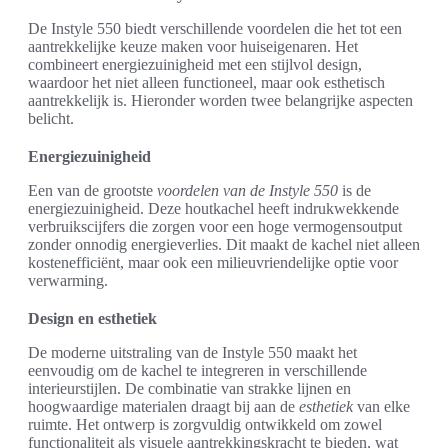
De Instyle 550 biedt verschillende voordelen die het tot een
aantrekkelijke keuze maken voor huiseigenaren. Het
combineert energiezuinigheid met een stijlvol design,
waardoor het niet alleen functioneel, maar ook esthetisch
aantrekkelijk is. Hieronder worden twee belangrijke aspecten
belicht.
Energiezuinigheid
Een van de grootste
voordelen van de Instyle 550
is de
energiezuinigheid. Deze houtkachel heeft indrukwekkende
verbruikscijfers die zorgen voor een hoge vermogensoutput
zonder onnodig energieverlies. Dit maakt de kachel niet alleen
kostenefficiënt, maar ook een milieuvriendelijke optie voor
verwarming.
Design en esthetiek
De moderne uitstraling van de Instyle 550 maakt het
eenvoudig om de kachel te integreren in verschillende
interieurstijlen. De combinatie van strakke lijnen en
hoogwaardige materialen draagt bij aan de
esthetiek
van elke
ruimte. Het ontwerp is zorgvuldig ontwikkeld om zowel
functionaliteit als visuele aantrekkingskracht te bieden, wat