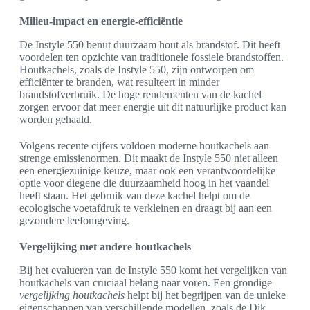
Milieu-impact en energie-efficiëntie
De Instyle 550 benut duurzaam hout als brandstof. Dit heeft
voordelen ten opzichte van traditionele fossiele brandstoffen.
Houtkachels, zoals de Instyle 550, zijn ontworpen om
efficiënter te branden, wat resulteert in minder
brandstofverbruik. De hoge rendementen van de kachel
zorgen ervoor dat meer energie uit dit natuurlijke product kan
worden gehaald.
Volgens recente cijfers voldoen moderne houtkachels aan
strenge emissienormen. Dit maakt de Instyle 550 niet alleen
een energiezuinige keuze, maar ook een verantwoordelijke
optie voor diegene die duurzaamheid hoog in het vaandel
heeft staan. Het gebruik van deze kachel helpt om de
ecologische voetafdruk te verkleinen en draagt bij aan een
gezondere leefomgeving.
Vergelijking met andere houtkachels
Bij het evalueren van de Instyle 550 komt het vergelijken van
houtkachels van cruciaal belang naar voren. Een grondige
vergelijking houtkachels
helpt bij het begrijpen van de unieke
eigenschappen van verschillende modellen, zoals de Dik