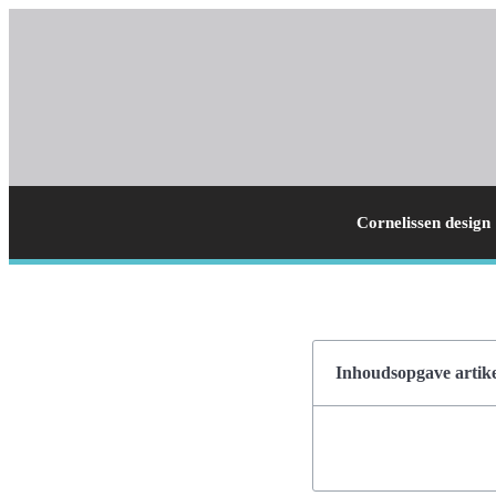
Cornelissen design
Inhoudsopgave artike