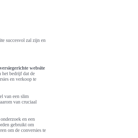
te succesvol zal zijn en
versiegerichte website
 het bedrijf dat de
rsies en verkoop te
el van een slim
daarom van cruciaal
id onderzoek en een
orden gebruikt om
eren om de conversies te