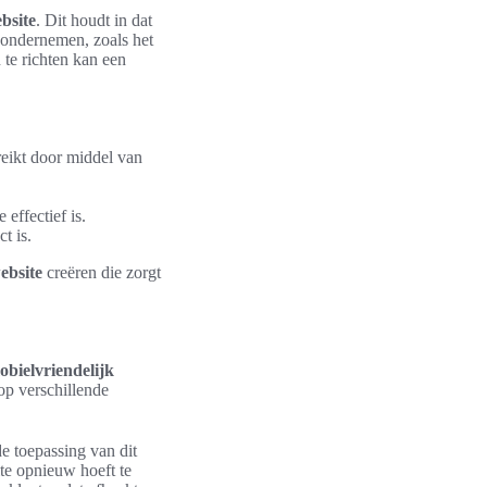
bsite
. Dit houdt in dat
 ondernemen, zoals het
 te richten kan een
reikt door middel van
effectief is.
t is.
ebsite
creëren die zorgt
obielvriendelijk
op verschillende
e toepassing van dit
te opnieuw hoeft te