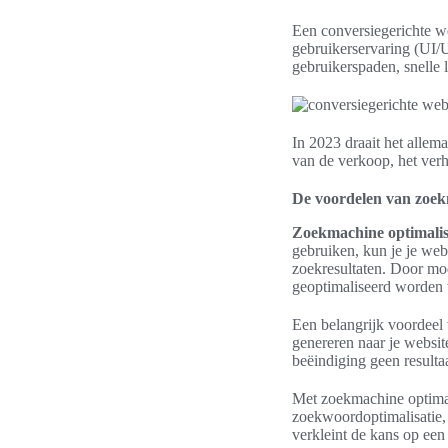
Een conversiegerichte 
gebruikerservaring (UI/U
gebruikerspaden, snelle 
In 2023 draait het allem
van de verkoop, het ver
De voordelen van zoekm
Zoekmachine optimalis
gebruiken, kun je je web
zoekresultaten. Door mod
geoptimaliseerd worden 
Een belangrijk voordeel 
genereren naar je website
beëindiging geen resulta
Met zoekmachine optimali
zoekwoordoptimalisatie, 
verkleint de kans op een