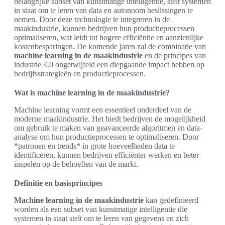
belangrijke subset van kunstmatige intelligentie, stelt systemen
in staat om te leren van data en autonoom beslissingen te
nemen. Door deze technologie te integreren in de
maakindustrie, kunnen bedrijven hun productieprocessen
optimaliseren, wat leidt tot hogere efficiëntie en aanzienlijke
kostenbesparingen. De komende jaren zal de combinatie van
machine learning in de maakindustrie
en de principes van
industrie 4.0 ongetwijfeld een diepgaande impact hebben op
bedrijfsstrategieën en productieprocessen.
Wat is machine learning in de maakindustrie?
Machine learning vormt een essentieel onderdeel van de
moderne maakindustrie. Het biedt bedrijven de mogelijkheid
om gebruik te maken van geavanceerde algoritmen en data-
analyse om hun productieprocessen te optimaliseren. Door
*patronen en trends* in grote hoeveelheden data te
identificeren, kunnen bedrijven efficiënter werken en beter
inspelen op de behoeften van de markt.
Definitie en basisprincipes
Machine learning in de maakindustrie
kan gedefinieerd
worden als een subset van kunstmatige intelligentie die
systemen in staat stelt om te leren van gegevens en zich