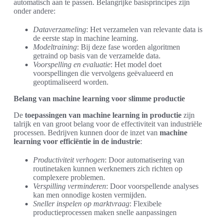
automatisch aan te passen. Belangrijke basisprincipes zijn
onder andere:
Dataverzameling
: Het verzamelen van relevante data is
de eerste stap in machine learning.
Modeltraining
: Bij deze fase worden algoritmen
getraind op basis van de verzamelde data.
Voorspelling en evaluatie
: Het model doet
voorspellingen die vervolgens geëvalueerd en
geoptimaliseerd worden.
Belang van machine learning voor slimme productie
De
toepassingen van machine learning in productie
zijn
talrijk en van groot belang voor de effectiviteit van industriële
processen. Bedrijven kunnen door de inzet van
machine
learning voor efficiëntie in de industrie
:
Productiviteit verhogen
: Door automatisering van
routinetaken kunnen werknemers zich richten op
complexere problemen.
Verspilling verminderen
: Door voorspellende analyses
kan men onnodige kosten vermijden.
Sneller inspelen op marktvraag
: Flexibele
productieprocessen maken snelle aanpassingen