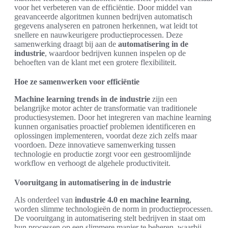
voor het verbeteren van de efficiëntie. Door middel van
geavanceerde algoritmen kunnen bedrijven automatisch
gegevens analyseren en patronen herkennen, wat leidt tot
snellere en nauwkeurigere productieprocessen. Deze
samenwerking draagt bij aan de
automatisering in de
industrie
, waardoor bedrijven kunnen inspelen op de
behoeften van de klant met een grotere flexibiliteit.
Hoe ze samenwerken voor efficiëntie
Machine learning trends in de industrie
zijn een
belangrijke motor achter de transformatie van traditionele
productiesystemen. Door het integreren van machine learning
kunnen organisaties proactief problemen identificeren en
oplossingen implementeren, voordat deze zich zelfs maar
voordoen. Deze innovatieve samenwerking tussen
technologie en productie zorgt voor een gestroomlijnde
workflow en verhoogt de algehele productiviteit.
Vooruitgang in automatisering in de industrie
Als onderdeel van
industrie 4.0 en machine learning
,
worden slimme technologieën de norm in productieprocessen.
De vooruitgang in automatisering stelt bedrijven in staat om
hun processen op een slimmere manier te beheren, waarbij