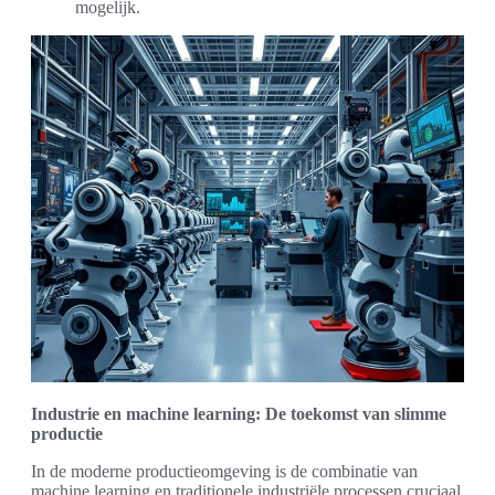
mogelijk.
Industrie en machine learning: De toekomst van slimme
productie
In de moderne productieomgeving is de combinatie van
machine learning en traditionele industriële processen cruciaal