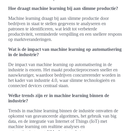
Hoe draagt machine learning bij aan slimme productie?
Machine learning draagt bij aan slimme productie door
bedrijven in staat te stellen gegevens te analyseren en
patronen te identificeren, wat leidt tot verbeterde
productiviteit, verminderde verspilling en een snellere respons
op marktveranderingen.
Wat is de impact van machine learning op automatisering
in de industrie?
De impact van machine learning op automatisering in de
industrie is enorm. Het maakt productieprocessen sneller en
nauwkeuriger, waardoor bedrijven concurrerender worden in
het kader van industrie 4.0, waar slimme technologieën en
connected devices centraal staan.
Welke trends zijn er in machine learning binnen de
industrie?
Trends in machine learning binnen de industrie omvatten de
opkomst van geavanceerde algoritmes, het gebruik van big
data, en de integratie van Internet of Things (IoT) met
machine learning om realtime analyses en