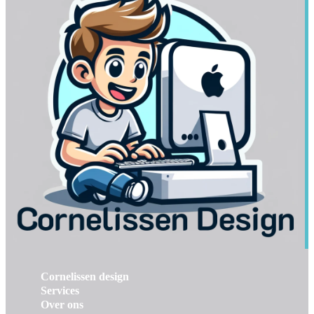
Cornelissen design
Services
Over ons