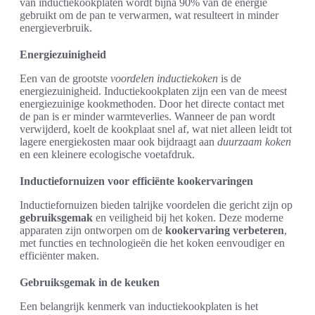
van inductiekookplaten wordt bijna 90% van de energie
gebruikt om de pan te verwarmen, wat resulteert in minder
energieverbruik.
Energiezuinigheid
Een van de grootste
voordelen inductiekoken
is de
energiezuinigheid. Inductiekookplaten zijn een van de meest
energiezuinige kookmethoden. Door het directe contact met
de pan is er minder warmteverlies. Wanneer de pan wordt
verwijderd, koelt de kookplaat snel af, wat niet alleen leidt tot
lagere energiekosten maar ook bijdraagt aan
duurzaam koken
en een kleinere ecologische voetafdruk.
Inductiefornuizen voor efficiënte kookervaringen
Inductiefornuizen bieden talrijke voordelen die gericht zijn op
gebruiksgemak
en veiligheid bij het koken. Deze moderne
apparaten zijn ontworpen om de
kookervaring verbeteren
,
met functies en technologieën die het koken eenvoudiger en
efficiënter maken.
Gebruiksgemak in de keuken
Een belangrijk kenmerk van inductiekookplaten is het