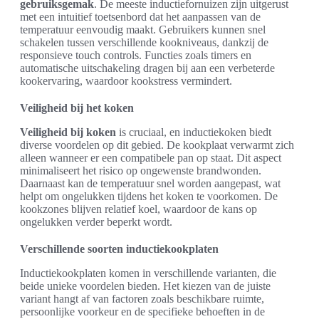
gebruiksgemak
. De meeste inductiefornuizen zijn uitgerust
met een intuitief toetsenbord dat het aanpassen van de
temperatuur eenvoudig maakt. Gebruikers kunnen snel
schakelen tussen verschillende kookniveaus, dankzij de
responsieve touch controls. Functies zoals timers en
automatische uitschakeling dragen bij aan een verbeterde
kookervaring, waardoor kookstress vermindert.
Veiligheid bij het koken
Veiligheid bij koken
is cruciaal, en inductiekoken biedt
diverse voordelen op dit gebied. De kookplaat verwarmt zich
alleen wanneer er een compatibele pan op staat. Dit aspect
minimaliseert het risico op ongewenste brandwonden.
Daarnaast kan de temperatuur snel worden aangepast, wat
helpt om ongelukken tijdens het koken te voorkomen. De
kookzones blijven relatief koel, waardoor de kans op
ongelukken verder beperkt wordt.
Verschillende soorten inductiekookplaten
Inductiekookplaten komen in verschillende varianten, die
beide unieke voordelen bieden. Het kiezen van de juiste
variant hangt af van factoren zoals beschikbare ruimte,
persoonlijke voorkeur en de specifieke behoeften in de