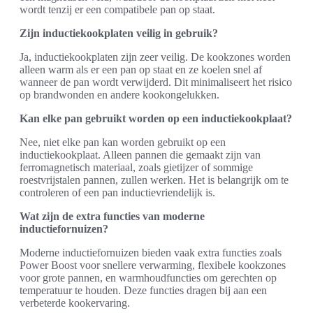
wordt tenzij er een compatibele pan op staat.
Zijn inductiekookplaten veilig in gebruik?
Ja, inductiekookplaten zijn zeer veilig. De kookzones worden
alleen warm als er een pan op staat en ze koelen snel af
wanneer de pan wordt verwijderd. Dit minimaliseert het risico
op brandwonden en andere kookongelukken.
Kan elke pan gebruikt worden op een inductiekookplaat?
Nee, niet elke pan kan worden gebruikt op een
inductiekookplaat. Alleen pannen die gemaakt zijn van
ferromagnetisch materiaal, zoals gietijzer of sommige
roestvrijstalen pannen, zullen werken. Het is belangrijk om te
controleren of een pan inductievriendelijk is.
Wat zijn de extra functies van moderne
inductiefornuizen?
Moderne inductiefornuizen bieden vaak extra functies zoals
Power Boost voor snellere verwarming, flexibele kookzones
voor grote pannen, en warmhoudfuncties om gerechten op
temperatuur te houden. Deze functies dragen bij aan een
verbeterde kookervaring.