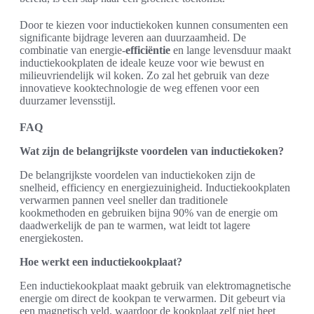
Door te kiezen voor inductiekoken kunnen consumenten een
significante bijdrage leveren aan duurzaamheid. De
combinatie van energie-
efficiëntie
en lange levensduur maakt
inductiekookplaten de ideale keuze voor wie bewust en
milieuvriendelijk wil koken. Zo zal het gebruik van deze
innovatieve kooktechnologie de weg effenen voor een
duurzamer levensstijl.
FAQ
Wat zijn de belangrijkste voordelen van inductiekoken?
De belangrijkste voordelen van inductiekoken zijn de
snelheid, efficiency en energiezuinigheid. Inductiekookplaten
verwarmen pannen veel sneller dan traditionele
kookmethoden en gebruiken bijna 90% van de energie om
daadwerkelijk de pan te warmen, wat leidt tot lagere
energiekosten.
Hoe werkt een inductiekookplaat?
Een inductiekookplaat maakt gebruik van elektromagnetische
energie om direct de kookpan te verwarmen. Dit gebeurt via
een magnetisch veld, waardoor de kookplaat zelf niet heet