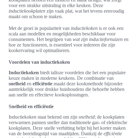
voor een strakke uitstraling in elke keuken. Deze
inductiekookplaten
zijn vaak plat, wat het tevens eenvoudig
maakt om schoon te maken.
Met de groei in populariteit van
inductiekoken
is er ook een
scala aan modellen en mogelijkheden beschikbaar voor
consumenten. Het begrijpen van
wat zijn inductiefornuizen
en
hoe ze functioneren, is essentieel voor iedereen die zijn
kookervaring wil optimaliseren.
Voordelen van inductiekoken
Inductiekoken
biedt talloze voordelen die het een populaire
keuze maken in moderne keukens. De combinatie van
snelheid
en
efficiëntie
maakt deze kookmethode bijzonder
aantrekkelijk voor drukke huishoudens die behoefte hebben
aan snelle en effectieve kookoplossingen.
Snelheid en efficiëntie
Inductiekoken staat bekend om zijn
snelheid
; de kookplaten
verwarmen pannen sneller dan traditionele gas- of elektrische
kookplaten. Deze snelle verhitting helpt bij het korter maken
van de bereidingstijd van maaltijden. Dankzij de
efficiëntie