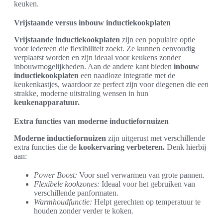
keuken.
Vrijstaande versus inbouw inductiekookplaten
Vrijstaande inductiekookplaten
zijn een populaire optie
voor iedereen die flexibiliteit zoekt. Ze kunnen eenvoudig
verplaatst worden en zijn ideaal voor keukens zonder
inbouwmogelijkheden. Aan de andere kant bieden
inbouw
inductiekookplaten
een naadloze integratie met de
keukenkastjes, waardoor ze perfect zijn voor diegenen die een
strakke, moderne uitstraling wensen in hun
keukenapparatuur.
Extra functies van moderne inductiefornuizen
Moderne inductiefornuizen
zijn uitgerust met verschillende
extra functies die de
kookervaring verbeteren.
Denk hierbij
aan:
Power Boost:
Voor snel verwarmen van grote pannen.
Flexibele kookzones:
Ideaal voor het gebruiken van
verschillende panformaten.
Warmhoudfunctie:
Helpt gerechten op temperatuur te
houden zonder verder te koken.