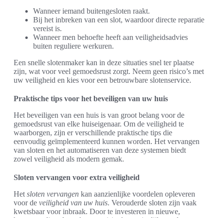
Wanneer iemand buitengesloten raakt.
Bij het inbreken van een slot, waardoor directe reparatie
vereist is.
Wanneer men behoefte heeft aan veiligheidsadvies
buiten reguliere werkuren.
Een snelle slotenmaker kan in deze situaties snel ter plaatse
zijn, wat voor veel gemoedsrust zorgt. Neem geen risico’s met
uw veiligheid en kies voor een betrouwbare slotenservice.
Praktische tips voor het beveiligen van uw huis
Het beveiligen van een huis is van groot belang voor de
gemoedsrust van elke huiseigenaar. Om de veiligheid te
waarborgen, zijn er verschillende praktische tips die
eenvoudig geïmplementeerd kunnen worden. Het vervangen
van sloten en het automatiseren van deze systemen biedt
zowel veiligheid als modern gemak.
Sloten vervangen voor extra veiligheid
Het
sloten vervangen
kan aanzienlijke voordelen opleveren
voor de
veiligheid van uw huis
. Verouderde sloten zijn vaak
kwetsbaar voor inbraak. Door te investeren in nieuwe,