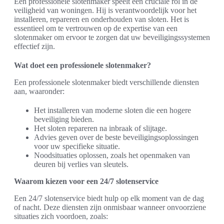
Een professionele slotenmaker speelt een cruciale rol in de
veiligheid van woningen. Hij is verantwoordelijk voor het
installeren, repareren en onderhouden van sloten. Het is
essentieel om te vertrouwen op de expertise van een
slotenmaker om ervoor te zorgen dat uw beveiligingssystemen
effectief zijn.
Wat doet een professionele slotenmaker?
Een professionele slotenmaker biedt verschillende diensten
aan, waaronder:
Het installeren van moderne sloten die een hogere
beveiliging bieden.
Het sloten repareren na inbraak of slijtage.
Advies geven over de beste beveiligingsoplossingen
voor uw specifieke situatie.
Noodsituaties oplossen, zoals het openmaken van
deuren bij verlies van sleutels.
Waarom kiezen voor een 24/7 slotenservice
Een 24/7 slotenservice biedt hulp op elk moment van de dag
of nacht. Deze diensten zijn onmisbaar wanneer onvoorziene
situaties zich voordoen, zoals: