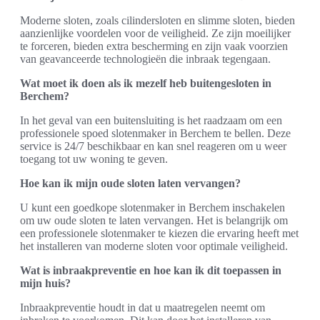
Moderne sloten, zoals cilindersloten en slimme sloten, bieden
aanzienlijke voordelen voor de veiligheid. Ze zijn moeilijker
te forceren, bieden extra bescherming en zijn vaak voorzien
van geavanceerde technologieën die inbraak tegengaan.
Wat moet ik doen als ik mezelf heb buitengesloten in
Berchem?
In het geval van een buitensluiting is het raadzaam om een
professionele spoed slotenmaker in Berchem te bellen. Deze
service is 24/7 beschikbaar en kan snel reageren om u weer
toegang tot uw woning te geven.
Hoe kan ik mijn oude sloten laten vervangen?
U kunt een goedkope slotenmaker in Berchem inschakelen
om uw oude sloten te laten vervangen. Het is belangrijk om
een professionele slotenmaker te kiezen die ervaring heeft met
het installeren van moderne sloten voor optimale veiligheid.
Wat is inbraakpreventie en hoe kan ik dit toepassen in
mijn huis?
Inbraakpreventie houdt in dat u maatregelen neemt om