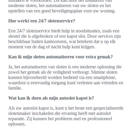
inbraken te voorkomen. Dit kan door het installeren van
moderne sloten, het automatiseren van uw sloten en het
opstellen van een goed beveiligingsplan voor uw woning.
Hoe werkt een 24/7 slotenservice?
Een 24/7 slotenservice biedt hulp in noodsituaties, zoals een
sleutel die is afgebroken of een kapot slot. Deze services zijn
beschikbaar buiten kantooruren, wat betekent dat u op elk
moment van de dag of nacht hulp kunt krijgen.
Kan ik mijn sloten automatiseren voor extra gemak?
Ja, het automatiseren van sloten is een moderne oplossing die
zowel het gemak als de veiligheid verhoogt. Slimme sloten
kunnen bijvoorbeeld worden bediend via een smartphone,
waardoor u eenvoudig toegang kunt verlenen aan vrienden en
familie.
Wat kan ik doen als mijn autoslot kapot is?
Als uw autoslot kapot is, kunt u het beste een gespecialiseerde
slotenmaker inschakelen die ervaring heeft met autoslot
reparatie. Zij kunnen het probleem snel en professioneel
oplossen.