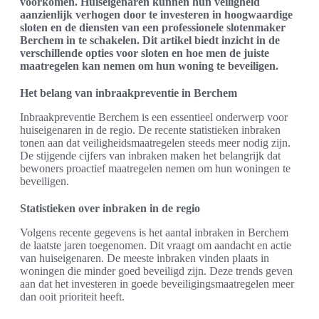
voorkomen. Huiseigenaren kunnen hun veiligheid
aanzienlijk verhogen door te investeren in hoogwaardige
sloten en de diensten van een professionele slotenmaker
Berchem in te schakelen. Dit artikel biedt inzicht in de
verschillende opties voor sloten en hoe men de juiste
maatregelen kan nemen om hun woning te beveiligen.
Het belang van inbraakpreventie in Berchem
Inbraakpreventie Berchem is een essentieel onderwerp voor
huiseigenaren in de regio. De recente statistieken inbraken
tonen aan dat veiligheidsmaatregelen steeds meer nodig zijn.
De stijgende cijfers van inbraken maken het belangrijk dat
bewoners proactief maatregelen nemen om hun woningen te
beveiligen.
Statistieken over inbraken in de regio
Volgens recente gegevens is het aantal inbraken in Berchem
de laatste jaren toegenomen. Dit vraagt om aandacht en actie
van huiseigenaren. De meeste inbraken vinden plaats in
woningen die minder goed beveiligd zijn. Deze trends geven
aan dat het investeren in goede beveiligingsmaatregelen meer
dan ooit prioriteit heeft.