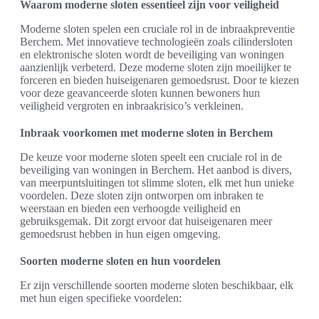
Waarom moderne sloten essentieel zijn voor veiligheid
Moderne sloten spelen een cruciale rol in de inbraakpreventie
Berchem. Met innovatieve technologieën zoals cilindersloten
en elektronische sloten wordt de beveiliging van woningen
aanzienlijk verbeterd. Deze moderne sloten zijn moeilijker te
forceren en bieden huiseigenaren gemoedsrust. Door te kiezen
voor deze geavanceerde sloten kunnen bewoners hun
veiligheid vergroten en inbraakrisico’s verkleinen.
Inbraak voorkomen met moderne sloten in Berchem
De keuze voor moderne sloten speelt een cruciale rol in de
beveiliging van woningen in Berchem. Het aanbod is divers,
van meerpuntsluitingen tot slimme sloten, elk met hun unieke
voordelen. Deze sloten zijn ontworpen om inbraken te
weerstaan en bieden een verhoogde veiligheid en
gebruiksgemak. Dit zorgt ervoor dat huiseigenaren meer
gemoedsrust hebben in hun eigen omgeving.
Soorten moderne sloten en hun voordelen
Er zijn verschillende soorten moderne sloten beschikbaar, elk
met hun eigen specifieke voordelen: