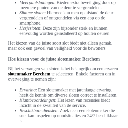
Meerpuntsluitingen
: Bieden extra beveiliging door op
meerdere punten van de deur te vergrendelen.
Slimme sloten
: Hiermee kan men op afstand de deur
vergrendelen of ontgrendelen via een app op de
smartphone.
Hesjesloten
: Deze zijn bijzonder sterk en kunnen
eenvoudig worden geïnstalleerd op houten deuren.
Het kiezen van de juiste soort slot biedt niet alleen gemak,
maar ook een gevoel van veiligheid voor de bewoners.
Hoe kiezen voor de juiste slotenmaker Berchem
Bij het vervangen van sloten is het belangrijk om een ervaren
slotenmaker Berchem
te selecteren. Enkele factoren om in
overweging te nemen zijn:
Ervaring
: Een slotenmaker met jarenlange ervaring
heeft de kennis om diverse sloten correct te installeren.
Klantbeoordelingen
: Het lezen van recensies biedt
inzicht in de kwaliteit van de service.
Beschikbare diensten
: Zoek naar een slotenmaker die
snel kan inspelen op noodsituaties en 24/7 beschikbaar
is.