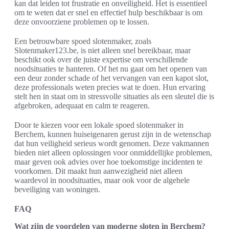
kan dat leiden tot frustratie en onveiligheid. Het is essentieel
om te weten dat er snel en effectief hulp beschikbaar is om
deze onvoorziene problemen op te lossen.
Een betrouwbare spoed slotenmaker, zoals
Slotenmaker123.be, is niet alleen snel bereikbaar, maar
beschikt ook over de juiste expertise om verschillende
noodsituaties te hanteren. Of het nu gaat om het openen van
een deur zonder schade of het vervangen van een kapot slot,
deze professionals weten precies wat te doen. Hun ervaring
stelt hen in staat om in stressvolle situaties als een sleutel die is
afgebroken, adequaat en calm te reageren.
Door te kiezen voor een lokale spoed slotenmaker in
Berchem, kunnen huiseigenaren gerust zijn in de wetenschap
dat hun veiligheid serieus wordt genomen. Deze vakmannen
bieden niet alleen oplossingen voor onmiddellijke problemen,
maar geven ook advies over hoe toekomstige incidenten te
voorkomen. Dit maakt hun aanwezigheid niet alleen
waardevol in noodsituaties, maar ook voor de algehele
beveiliging van woningen.
FAQ
Wat zijn de voordelen van moderne sloten in Berchem?