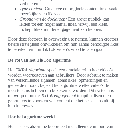
verbeteren.
Type content:
Creatieve en originele content trekt vaak
meer kijkers en likes aan.
Grootte van de doelgroep:
Een groter publiek kan
leiden tot een hoger aantal likes, terwijl een klein,
nichepubliek minder engagement kan hebben.
Door deze factoren in overweging te nemen, kunnen creators
betere strategieën ontwikkelen om hun aantal benodigde likes
te bereiken en hun TikTok-video’s viraal te laten gaan.
De rol van het TikTok algoritme
Het
TikTok algoritme
speelt een cruciale rol in hoe video’s
worden weergegeven aan gebruikers. Door gebruik te maken
van verschillende signalen, zoals likes, opmerkingen en
gedeelde inhoud, bepaalt het algoritme welke video’s de
meeste kans hebben om bekeken te worden. Dit systeem is
ontworpen om de
TikTok engagement
te optimaliseren en
gebruikers te voorzien van content die het beste aansluit bij
hun interesses.
Hoe het algoritme werkt
Het TikTok algoritme beoordeelt niet alleen de inhoud van