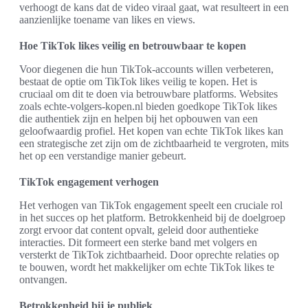
verhoogt de kans dat de video viraal gaat, wat resulteert in een
aanzienlijke toename van likes en views.
Hoe TikTok likes veilig en betrouwbaar te kopen
Voor diegenen die hun TikTok-accounts willen verbeteren,
bestaat de optie om TikTok likes veilig te kopen. Het is
cruciaal om dit te doen via betrouwbare platforms. Websites
zoals echte-volgers-kopen.nl bieden goedkope TikTok likes
die authentiek zijn en helpen bij het opbouwen van een
geloofwaardig profiel. Het kopen van echte TikTok likes kan
een strategische zet zijn om de zichtbaarheid te vergroten, mits
het op een verstandige manier gebeurt.
TikTok engagement verhogen
Het verhogen van TikTok engagement speelt een cruciale rol
in het succes op het platform. Betrokkenheid bij de doelgroep
zorgt ervoor dat content opvalt, geleid door authentieke
interacties. Dit formeert een sterke band met volgers en
versterkt de TikTok zichtbaarheid. Door oprechte relaties op
te bouwen, wordt het makkelijker om echte TikTok likes te
ontvangen.
Betrokkenheid bij je publiek