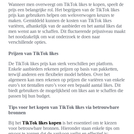
Wanneer men overweegt om TikTok likes te kopen, speelt de
prijs een belangrijke rol. Het begrijpen van de TikTok likes
prijs kan gebruikers helpen om weloverwogen keuzes te
maken. Gemiddeld kunnen de kosten van TikTok likes
variëren, afhankelijk van de aanbieder en het aantal likes dat
men wenst aan te schaffen. Dit fluctuerende prijsniveau maakt
het noodzakelijk om wat onderzoek te doen naar
verschillende opties.
Prijzen van TikTok likes
De TikTok likes prijs kan sterk verschillen per platform.
Enkele aanbieders rekenen prijzen op basis van pakketten,
terwijl anderen een flexibeler model hebben. Over het
algemeen kan men rekenen op prijzen die variëren van enkele
euro’s tot tientallen euro’s voor een bepaald aantal likes. Dit
biedt gebruikers de mogelijkheid om likes aan te schaffen die
passen bij hun budget.
Tips voor het kopen van TikTok likes via betrouwbare
bronnen
Bij het
TikTok likes kopen
is het essentieel om te kiezen
voor betrouwbare bronnen. Hieronder staan enkele tips om
ervoor te zorgen dat de aankoop veilig en effectief is: