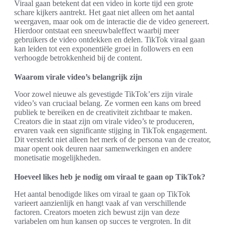
Viraal gaan betekent dat een video in korte tijd een grote
schare kijkers aantrekt. Het gaat niet alleen om het aantal
weergaven, maar ook om de interactie die de video genereert.
Hierdoor ontstaat een sneeuwbaleffect waarbij meer
gebruikers de video ontdekken en delen. TikTok viraal gaan
kan leiden tot een exponentiële groei in followers en een
verhoogde betrokkenheid bij de content.
Waarom virale video’s belangrijk zijn
Voor zowel nieuwe als gevestigde TikTok’ers zijn virale
video’s van cruciaal belang. Ze vormen een kans om breed
publiek te bereiken en de creativiteit zichtbaar te maken.
Creators die in staat zijn om virale video’s te produceren,
ervaren vaak een significante stijging in TikTok engagement.
Dit versterkt niet alleen het merk of de persona van de creator,
maar opent ook deuren naar samenwerkingen en andere
monetisatie mogelijkheden.
Hoeveel likes heb je nodig om viraal te gaan op TikTok?
Het aantal benodigde likes om viraal te gaan op TikTok
varieert aanzienlijk en hangt vaak af van verschillende
factoren. Creators moeten zich bewust zijn van deze
variabelen om hun kansen op succes te vergroten. In dit