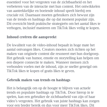
essentieel voor het vergroten van de zichtbaarheid en het
verbeteren van de interactie met hun content. Het ontwikkelen
van aantrekkelijke en boeiende inhoud speelt hierbij een
cruciale rol. Daarnaast moeten gebruikers zich bewust zijn
van de trends en hashtags die op dat moment populair zijn.
Dit overzicht biedt praktische strategieën om het aantal likes te
verhogen, inclusief manieren om TikTok likes veilig te kopen.
Inhoud creëren die aanspreekt
De kwaliteit van de video-inhoud bepaalt in hoge mate het
aantal ontvangen likes. Creators moeten zich richten op het
maken van originele content die resoneert met hun doelgroep.
Het gebruik van humor, emotie en storytelling kan helpen om
een diepere connectie te maken. Wanneer mensen zich
verbonden voelen met de inhoud, zijn ze sneller geneigd om
TikTok likes te kopen of gratis likes te geven.
Gebruik maken van trends en hashtags
Het is belangrijk om op de hoogte te blijven van actuele
trends en populaire hashtags op TikTok. Door hierop in te
spelen, kan een gebruiker de zichtbaarheid van zijn of haar
video’s vergroten. Het gebruik van juiste hashtags kan zorgen
voor een breder bereik en dus voor meer TikTok likes. Dit