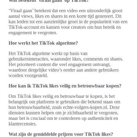
Wat betekent ‘viraal gaan’ op TikTok?
‘Viraal gaan’ betekent dat een video een uitzonderlijk groot
aantal views, likes en shares in een korte tijd genereert. Dit
kan leiden tot een aanzienlijke groei in de populariteit van een
TikTok-account en kansen voor creators om hun bereik en
engagement te vergroten.
Hoe werkt het TikTok algoritme?
Het TikTok algoritme werkt op basis van
gebruikersinteracties, waaronder likes, comments en shares.
Het prioriteert content die veel engagement ontvangt,
waardoor dergelijke video’s eerder aan andere gebruikers
worden voorgesteld.
Hoe kan ik TikTok likes veilig en betrouwbaar kopen?
Om TikTok likes veilig en betrouwbaar te kopen, is het
belangrijk om platforms te gebruiken die bekend staan om
hun betrouwbaarheid, zoals echte-volgers-kopen.nl. Deze
diensten kunnen helpen om je zichtbaarheid te vergroten,
maar het is cruciaal om te controleren op authenticiteit en
klantrecensies.
Wat zijn de gemiddelde prijzen voor TikTok likes?