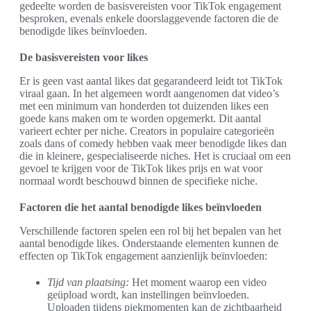
gedeelte worden de basisvereisten voor TikTok engagement
besproken, evenals enkele doorslaggevende factoren die de
benodigde likes beïnvloeden.
De basisvereisten voor likes
Er is geen vast aantal likes dat gegarandeerd leidt tot TikTok
viraal gaan. In het algemeen wordt aangenomen dat video’s
met een minimum van honderden tot duizenden likes een
goede kans maken om te worden opgemerkt. Dit aantal
varieert echter per niche. Creators in populaire categorieën
zoals dans of comedy hebben vaak meer benodigde likes dan
die in kleinere, gespecialiseerde niches. Het is cruciaal om een
gevoel te krijgen voor de TikTok likes prijs en wat voor
normaal wordt beschouwd binnen de specifieke niche.
Factoren die het aantal benodigde likes beïnvloeden
Verschillende factoren spelen een rol bij het bepalen van het
aantal benodigde likes. Onderstaande elementen kunnen de
effecten op TikTok engagement aanzienlijk beïnvloeden:
Tijd van plaatsing:
Het moment waarop een video
geüpload wordt, kan instellingen beïnvloeden.
Uploaden tijdens piekmomenten kan de zichtbaarheid