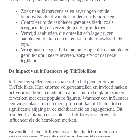
Zoek naar klantrecensies en ervaringen om de
betrouwbaarheid van de aanbieder te beoordelen.
Controleer of de aanbieder garanties biedt, zoals
terugbetaling of vervangingen bij problemen.
Vermijd aanbieders die onrealistisch lage prijzen
aanbieden; dit kan een teken van onbetrouwbaarheid
zijn.
Vraag naar de specifieke methodologie die de aanbieder
gebruikt om likes te leveren, zorg ervoor dat deze
legitiem is.
De impact van influencers op TikTok likes
Influencers spelen een cruciale rol in het genereren van
TikTok likes. Hun enorme volgersaantallen en invloed maken
het voor merken en content creators aantrekkelijk om samen
te werken met deze populaire figuren. Wanneer een influencer
een video plaatst of een merk promoot, kan dit leiden tot een
significante stijging in de zichtbaarheid en engagement. Dit
resulteert vaak in meer echte TikTok likes voor zowel de
influencer als de betrokken merken.
Bovendien dienen influencers als inspiratiebronnen voor