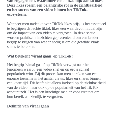
van engagement, waaronder een aanzienlijk aantal likes.
Deze likes spelen een belangrijke rol in de zichtbaarheid
en het succes van een video binnen het TikTok-
ecosysteem.
Wanneer men nadenkt over TikTok likes prijs, is het essentieel
te begrijpen dat echte tiktok likes een waardevol middel zijn
om de impact van een video te vergroten. In deze sectie
worden praktische inzichten gepresenteerd om een breder
begrip te krijgen van wat er nodig is om die gewilde virale
status te bereiken.
Wat betekent ‘viraal gaan’ op TikTok?
Het begrip ‘viraal gaan’ op TikTok verwijst naar het
fenomeen waarbij een video snel en op grote schaal
populariteit wint. Bij dit proces kan men spreken van een
enorme toename in het aantal views, likes en shares binnen
een korte tijd. Dit heeft niet alleen invloed op de zichtbaarheid
van de video, maar ook op de populariteit van het TikTok-
account zelf. Het is een krachtige manier voor creators om
hun bereik aanzienlijk te vergroten.
Definitie van viraal gaan