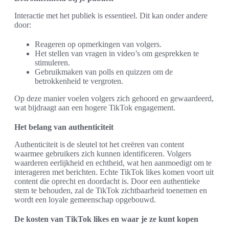
Interactie met het publiek is essentieel. Dit kan onder andere
door:
Reageren op opmerkingen van volgers.
Het stellen van vragen in video’s om gesprekken te
stimuleren.
Gebruikmaken van polls en quizzen om de
betrokkenheid te vergroten.
Op deze manier voelen volgers zich gehoord en gewaardeerd,
wat bijdraagt aan een hogere TikTok engagement.
Het belang van authenticiteit
Authenticiteit is de sleutel tot het creëren van content
waarmee gebruikers zich kunnen identificeren. Volgers
waarderen eerlijkheid en echtheid, wat hen aanmoedigt om te
interageren met berichten. Echte TikTok likes komen voort uit
content die oprecht en doordacht is. Door een authentieke
stem te behouden, zal de TikTok zichtbaarheid toenemen en
wordt een loyale gemeenschap opgebouwd.
De kosten van TikTok likes en waar je ze kunt kopen