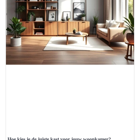
Hoe kies je de juiste kast voor jouw woonkamer?