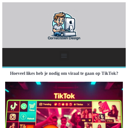
Hoeveel likes heb je nodig om viraal te gaan op TikTok?