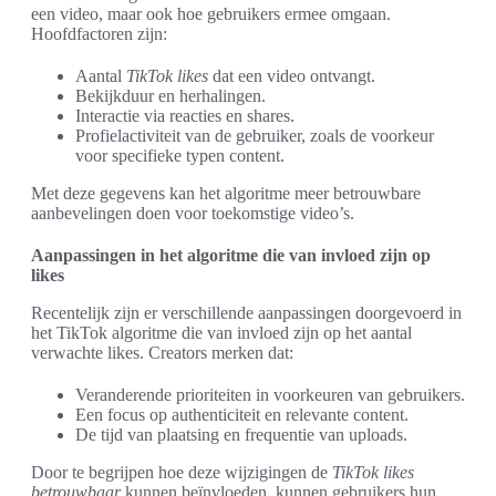
een video, maar ook hoe gebruikers ermee omgaan.
Hoofdfactoren zijn:
Aantal
TikTok likes
dat een video ontvangt.
Bekijkduur en herhalingen.
Interactie via reacties en shares.
Profielactiviteit van de gebruiker, zoals de voorkeur
voor specifieke typen content.
Met deze gegevens kan het algoritme meer betrouwbare
aanbevelingen doen voor toekomstige video’s.
Aanpassingen in het algoritme die van invloed zijn op
likes
Recentelijk zijn er verschillende aanpassingen doorgevoerd in
het TikTok algoritme die van invloed zijn op het aantal
verwachte likes. Creators merken dat:
Veranderende prioriteiten in voorkeuren van gebruikers.
Een focus op authenticiteit en relevante content.
De tijd van plaatsing en frequentie van uploads.
Door te begrijpen hoe deze wijzigingen de
TikTok likes
betrouwbaar
kunnen beïnvloeden, kunnen gebruikers hun