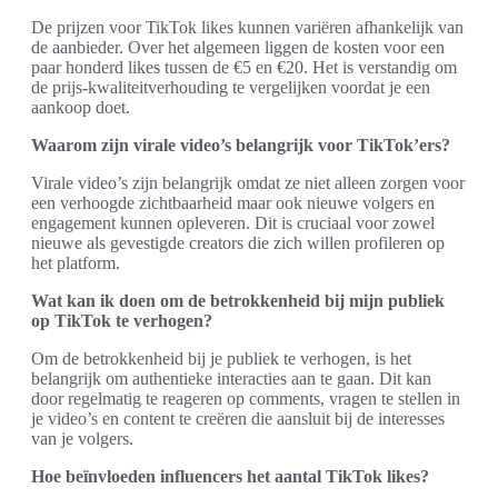
De prijzen voor TikTok likes kunnen variëren afhankelijk van
de aanbieder. Over het algemeen liggen de kosten voor een
paar honderd likes tussen de €5 en €20. Het is verstandig om
de prijs-kwaliteitverhouding te vergelijken voordat je een
aankoop doet.
Waarom zijn virale video’s belangrijk voor TikTok’ers?
Virale video’s zijn belangrijk omdat ze niet alleen zorgen voor
een verhoogde zichtbaarheid maar ook nieuwe volgers en
engagement kunnen opleveren. Dit is cruciaal voor zowel
nieuwe als gevestigde creators die zich willen profileren op
het platform.
Wat kan ik doen om de betrokkenheid bij mijn publiek
op TikTok te verhogen?
Om de betrokkenheid bij je publiek te verhogen, is het
belangrijk om authentieke interacties aan te gaan. Dit kan
door regelmatig te reageren op comments, vragen te stellen in
je video’s en content te creëren die aansluit bij de interesses
van je volgers.
Hoe beïnvloeden influencers het aantal TikTok likes?