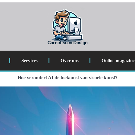
Services
Over ons
Online magazine
Hoe verandert AI de toekomst van visuele kunst?