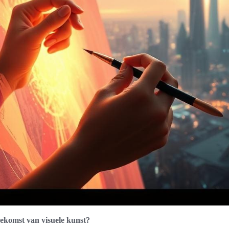
ekomst van visuele kunst?