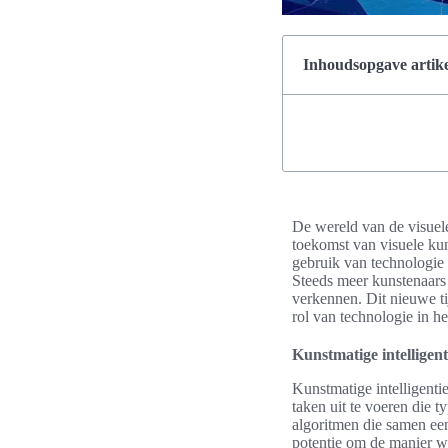
Inhoudsopgave artike
De wereld van de visuele
toekomst van visuele kun
gebruik van technologie
Steeds meer kunstenaars
verkennen. Dit nieuwe ti
rol van technologie in he
Kunstmatige intelligent
Kunstmatige intelligentie
taken uit te voeren die 
algoritmen die samen een 
potentie om de manier w