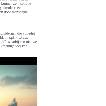
 kunnen ze inspiratie
 stimuleert een
en door menselijke
childerijen die volledig
eld, de
opkomst van
ndt”, waarbij een nieuwe
 krachtige tool kan