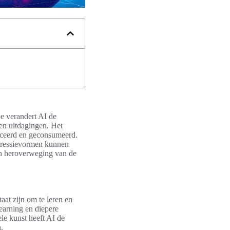
oe verandert AI de
en uitdagingen. Het
uceerd en geconsumeerd.
pressievormen kunnen
en heroverweging van de
aat zijn om te leren en
learning en diepere
ele kunst heeft AI de
.