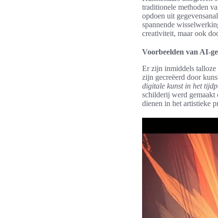
traditionele methoden va
opdoen uit gegevensanal
spannende wisselwerking
creativiteit, maar ook d
Voorbeelden van AI-ge
Er zijn inmiddels talloz
zijn gecreëerd door kuns
digitale kunst in het tijd
schilderij werd gemaakt 
dienen in het artistieke p