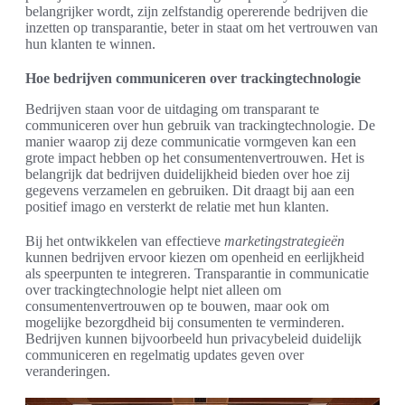
belangrijker wordt, zijn zelfstandig opererende bedrijven die
inzetten op transparantie, beter in staat om het vertrouwen van
hun klanten te winnen.
Hoe bedrijven communiceren over trackingtechnologie
Bedrijven staan voor de uitdaging om transparant te
communiceren over hun gebruik van trackingtechnologie. De
manier waarop zij deze communicatie vormgeven kan een
grote impact hebben op het consumentenvertrouwen. Het is
belangrijk dat bedrijven duidelijkheid bieden over hoe zij
gegevens verzamelen en gebruiken. Dit draagt bij aan een
positief imago en versterkt de relatie met hun klanten.
Bij het ontwikkelen van effectieve
marketingstrategieën
kunnen bedrijven ervoor kiezen om openheid en eerlijkheid
als speerpunten te integreren. Transparantie in communicatie
over trackingtechnologie helpt niet alleen om
consumentenvertrouwen op te bouwen, maar ook om
mogelijke bezorgdheid bij consumenten te verminderen.
Bedrijven kunnen bijvoorbeeld hun privacybeleid duidelijk
communiceren en regelmatig updates geven over
veranderingen.