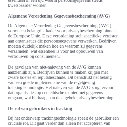
essentieel in een tijd waarin persoonsgegevens steeds
kwetsbaarder worden.
Algemene Verordening Gegevensbescherming (AVG)
De Algemene Verordening Gegevensbescherming (AVG)
vormt een belangrijk kader voor privacybescherming binnen
de Europese Unie. Deze verordening stelt specifieke vereisten
aan organisaties die persoonsgegevens verwerken. Bedrijven
moeten duidelijk maken hoe en waarom zij gegevens
verzamelen, wat essentieel is voor het opbouwen van
vertrouwen bij consumenten.
De gevolgen van niet-naleving van de AVG kunnen
aanzienlijk zijn. Bedrijven kunnen te maken krijgen met
zware boetes en reputatieschade. Dit benadrukt het belang
van een goede implementatie van de regelgeving
trackingtechnologie. Het naleven van de AVG zorgt ervoor
dat organisaties op een ethische manier met gegevens
omgaan, wat bijdraagt aan de algehele privacybescherming.
De rol van gebruikers in tracking
Bij het onderwerp trackingtechnologie speelt de gebruiker een
cruciale rol. Dit gaat verder dan alleen het accepteren van