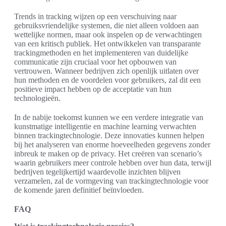
Trends in tracking wijzen op een verschuiving naar
gebruiksvriendelijke systemen, die niet alleen voldoen aan
wettelijke normen, maar ook inspelen op de verwachtingen
van een kritisch publiek. Het ontwikkelen van transparante
trackingmethoden en het implementeren van duidelijke
communicatie zijn cruciaal voor het opbouwen van
vertrouwen. Wanneer bedrijven zich openlijk uitlaten over
hun methoden en de voordelen voor gebruikers, zal dit een
positieve impact hebben op de acceptatie van hun
technologieën.
In de nabije toekomst kunnen we een verdere integratie van
kunstmatige intelligentie en machine learning verwachten
binnen trackingtechnologie. Deze innovaties kunnen helpen
bij het analyseren van enorme hoeveelheden gegevens zonder
inbreuk te maken op de privacy. Het creëren van scenario’s
waarin gebruikers meer controle hebben over hun data, terwijl
bedrijven tegelijkertijd waardevolle inzichten blijven
verzamelen, zal de vormgeving van trackingtechnologie voor
de komende jaren definitief beïnvloeden.
FAQ