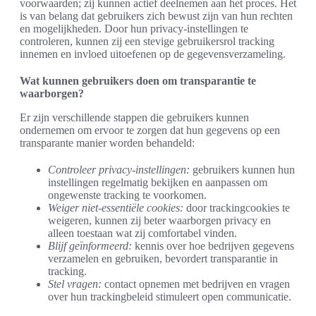
voorwaarden; zij kunnen actief deelnemen aan het proces. Het
is van belang dat gebruikers zich bewust zijn van hun rechten
en mogelijkheden. Door hun privacy-instellingen te
controleren, kunnen zij een stevige gebruikersrol tracking
innemen en invloed uitoefenen op de gegevensverzameling.
Wat kunnen gebruikers doen om transparantie te
waarborgen?
Er zijn verschillende stappen die gebruikers kunnen
ondernemen om ervoor te zorgen dat hun gegevens op een
transparante manier worden behandeld:
Controleer privacy-instellingen:
gebruikers kunnen hun
instellingen regelmatig bekijken en aanpassen om
ongewenste tracking te voorkomen.
Weiger niet-essentiële cookies:
door trackingcookies te
weigeren, kunnen zij beter waarborgen privacy en
alleen toestaan wat zij comfortabel vinden.
Blijf geïnformeerd:
kennis over hoe bedrijven gegevens
verzamelen en gebruiken, bevordert transparantie in
tracking.
Stel vragen:
contact opnemen met bedrijven en vragen
over hun trackingbeleid stimuleert open communicatie.