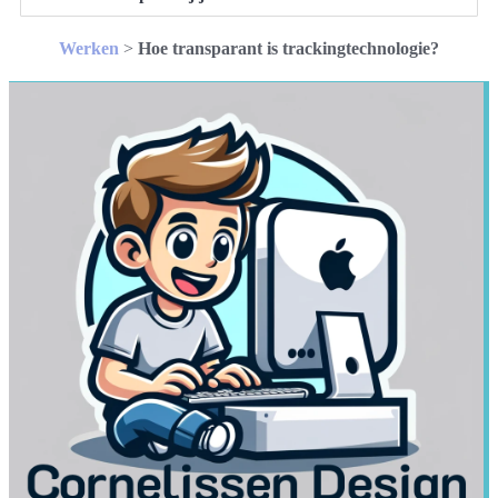
Werken
>
Hoe transparant is trackingtechnologie?