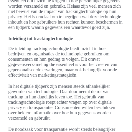
essentieel om inzicht te krijgen in hoe persoonlijke gegevens
worden verzameld en gebruikt. Helaas zijn veel mensen zich
niet bewust van de impact van trackingtechnologie op hun
privacy. Het is cruciaal om te begrijpen wat deze technologie
inhoudt en hoe gebruikers hun rechten kunnen beschermen in
een tijdperk waarin gegevens een waardevol goed zijn.
Inleiding tot trackingtechnologie
De inleiding trackingtechnologie biedt inzicht in hoe
bedrijven en organisaties de technologie gebruiken om
consumenten en hun gedrag te volgen. Dit omvat
gegevensverzameling die essentieel is voor het creëren van
gepersonaliseerde ervaringen, maar ook belangrijk voor de
effectiviteit van marketingstrategieën.
In het digitale tijdperk zijn mensen steeds afhankelijker
geworden van technologie. Daardoor neemt de rol van
tracking in hun dagelijks leven toe. Het gebruik van
trackingtechnologie roept echter vragen op over digitale
privacy en transparantie. Consumenten willen beschikken
over heldere informatie over hoe hun gegevens worden
verzameld en gebruikt.
De noodzaak voor transparantie wordt steeds belangrijker