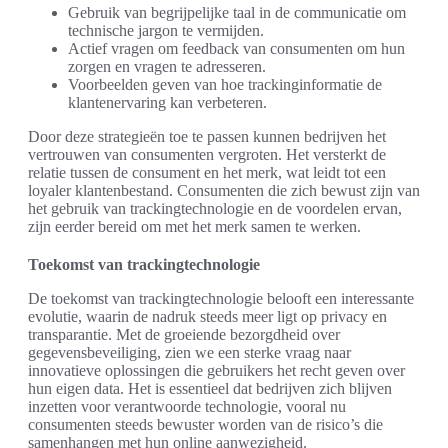
Gebruik van begrijpelijke taal in de communicatie om
technische jargon te vermijden.
Actief vragen om feedback van consumenten om hun
zorgen en vragen te adresseren.
Voorbeelden geven van hoe trackinginformatie de
klantenervaring kan verbeteren.
Door deze strategieën toe te passen kunnen bedrijven het
vertrouwen van consumenten vergroten. Het versterkt de
relatie tussen de consument en het merk, wat leidt tot een
loyaler klantenbestand. Consumenten die zich bewust zijn van
het gebruik van trackingtechnologie en de voordelen ervan,
zijn eerder bereid om met het merk samen te werken.
Toekomst van trackingtechnologie
De toekomst van trackingtechnologie belooft een interessante
evolutie, waarin de nadruk steeds meer ligt op privacy en
transparantie. Met de groeiende bezorgdheid over
gegevensbeveiliging, zien we een sterke vraag naar
innovatieve oplossingen die gebruikers het recht geven over
hun eigen data. Het is essentieel dat bedrijven zich blijven
inzetten voor verantwoorde technologie, vooral nu
consumenten steeds bewuster worden van de risico’s die
samenhangen met hun online aanwezigheid.