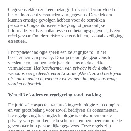
Gegevenslekken zijn een belangrijk risico dat voortvloeit uit
het ondoordacht verzamelen van gegevens. Deze lekken
kunnen ernstige gevolgen hebben voor de betrokken
personen. Ongeautoriseerde toegang tot persoonlijke
informatie, zoals e-mailadressen en betalingsgegevens, is een
reëel gevaar. Om deze risico’s te verkleinen, is databeveiliging
essentieel.
Encryptietechnologie speelt een belangrijke rol in het
beschermen van privacy. Door persoonlijke gegevens te
versleutelen, kunnen bedrijven de kans op datalekken
verminderen.
Het beschermen van privacy in de digitale
wereld is een gedeelde verantwoordelijkheid: zowel bedrijven
als consumenten moeten ervoor zorgen dat gegevens veilig
worden behandeld.
Wettelijke kaders en regelgeving rond tracking
De juridische aspecten van trackingtechnologie zijn complex
en van groot belang voor zowel bedrijven als consumenten.
De regelgeving trackingtechnologie is ontworpen om de
privacy van gebruikers te beschermen en hen meer controle te
geven over hun persoonlijke gegevens. Deze regels zijn