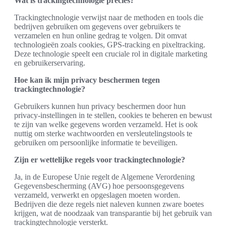
Wat is trackingtechnologie precies?
Trackingtechnologie verwijst naar de methoden en tools die
bedrijven gebruiken om gegevens over gebruikers te
verzamelen en hun online gedrag te volgen. Dit omvat
technologieën zoals cookies, GPS-tracking en pixeltracking.
Deze technologie speelt een cruciale rol in digitale marketing
en gebruikerservaring.
Hoe kan ik mijn privacy beschermen tegen
trackingtechnologie?
Gebruikers kunnen hun privacy beschermen door hun
privacy-instellingen in te stellen, cookies te beheren en bewust
te zijn van welke gegevens worden verzameld. Het is ook
nuttig om sterke wachtwoorden en versleutelingstools te
gebruiken om persoonlijke informatie te beveiligen.
Zijn er wettelijke regels voor trackingtechnologie?
Ja, in de Europese Unie regelt de Algemene Verordening
Gegevensbescherming (AVG) hoe persoonsgegevens
verzameld, verwerkt en opgeslagen moeten worden.
Bedrijven die deze regels niet naleven kunnen zware boetes
krijgen, wat de noodzaak van transparantie bij het gebruik van
trackingtechnologie versterkt.