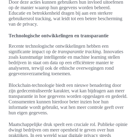
Door deze acties kunnen gebruikers hun invloed uitoefenen
op de manier waarop hun gegevens worden beheerd.
Educatie en betrokkenheid dragen bij aan een sterkere
gebruikersrol tracking, wat leidt tot een betere bescherming
van de privacy.
Technologische ontwikkelingen en transparantie
Recente technologische ontwikkelingen hebben een
significante impact op de
transparantie tracking
. Innovaties
zoals kunstmatige intelligentie en machine learning stellen
bedrijven in staat om data op een efficiëntere manier te
analyseren, terwijl ook de ethische overwegingen rond
gegevensverzameling toenemen.
Blockchain-technologie biedt een nieuwe benadering door
zijn gedecentraliseerde karakter, wat kan bijdragen aan meer
transparantie in hoe gegevens worden opgeslagen en gedeeld.
Consumenten kunnen hierdoor beter inzien hoe hun
informatie wordt gebruikt, wat hen meer controle geeft over
hun eigen gegevens.
Maatschappelijke druk speelt een cruciale rol. Publieke opinie
dwingt bedrijven om meer openheid te geven over hun
praktijken. In een wereld waar digitale privacy steeds