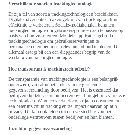
Verschillende soorten trackingtechnologie
Er zijn tal van soorten trackingtechnologieën beschikbaar.
Digitale advertenties maken gebruik van tracking om hun
efficiëntie te verbeteren. Sociale-mediakanalen benutten
trackingtechnologie om gebruikersprofielen aan te passen op
basis van hun voorkeuren. Mobiele applicaties gebruiken
trackingtechnologie om gebruikerservaringen te
personaliseren en hen meer relevante inhoud te bieden. Dit
allemaal draagt bij aan een diepgaander begrip van de
werking van trackingtechnologie.
Hoe transparant is trackingtechnologie?
De transparantie van trackingtechnologie is een belangrijk
onderwerp, vooral in het kader van de groeiende
gegevensverzameling door bedrijven. Het is essentieel dat
bedrijven duidelijk communiceren over hun gebruik van deze
technologieën. Wanneer ze dat doen, krijgen consumenten
een beter inzicht in tracking en de impact daarvan op hun
privacy. Dit kan ook leiden tot een versterking van het
onderlinge vertrouwen tussen bedrijven en hun klanten.
Inzicht in gegevensverzameling