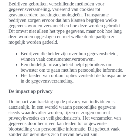
Bedrijven gebruiken verschillende methoden voor
gegevensverzameling, variërend van cookies tot
geavanceerdere trackingtechnologieën. Transparante
bedrijven zorgen ervoor dat hun klanten begrijpen welke
gegevens worden verzameld en hoe deze worden gebruikt.
Dit omvat niet alleen het type gegevens, maar ook hoe lang
deze worden opgeslagen en met welke derde partijen ze
mogelijk worden gedeeld.
Bedrijven die helder zijn over hun gegevensbeleid,
winnen vaak consumentenvertrouwen.
Een duidelijk privacybeleid helpt gebruikers om
bewuster om te gaan met hun persoonlijke informatie.
Het bieden van opt-out opties versterkt de transparantie
in de gegevensverzameling.
De impact op privacy
De impact van tracking op de privacy van individuen is
aanzienlijk. In een wereld waarin persoonlijke gegevens
steeds waardevoller worden, rijzen er zorgen omtrent
privacykwesties en veiligheidsrisico’s. Het verzamelen van
gegevens door bedrijven kan leiden tot ongewenste
blootstelling van persoonlijke informatie. Dit gebeurt vaak
zonder dat gebruikers zich hiervan bewust zijn.