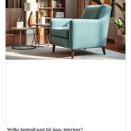
Welke fauteuil past bij jouw interieur?