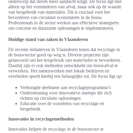
onderwerp dat steeds meer aandacht krijgt. De focus ligt niet
alleen op het verminderen van afval, maar ook op de waarde
van hergebruik van materialen. Dit is cruciaal voor het
bevorderen van circulaire economieën in de bouw.
Professionals in de sector werken aan effectieve strategieën
om concrete en duurzame oplossingen te implementeren.
Huidige stand van zaken in Vlaanderen
De recente initiatieven in Vlaanderen tonen dat recyclage in
de bouwsector goed op weg is. Diverse projecten zijn
gelanceerd om het
hergebruik van materialen
te bevorderen.
Daarbij zijn er ook methoden ontwikkeld om bouwafval te
verwerken. Het samenwerken met lokale bedrijven en
overheden speelt hierbij een belangrijke rol. De focus ligt op:
Verhoogde deelname aan recyclageprogramma’s
Ondersteuning voor innovatieve startups die zich
richten op circulaire oplossingen
Educatie over de voordelen van recyclage en
hergebruik
Innovaties in recyclagemethoden
Innovaties helpen de
recyclage in de bouwsector
te