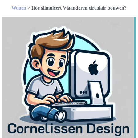
Wonen
>
Hoe stimuleert Vlaanderen circulair bouwen?