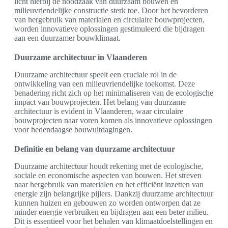
licht hierbij de noodzaak van duurzaam bouwen en
milieuvriendelijke constructie sterk toe. Door het bevorderen
van hergebruik van materialen en circulaire bouwprojecten,
worden innovatieve oplossingen gestimuleerd die bijdragen
aan een duurzamer bouwklimaat.
Duurzame architectuur in Vlaanderen
Duurzame architectuur speelt een cruciale rol in de
ontwikkeling van een milieuvriendelijke toekomst. Deze
benadering richt zich op het minimaliseren van de ecologische
impact van bouwprojecten. Het belang van duurzame
architectuur is evident in Vlaanderen, waar circulaire
bouwprojecten naar voren komen als innovatieve oplossingen
voor hedendaagse bouwuitdagingen.
Definitie en belang van duurzame architectuur
Duurzame architectuur houdt rekening met de ecologische,
sociale en economische aspecten van bouwen. Het streven
naar hergebruik van materialen en het efficiënt inzetten van
energie zijn belangrijke pijlers. Dankzij duurzame architectuur
kunnen huizen en gebouwen zo worden ontworpen dat ze
minder energie verbruiken en bijdragen aan een beter milieu.
Dit is essentieel voor het behalen van klimaatdoelstellingen en