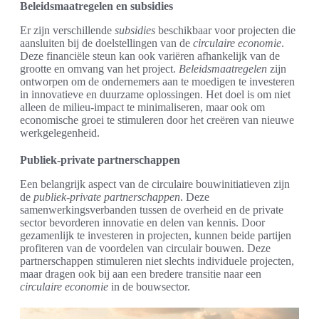
Beleidsmaatregelen en subsidies
Er zijn verschillende
subsidies
beschikbaar voor projecten die
aansluiten bij de doelstellingen van de
circulaire economie
.
Deze financiële steun kan ook variëren afhankelijk van de
grootte en omvang van het project.
Beleidsmaatregelen
zijn
ontworpen om de ondernemers aan te moedigen te investeren
in innovatieve en duurzame oplossingen. Het doel is om niet
alleen de milieu-impact te minimaliseren, maar ook om
economische groei te stimuleren door het creëren van nieuwe
werkgelegenheid.
Publiek-private partnerschappen
Een belangrijk aspect van de circulaire bouwinitiatieven zijn
de
publiek-private partnerschappen
. Deze
samenwerkingsverbanden tussen de overheid en de private
sector bevorderen innovatie en delen van kennis. Door
gezamenlijk te investeren in projecten, kunnen beide partijen
profiteren van de voordelen van circulair bouwen. Deze
partnerschappen stimuleren niet slechts individuele projecten,
maar dragen ook bij aan een bredere transitie naar een
circulaire economie
in de bouwsector.