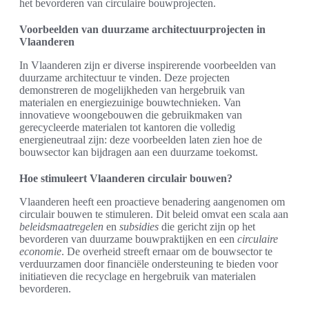
het bevorderen van circulaire bouwprojecten.
Voorbeelden van duurzame architectuurprojecten in
Vlaanderen
In Vlaanderen zijn er diverse inspirerende voorbeelden van
duurzame architectuur te vinden. Deze projecten
demonstreren de mogelijkheden van hergebruik van
materialen en energiezuinige bouwtechnieken. Van
innovatieve woongebouwen die gebruikmaken van
gerecycleerde materialen tot kantoren die volledig
energieneutraal zijn: deze voorbeelden laten zien hoe de
bouwsector kan bijdragen aan een duurzame toekomst.
Hoe stimuleert Vlaanderen circulair bouwen?
Vlaanderen heeft een proactieve benadering aangenomen om
circulair bouwen te stimuleren. Dit beleid omvat een scala aan
beleidsmaatregelen
en
subsidies
die gericht zijn op het
bevorderen van duurzame bouwpraktijken en een
circulaire
economie
. De overheid streeft ernaar om de bouwsector te
verduurzamen door financiële ondersteuning te bieden voor
initiatieven die recyclage en hergebruik van materialen
bevorderen.