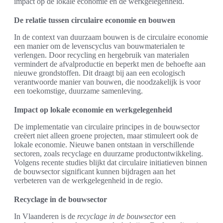
impact op de lokale economie en de werkgelegenheid.
De relatie tussen circulaire economie en bouwen
In de context van duurzaam bouwen is de circulaire economie
een manier om de levenscyclus van bouwmaterialen te
verlengen. Door recycling en hergebruik van materialen
vermindert de afvalproductie en beperkt men de behoefte aan
nieuwe grondstoffen. Dit draagt bij aan een ecologisch
verantwoorde manier van bouwen, die noodzakelijk is voor
een toekomstige, duurzame samenleving.
Impact op lokale economie en werkgelegenheid
De implementatie van circulaire principes in de bouwsector
creëert niet alleen groene projecten, maar stimuleert ook de
lokale economie. Nieuwe banen ontstaan in verschillende
sectoren, zoals recyclage en duurzame productontwikkeling.
Volgens recente studies blijkt dat circulaire initiatieven binnen
de bouwsector significant kunnen bijdragen aan het
verbeteren van de werkgelegenheid in de regio.
Recyclage in de bouwsector
In Vlaanderen is de
recyclage in de bouwsector
een