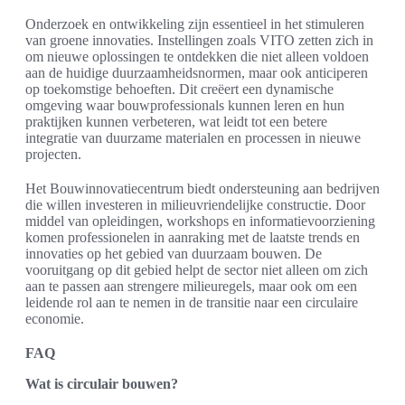
Onderzoek en ontwikkeling zijn essentieel in het stimuleren
van groene innovaties. Instellingen zoals VITO zetten zich in
om nieuwe oplossingen te ontdekken die niet alleen voldoen
aan de huidige duurzaamheidsnormen, maar ook anticiperen
op toekomstige behoeften. Dit creëert een dynamische
omgeving waar bouwprofessionals kunnen leren en hun
praktijken kunnen verbeteren, wat leidt tot een betere
integratie van duurzame materialen en processen in nieuwe
projecten.
Het Bouwinnovatiecentrum biedt ondersteuning aan bedrijven
die willen investeren in milieuvriendelijke constructie. Door
middel van opleidingen, workshops en informatievoorziening
komen professionelen in aanraking met de laatste trends en
innovaties op het gebied van duurzaam bouwen. De
vooruitgang op dit gebied helpt de sector niet alleen om zich
aan te passen aan strengere milieuregels, maar ook om een
leidende rol aan te nemen in de transitie naar een circulaire
economie.
FAQ
Wat is circulair bouwen?