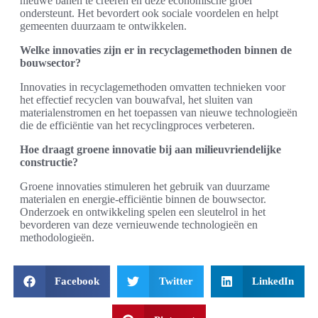
nieuwe banen te creëren en deze economische groei
ondersteunt. Het bevordert ook sociale voordelen en helpt
gemeenten duurzaam te ontwikkelen.
Welke innovaties zijn er in recyclagemethoden binnen de
bouwsector?
Innovaties in recyclagemethoden omvatten technieken voor
het effectief recyclen van bouwafval, het sluiten van
materialenstromen en het toepassen van nieuwe technologieën
die de efficiëntie van het recyclingproces verbeteren.
Hoe draagt groene innovatie bij aan milieuvriendelijke
constructie?
Groene innovaties stimuleren het gebruik van duurzame
materialen en energie-efficiëntie binnen de bouwsector.
Onderzoek en ontwikkeling spelen een sleutelrol in het
bevorderen van deze vernieuwende technologieën en
methodologieën.
Facebook
Twitter
LinkedIn