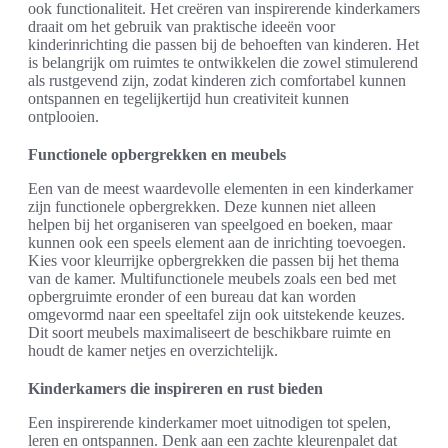
ook functionaliteit. Het creëren van inspirerende kinderkamers
draait om het gebruik van praktische ideeën voor
kinderinrichting die passen bij de behoeften van kinderen. Het
is belangrijk om ruimtes te ontwikkelen die zowel stimulerend
als rustgevend zijn, zodat kinderen zich comfortabel kunnen
ontspannen en tegelijkertijd hun creativiteit kunnen
ontplooien.
Functionele opbergrekken en meubels
Een van de meest waardevolle elementen in een kinderkamer
zijn functionele opbergrekken. Deze kunnen niet alleen
helpen bij het organiseren van speelgoed en boeken, maar
kunnen ook een speels element aan de inrichting toevoegen.
Kies voor kleurrijke opbergrekken die passen bij het thema
van de kamer. Multifunctionele meubels zoals een bed met
opbergruimte eronder of een bureau dat kan worden
omgevormd naar een speeltafel zijn ook uitstekende keuzes.
Dit soort meubels maximaliseert de beschikbare ruimte en
houdt de kamer netjes en overzichtelijk.
Kinderkamers die inspireren en rust bieden
Een inspirerende kinderkamer moet uitnodigen tot spelen,
leren en ontspannen. Denk aan een zachte kleurenpalet dat