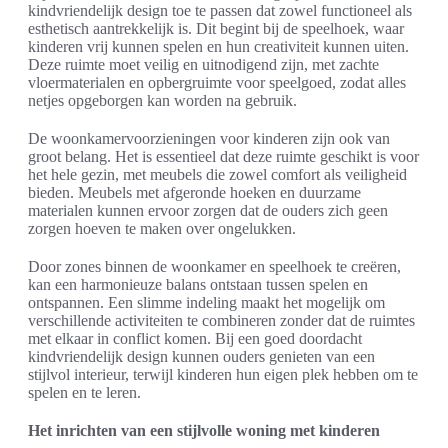
kindvriendelijk design toe te passen dat zowel functioneel als
esthetisch aantrekkelijk is. Dit begint bij de speelhoek, waar
kinderen vrij kunnen spelen en hun creativiteit kunnen uiten.
Deze ruimte moet veilig en uitnodigend zijn, met zachte
vloermaterialen en opbergruimte voor speelgoed, zodat alles
netjes opgeborgen kan worden na gebruik.
De woonkamervoorzieningen voor kinderen zijn ook van
groot belang. Het is essentieel dat deze ruimte geschikt is voor
het hele gezin, met meubels die zowel comfort als veiligheid
bieden. Meubels met afgeronde hoeken en duurzame
materialen kunnen ervoor zorgen dat de ouders zich geen
zorgen hoeven te maken over ongelukken.
Door zones binnen de woonkamer en speelhoek te creëren,
kan een harmonieuze balans ontstaan tussen spelen en
ontspannen. Een slimme indeling maakt het mogelijk om
verschillende activiteiten te combineren zonder dat de ruimtes
met elkaar in conflict komen. Bij een goed doordacht
kindvriendelijk design kunnen ouders genieten van een
stijlvol interieur, terwijl kinderen hun eigen plek hebben om te
spelen en te leren.
Het inrichten van een stijlvolle woning met kinderen