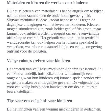
Materialen en kleuren die werken voor kinderen
Bij het selecteren van materialen is het belangrijk om te kijken
naar de duurzaamheid en de onderhoudsgevoeligheid.
Slijtvast meubilair is ideaal, zodat het bestand is tegen de
dagelijkse uitdagingen van het leven met kinderen. Kleuren
mogen stimulerend zijn, zoals helder geel of fris groen, maar
kunnen ook subtiel worden toegepast om een evenwichtige
uitstraling te creëren. Het gebruik van patronen in textiel en
wanddecoratie kan ook helpen om het visuele spektakel te
versterken, waardoor een aantrekkelijke en veilige omgeving
ontstaat voor de jongsten.
Veilige ruimtes creëren voor kinderen
Het creëren van veilige ruimtes voor kinderen is essentieel in
een kindvriendelijk huis. Elke ouder wil natuurlijk een
omgeving waar hun kinderen vrij kunnen spelen zonder zich
zorgen te maken over mogelijke gevaren. De volgende tips
voor een veilig huis bieden handvatten om deze ruimtes te
bewerkstelligen.
Tips voor een veilig huis voor kinderen
Bij het inrichten van een woning met kinderen in gedachten,