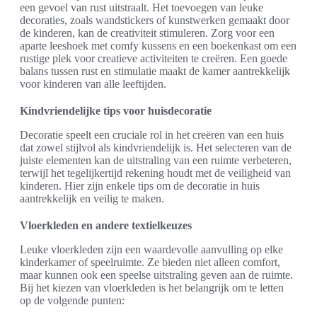
een gevoel van rust uitstraalt. Het toevoegen van leuke
decoraties, zoals wandstickers of kunstwerken gemaakt door
de kinderen, kan de creativiteit stimuleren. Zorg voor een
aparte leeshoek met comfy kussens en een boekenkast om een
rustige plek voor creatieve activiteiten te creëren. Een goede
balans tussen rust en stimulatie maakt de kamer aantrekkelijk
voor kinderen van alle leeftijden.
Kindvriendelijke tips voor huisdecoratie
Decoratie speelt een cruciale rol in het creëren van een huis
dat zowel stijlvol als kindvriendelijk is. Het selecteren van de
juiste elementen kan de uitstraling van een ruimte verbeteren,
terwijl het tegelijkertijd rekening houdt met de veiligheid van
kinderen. Hier zijn enkele tips om de decoratie in huis
aantrekkelijk en veilig te maken.
Vloerkleden en andere textielkeuzes
Leuke vloerkleden zijn een waardevolle aanvulling op elke
kinderkamer of speelruimte. Ze bieden niet alleen comfort,
maar kunnen ook een speelse uitstraling geven aan de ruimte.
Bij het kiezen van vloerkleden is het belangrijk om te letten
op de volgende punten: