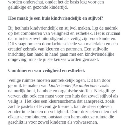
worden onderschat, omdat het de basis legt voor een
gelukkige en gezonde kindertijd.
Hoe maak je een huis kindvriendelijk en stijlvol?
Bij het huis kindvriendelijk en stijlvol maken, ligt de nadruk
op het combineren van veiligheid en esthetiek. Het is cruciaal
dat ruimtes zowel uitnodigend als veilig zijn voor kinderen.
Dit vraagt om een doordachte selectie van materialen en een
creatief gebruik van kleuren en patronen. Een stijlvolle
inrichting kan hand in hand gaan met een kindvriendelijke
omgeving, mits de juiste keuzes worden gemaakt.
Combineren van veiligheid en esthetiek
Veilige ruimtes moeten aantrekkelijk ogen. Dit kan door
gebruik te maken van
kindvriendelijke materialen
zoals
natuurlijk hout, bamboe en organische stoffen. Niet-giftige
verven zijn ook een must voor een huis dat zowel stijlvol als
veilig is. Het kies een kleurenschema dat aanspreekt, zoals
zachte pastels of levendige kleuren, kan de sfeer opleven
zonder in te boeten op veiligheid. Door deze elementen met
elkaar te combineren, ontstaat een harmonieuze ruimte die
geschikt is voor zowel kinderen als volwassenen.